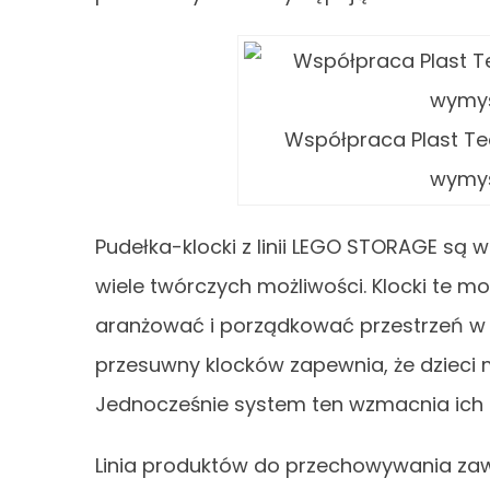
Współpraca Plast T
wymyś
Pudełka-klocki z linii LEGO STORAGE są
wiele twórczych możliwości. Klocki te m
aranżować i porządkować przestrzeń w 
przesuwny klocków zapewnia, że dzieci 
Jednocześnie system ten wzmacnia ich k
Linia produktów do przechowywania zaw