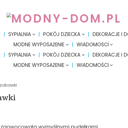
SYPIALNIA
POKÓJ DZIECKA
DEKORACJE I 
MODNE WYPOSAŻENIE
WIADOMOŚCI
SYPIALNIA
POKÓJ DZIECKA
DEKORACJE I 
MODNE WYPOSAŻENIE
WIADOMOŚCI
zabawki
awki