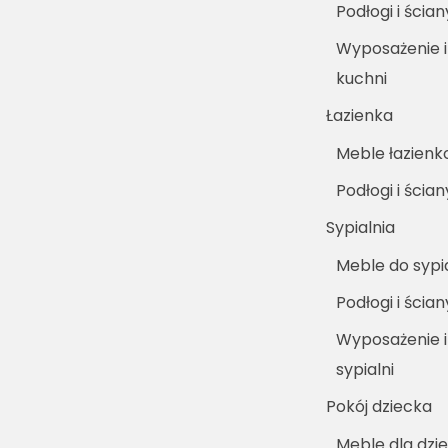
Podłogi i ścia
Wyposażenie 
kuchni
Łazienka
Meble łazien
Podłogi i ścia
Sypialnia
Meble do sypia
Podłogi i ścian
Wyposażenie i
sypialni
Pokój dziecka
Meble dla dzie