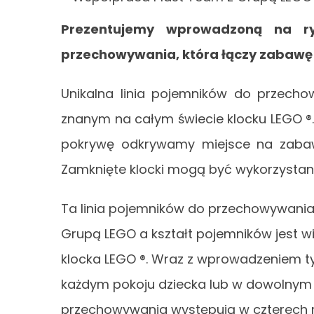
Prezentujemy wprowadzoną na ry
przechowywania, która łączy zabawę 
Unikalna linia pojemników do przecho
znanym na całym świecie klocku LEGO ®
pokrywę odkrywamy miejsce na zabawki
Zamknięte klocki mogą być wykorzystane
Ta linia pojemników do przechowywania 
Grupą LEGO a kształt pojemników jest w
klocka LEGO ®. Wraz z wprowadzeniem t
każdym pokoju dziecka lub w dowolnym 
przechowywania występują w czterech r