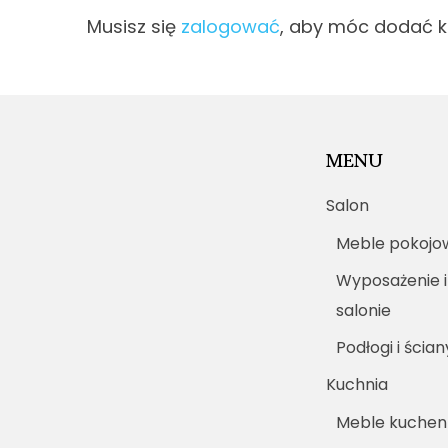
Musisz się
zalogować
, aby móc dodać 
MENU
Salon
Meble pokojo
Wyposażenie i
salonie
Podłogi i ścian
Kuchnia
Meble kuche