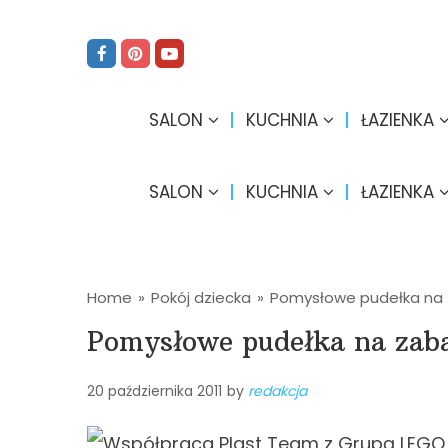
SALON
KUCHNIA
ŁAZIENKA
SALON
KUCHNIA
ŁAZIENKA
Home
»
Pokój dziecka
»
Pomysłowe pudełka na 
Pomysłowe pudełka na zab
20 października 2011
by
redakcja