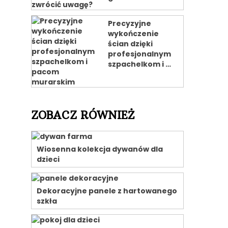
Precyzyjne
wykończenie
ścian dzięki
profesjonalnym
szpachelkom i …
ZOBACZ RÓWNIEŻ
Wiosenna kolekcja dywanów dla
dzieci
Dekoracyjne panele z hartowanego
szkła