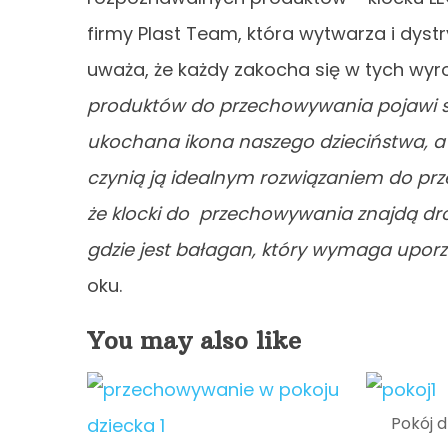
firmy Plast Team, która wytwarza i dys
uważa, że każdy zakocha się w tych wyr
produktów do przechowywania pojawi si
ukochana ikona naszego dzieciństwa, a w
czynią ją idealnym rozwiązaniem do pr
że klocki do przechowywania znajdą drog
gdzie jest bałagan, który wymaga upo
oku.
You may also like
Pokój 