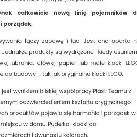
nek całkowicie nową linię pojemników d
i porządek
.
wywania łączy zabawę i ład. Jest ona oparta 
. Jednakże produkty są wydrążone i kiedy usunie
, ubrania, ołówki, papier lub małe klocki LEG
 do budowy – tak jak oryginalne klocki LEGO.
jest wynikiem bliskiej współpracy Plast Teamu z
iernym odzwierciedleniem kształtu oryginalnego
ych produktów pojawia się harmonia i porządek w
miejscu w domu. Pudełka-klocki do
ozmiarach i dwunastu kolorach.