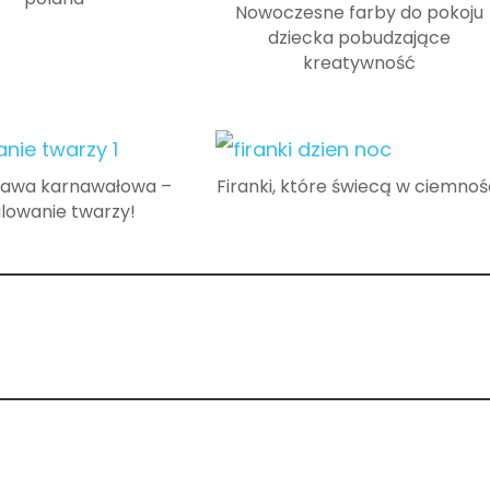
Nowoczesne farby do pokoju
dziecka pobudzające
kreatywność
bawa karnawałowa –
Firanki, które świecą w ciemnoś
lowanie twarzy!