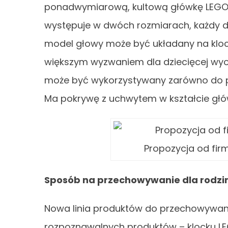
ponadwymiarową, kultową główkę LEGO. F
występuje w dwóch rozmiarach, każdy do
model głowy może być układany na kloc
większym wyzwaniem dla dziecięcej wyobr
może być wykorzystywany zarówno do pr
Ma pokrywę z uchwytem w kształcie głó
Propozycja od fir
Sposób na przechowywanie dla rodzi
Nowa linia produktów do przechowywania
rozpoznawalnych produktów – klocku LE