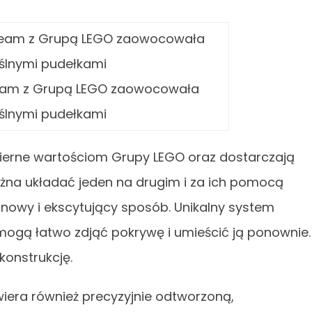
eam z Grupą LEGO zaowocowała
lnymi pudełkami
 wierne wartościom Grupy LEGO oraz dostarczają
ożna układać jeden na drugim i za ich pomocą
nowy i ekscytujący sposób. Unikalny system
mogą łatwo zdjąć pokrywę i umieścić ją ponownie.
onstrukcję.
iera również precyzyjnie odtworzoną,