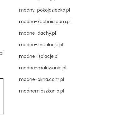
modny-pokojdziecka.pl
modna-kuchnia.com.pl
modne-dachy.pl
modne-instalacje.pl
ci
modne-izolacje.pl
modne-malowanie.pl
modne-okna.com.pl
modnemieszkania.pl