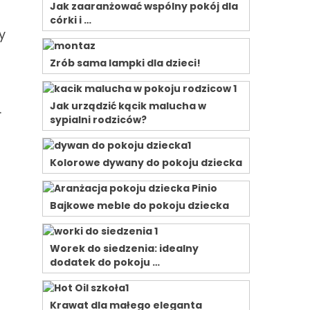
Jak zaaranżować wspólny pokój dla
córki i …
y
Zrób sama lampki dla dzieci!
Jak urządzić kącik malucha w
.
sypialni rodziców?
Kolorowe dywany do pokoju dziecka
Bajkowe meble do pokoju dziecka
Worek do siedzenia: idealny
dodatek do pokoju …
Krawat dla małego eleganta