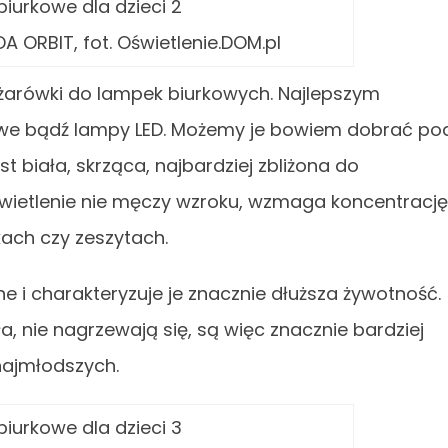
 ORBIT, fot. Oświetlenie.DOM.pl
 żarówki do lampek biurkowych. Najlepszym
owe bądź lampy LED. Możemy je bowiem dobrać po
 biała, skrząca, najbardziej zbliżona do
świetlenie nie męczy wzroku, wzmaga koncentrację
kach czy zeszytach.
i charakteryzuje je znacznie dłuższa żywotność.
ła, nie nagrzewają się, są więc znacznie bardziej
 najmłodszych.