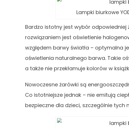
Lampki biurkowe YODA
Bardzo istotny jest wybór odpowiedniej
rozwiązaniem jest oświetlenie halogen
względem barwy światła – optymalna jest
oświetlenia naturalnego barwa. Takie o
a także nie przekłamuje kolorów w książ
Nowoczesne żarówki są energooszczędne 
Co istotniejsze jednak – nie emitują ciep
bezpieczne dla dzieci, szczególnie tych