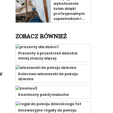
wykończenie
ścian dzięki
profesjonalnym
szpachelkom i …
ZOBACZ RÓWNIEŻ
Prezenty a przestrzeń dziecka:
mniej znaczy więcej
w
Kolorowe wieszaczki do pokoju
dziecka
Kosmiczny pokój malucha
Innowacyjne regały do pokoju