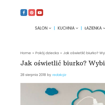
SALON
KUCHNIA
ŁAZIENKA
Home
»
Pokój dziecka
»
Jak oświetlić biurko? W
Jak oświetlić biurko? Wyb
28 sierpnia 2018
by
redakcja