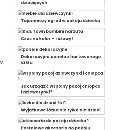
dziecięcych
Tajemniczy ogród w pokoju dziecka
Czas na kolor – różowy!
Dekoracyjne panele z hartowanego
iw
szkła
Jak urządzić wspólny pokój chłopca
i dziewczynki?
Wyjątkowe łóżka nie tylko dla dzieci
Pastelowe akcesoria do pokoju