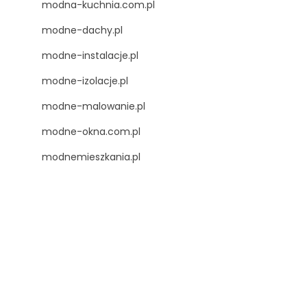
modna-kuchnia.com.pl
modne-dachy.pl
modne-instalacje.pl
modne-izolacje.pl
modne-malowanie.pl
modne-okna.com.pl
modnemieszkania.pl