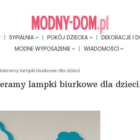
SYPIALNIA
POKÓJ DZIECKA
DEKORACJE I 
MODNE WYPOSAŻENIE
WIADOMOŚCI
ybieramy lampki biurkowe dla dzieci
ieramy lampki biurkowe dla dzieci