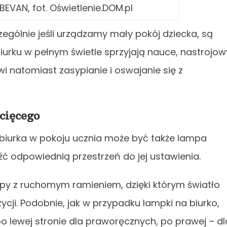
EVAN, fot. Oświetlenie.DOM.pl
ególnie jeśli urządzamy mały pokój dziecka, są
urku w pełnym świetle sprzyjają nauce, nastrojow
i natomiast zasypianie i oswajanie się z
cięcego
biurka w pokoju ucznia może być także lampa
ć odpowiednią przestrzeń do jej ustawienia.
py z ruchomym ramieniem, dzięki którym światło
ji. Podobnie, jak w przypadku lampki na biurko,
lewej stronie dla praworęcznych, po prawej – dl