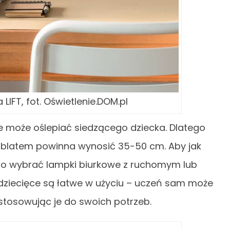
LIFT, fot. Oświetlenie.DOM.pl
e może oślepiać siedzącego dziecka. Dlatego
 blatem powinna wynosić 35-50 cm. Aby jak
arto wybrać lampki biurkowe z ruchomym lub
dziecięce są łatwe w użyciu – uczeń sam może
stosowując je do swoich potrzeb.