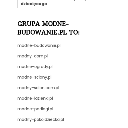
dziecięcego
GRUPA MODNE-
BUDOWANIE.PL TO:
modne-budowanie.pl
modny-dom.pl
modne-ogrody.pl
modne-sciany.pl
modny-salon.com.pl
modne-lazienki.pl
modne-podlogi.pl
modny-pokojdziecka.pl