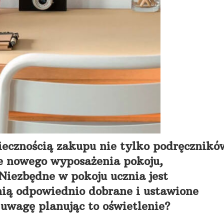
niecznością zakupu nie tylko podręcznikó
że nowego wyposażenia pokoju,
iezbędne w pokoju ucznia jest
nią odpowiednio dobrane i ustawione
uwagę planując to oświetlenie?