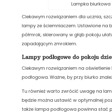
Lampka biurkowa B
Ciekawym rozwiązaniem dla ucznia, szcz
lampy ze ściemniaczem. Ustawione na bi
półmrok, skierowany w głąb pokoju ułatw
zapadającym zmrokiem.
Lampy podłogowe do pokoju dzie
Ciekawym rozwiązaniem na oświetlenie 
podłogowa. Ważne, by przy biurko znaleź
Tu również warto zwrócić uwagę na lam
będzie można ustawić w optymalnej pozyc
także lampa podłogowa powinna stać po 