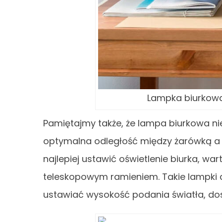
Lampka biurkowa 
Pamiętajmy także, że lampa biurkowa ni
optymalna odległość między żarówką a
najlepiej ustawić oświetlenie biurka, w
teleskopowym ramieniem. Takie lampki 
ustawiać wysokość podania światła, do