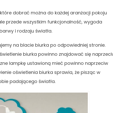
 które dobrać można do każdej aranżacji pokoju
n, ale przede wszystkim funkcjonalność, wygoda
arwy i rodzaju światła.
my na blacie biurka po odpowiedniej stronie.
oświetlenie biurka powinno znajdować się naprzec
ręczne lampkę ustawioną mieć powinno naprzeciw
wienie oświetlenia biurka sprawia, że pisząc w
sobie padającego światła.