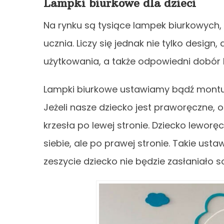
Lampki biurkowe dla dzieci
Na rynku są tysiące lampek biurkowych,
ucznia. Liczy się jednak nie tylko desig
użytkowania, a także odpowiedni dobór b
Lampki biurkowe ustawiamy bądź montuje
Jeżeli nasze dziecko jest praworęczne, 
krzesła po lewej stronie. Dziecko lewo
siebie, ale po prawej stronie. Takie usta
zeszycie dziecko nie będzie zasłaniało 