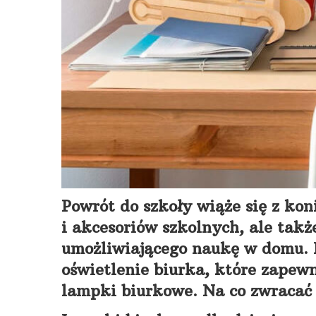
Powrót do szkoły wiąże się z ko
i akcesoriów szkolnych, ale tak
umożliwiającego naukę w domu. N
oświetlenie biurka, które zapew
lampki biurkowe. Na co zwracać 