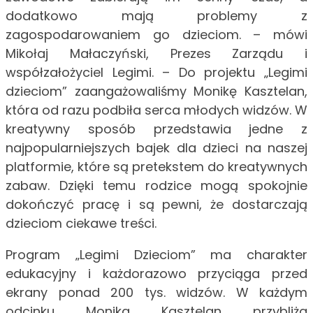
dodatkowo mają problemy z
zagospodarowaniem go dzieciom. – mówi
Mikołaj Małaczyński, Prezes Zarządu i
współzałożyciel Legimi. – Do projektu „Legimi
dzieciom” zaangażowaliśmy Monikę Kasztelan,
która od razu podbiła serca młodych widzów. W
kreatywny sposób przedstawia jedne z
najpopularniejszych bajek dla dzieci na naszej
platformie, które są pretekstem do kreatywnych
zabaw. Dzięki temu rodzice mogą spokojnie
dokończyć pracę i są pewni, że dostarczają
dzieciom ciekawe treści.
Program „Legimi Dzieciom” ma charakter
edukacyjny i każdorazowo przyciąga przed
ekrany ponad 200 tys. widzów. W każdym
odcinku Monika Kasztelan przybliża