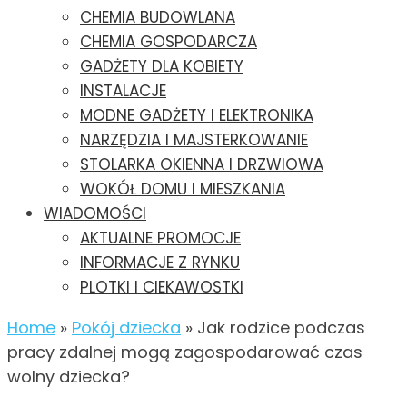
CHEMIA BUDOWLANA
CHEMIA GOSPODARCZA
GADŻETY DLA KOBIETY
INSTALACJE
MODNE GADŻETY I ELEKTRONIKA
NARZĘDZIA I MAJSTERKOWANIE
STOLARKA OKIENNA I DRZWIOWA
WOKÓŁ DOMU I MIESZKANIA
WIADOMOŚCI
AKTUALNE PROMOCJE
INFORMACJE Z RYNKU
PLOTKI I CIEKAWOSTKI
Home
»
Pokój dziecka
»
Jak rodzice podczas
pracy zdalnej mogą zagospodarować czas
wolny dziecka?