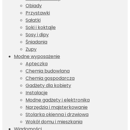
Obiady
Przystawki
Sałatki
Soki i koktajle
Sosy i dipy
Śniadania
Zupy
Modne wyposażenie
Apteczka
Chemia budowlana
Chemia gospodarcza
Gadżety dla kobiety
Instalacje
Modne gadżety i elektronika
Narzędzia i majsterkowanie
Stolarka okienna i drzwiowa
Wokół domu i mieszkania
Wiadomości