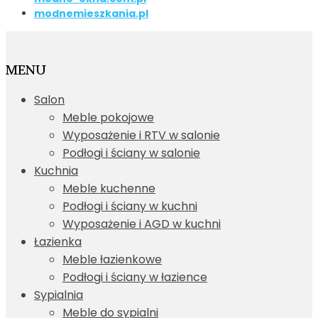
modnemieszkania.pl
MENU
Salon
Meble pokojowe
Wyposażenie i RTV w salonie
Podłogi i ściany w salonie
Kuchnia
Meble kuchenne
Podłogi i ściany w kuchni
Wyposażenie i AGD w kuchni
Łazienka
Meble łazienkowe
Podłogi i ściany w łazience
Sypialnia
Meble do sypialni