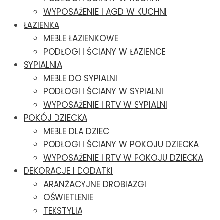
WYPOSAŻENIE I AGD W KUCHNI
ŁAZIENKA
MEBLE ŁAZIENKOWE
PODŁOGI I ŚCIANY W ŁAZIENCE
SYPIALNIA
MEBLE DO SYPIALNI
PODŁOGI I ŚCIANY W SYPIALNI
WYPOSAŻENIE I RTV W SYPIALNI
POKÓJ DZIECKA
MEBLE DLA DZIECI
PODŁOGI I ŚCIANY W POKOJU DZIECKA
WYPOSAŻENIE I RTV W POKOJU DZIECKA
DEKORACJE I DODATKI
ARANŻACYJNE DROBIAZGI
OŚWIETLENIE
TEKSTYLIA