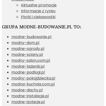
Aktualne promocje
Informacje z rynku
Plotki i ciekawostki
GRUPA MODNE-BUDOWANIE.PL TO:
modne-budowanie.pl
modny-dom.pl
modne-ogrody.pl
modne-sciany.pl
modny-salon.com.pl
modne-lazienki.pl
modne-podlogi.pl
modny-pokojdziecka.pl
modna-kuchnia.com.pl
modne-dachy.pl
modne-instalacje.pl
modne-izolacje.pl