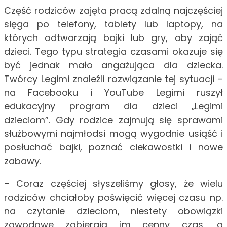
Część rodziców zajęta pracą zdalną najczęściej
sięga po telefony, tablety lub laptopy, na
których odtwarzają bajki lub gry, aby zająć
dzieci. Tego typu strategia czasami okazuje się
być jednak mało angażująca dla dziecka.
Twórcy Legimi znaleźli rozwiązanie tej sytuacji –
na Facebooku i YouTube Legimi ruszył
edukacyjny program dla dzieci „Legimi
dzieciom”. Gdy rodzice zajmują się sprawami
służbowymi najmłodsi mogą wygodnie usiąść i
posłuchać bajki, poznać ciekawostki i nowe
zabawy.
– Coraz częściej słyszeliśmy głosy, że wielu
rodziców chciałoby poświęcić więcej czasu np.
na czytanie dzieciom, niestety obowiązki
zawodowe zabierają im cenny czas, a