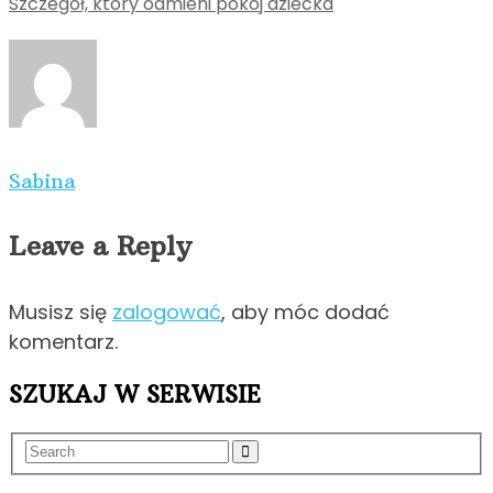
Szczegół, który odmieni pokój dziecka
Sabina
Leave a Reply
Musisz się
zalogować
, aby móc dodać
komentarz.
SZUKAJ W SERWISIE