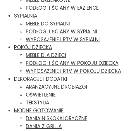
MEBLE ŁAZIENKOWE
PODŁOGI I ŚCIANY W ŁAZIENCE
SYPIALNIA
MEBLE DO SYPIALNI
PODŁOGI I ŚCIANY W SYPIALNI
WYPOSAŻENIE I RTV W SYPIALNI
POKÓJ DZIECKA
MEBLE DLA DZIECI
PODŁOGI I ŚCIANY W POKOJU DZIECKA
WYPOSAŻENIE I RTV W POKOJU DZIECKA
DEKORACJE I DODATKI
ARANŻACYJNE DROBIAZGI
OŚWIETLENIE
TEKSTYLIA
MODNE GOTOWANIE
DANIA NISKOKALORYCZNE
DANIA Z GRILLA