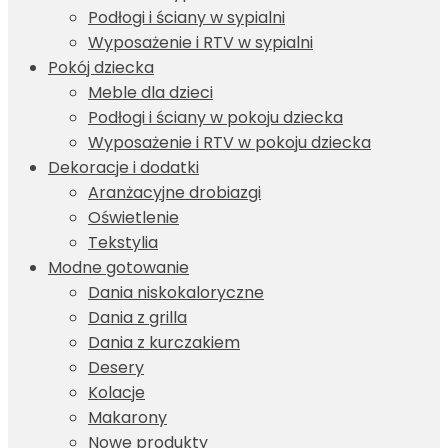
Podłogi i ściany w sypialni
Wyposażenie i RTV w sypialni
Pokój dziecka
Meble dla dzieci
Podłogi i ściany w pokoju dziecka
Wyposażenie i RTV w pokoju dziecka
Dekoracje i dodatki
Aranżacyjne drobiazgi
Oświetlenie
Tekstylia
Modne gotowanie
Dania niskokaloryczne
Dania z grilla
Dania z kurczakiem
Desery
Kolacje
Makarony
Nowe produkty