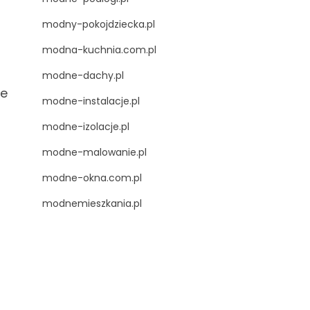
modny-pokojdziecka.pl
modna-kuchnia.com.pl
modne-dachy.pl
ze
modne-instalacje.pl
modne-izolacje.pl
modne-malowanie.pl
modne-okna.com.pl
modnemieszkania.pl