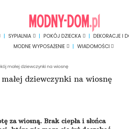
SYPIALNIA
POKÓJ DZIECKA
DEKORACJE I 
MODNE WYPOSAŻENIE
WIADOMOŚCI
kój małej dziewczynki na wiosnę
j małej dziewczynki na wiosnę
ę za wiosną. Brak ciepła i słońca