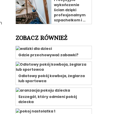
wykończenie
ścian dzięki
profesjonalnym
szpachelkom i …
m
ZOBACZ RÓWNIEŻ
Gdzie przechowywać zabawki?
Odlotowy pokój kowboja, żeglarza
lub sportowca
Szczegół, który odmieni pokój
dziecka