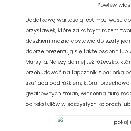
Powiew wios
Dodatkową wartością jest możliwość do
przystawek, które za każdym razem twor
daszkiem można dostawić do szafy je
dobrze prezentują się także osobno lub 
Marsylia. Należy do niej też łóżeczko, k
przebudować na tapczanik z barierką o
szuflada pod łóżkiem, która przechowa w
gwałtownych zmian, wiosenną aurę moż
od tekstyliów w soczystych kolorach lu