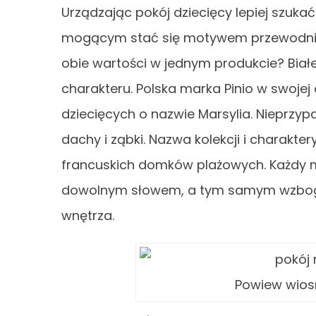
Urządzając pokój dziecięcy lepiej szuka
mogącym stać się motywem przewodnim
obie wartości w jednym produkcie? Biał
charakteru. Polska marka Pinio w swojej 
dziecięcych o nazwie Marsylia. Nieprz
dachy i ząbki. Nazwa kolekcji i charakt
francuskich domków plażowych. Każdy 
dowolnym słowem, a tym samym wzbogac
wnętrza.
Powiew wios