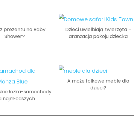
z prezentu na Baby
Dzieci uwielbiają zwierzęta –
Shower?
aranżacja pokoju dziecka
A może folkowe meble dla
dzieci?
skie łóżka-samochody
a najmłodszych