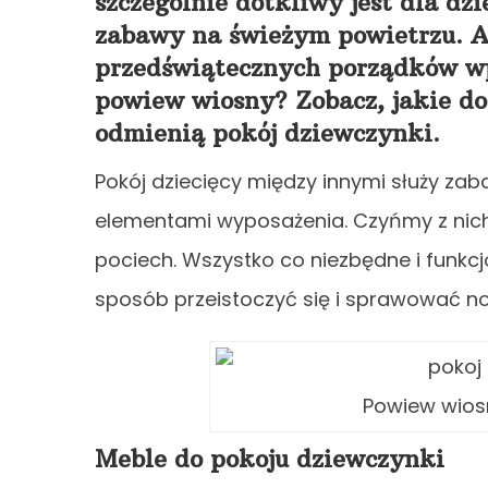
szczególnie dotkliwy jest dla dzi
zabawy na świeżym powietrzu. A
przedświątecznych porządków wp
powiew wiosny? Zobacz, jakie do
odmienią pokój dziewczynki.
Pokój dziecięcy między innymi służy zab
elementami wyposażenia. Czyńmy z nich 
pociech. Wszystko co niezbędne i funk
sposób przeistoczyć się i sprawować no
Powiew wios
Meble do pokoju dziewczynki