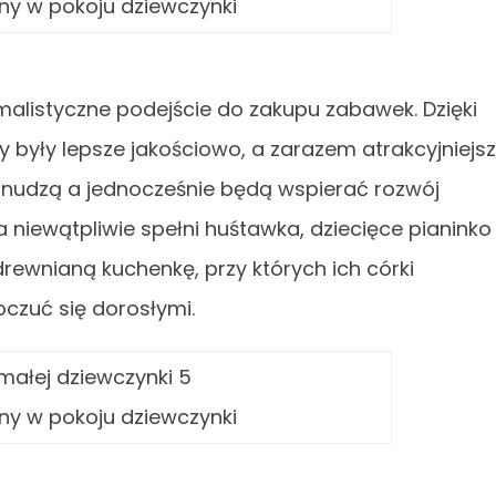
ny w pokoju dziewczynki
alistyczne podejście do zakupu zabawek. Dzięki
y były lepsze jakościowo, a zarazem atrakcyjniejs
e znudzą a jednocześnie będą wspierać rozwój
a niewątpliwie spełni huśtawka, dziecięce pianinko
rewnianą kuchenkę, przy których ich córki
oczuć się dorosłymi.
ny w pokoju dziewczynki