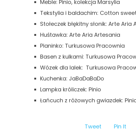
Meble: Pinio, kolekcja Marsylia
Tekstylia i baldachim: Cotton swee
Stołeczek błękitny słonik: Arte Aria
Huśtawka: Arte Aria Artesania
Pianinko: Turkusowa Pracownia
Basen z kulkami: Turkusowa Praco
Wózek dla lalek: Turkusowa Praco
Kuchenka: JaBaDaBaDo
Lampka króliczek: Pinio
Łańcuch z różowych gwiazdek: Pini
Tweet
Pin It