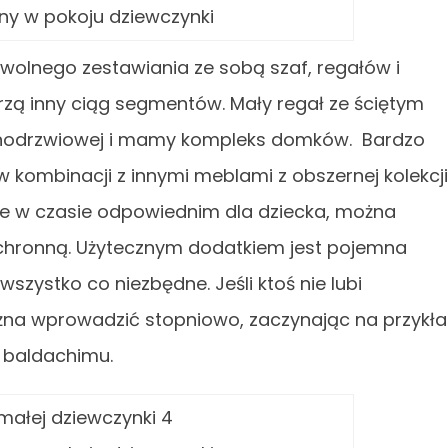
ny w pokoju dziewczynki
wolnego zestawiania ze sobą szaf, regałów i
zą inny ciąg segmentów. Mały regał ze ściętym
dnodrzwiowej i mamy kompleks domków. Bardzo
w kombinacji z innymi meblami z obszernej kolekcji
tóre w czasie odpowiednim dla dziecka, można
chronną. Użytecznym dodatkiem jest pojemna
szystko co niezbędne. Jeśli ktoś nie lubi
na wprowadzić stopniowo, zaczynając na przykł
b baldachimu.