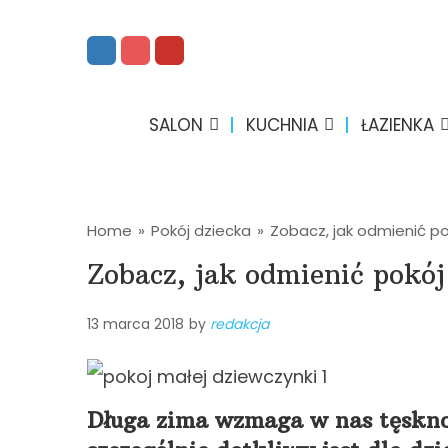
SALON
KUCHNIA
ŁAZIENKA
Home
»
Pokój dziecka
»
Zobacz, jak odmienić po
Zobacz, jak odmienić pokó
13 marca 2018
by
redakcja
Długa zima wzmaga w nas tęsknot