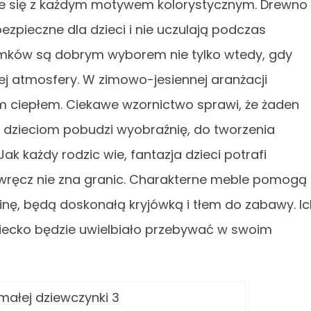
uje się z każdym motywem kolorystycznym. Drewno 
ezpieczne dla dzieci i nie uczulają podczas
domków są dobrym wyborem nie tylko wtedy, gdy
j atmosfery. W zimowo-jesiennej aranżacji
 ciepłem. Ciekawe wzornictwo sprawi, że żaden
 a dzieciom pobudzi wyobraźnię, do tworzenia
 każdy rodzic wie, fantazja dzieci potrafi
wręcz nie zna granic. Charakterne meble pomogą
ainę, będą doskonałą kryjówką i tłem do zabawy. I
dziecko będzie uwielbiało przebywać w swoim