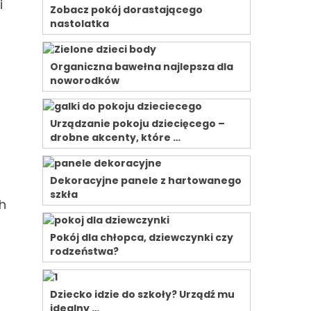
i
Zobacz pokój dorastającego
nastolatka
Organiczna bawełna najlepsza dla
noworodków
Urządzanie pokoju dziecięcego –
drobne akcenty, które …
Dekoracyjne panele z hartowanego
szkła
ch
Pokój dla chłopca, dziewczynki czy
rodzeństwa?
Dziecko idzie do szkoły? Urządź mu
idealny …