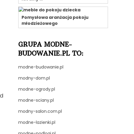
Pomysłowa aranżacja pokoju
młodzieżowego
GRUPA MODNE-
BUDOWANIE.PL TO:
modne-budowanie.pl
modny-dom.pl
modne-ogrody.pl
ad
modne-sciany.pl
modny-salon.com.pl
modne-lazienki.pl
modne-podlogi.pl