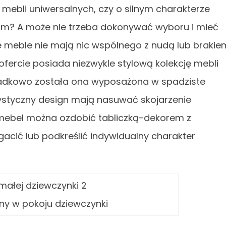
ć mebli uniwersalnych, czy o silnym charakterze
? A może nie trzeba dokonywać wyboru i mieć
e meble nie mają nic wspólnego z nudą lub brakie
ofercie posiada niezwykle stylową kolekcję mebli
ypadkowo została ona wyposażona w spadziste
erystyczny design mają nasuwać skojarzenie
mebel można ozdobić tabliczką-dekorem z
ić lub podkreślić indywidualny charakter
ny w pokoju dziewczynki