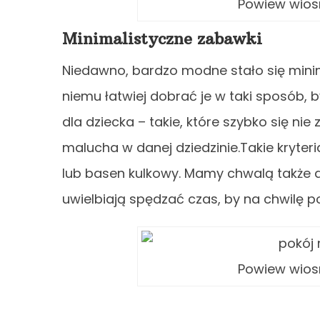
Powiew wios
Minimalistyczne zabawki
Niedawno, bardzo modne stało się minim
niemu łatwiej dobrać je w taki sposób, b
dla dziecka – takie, które szybko się ni
malucha w danej dziedzinie.Takie kryteri
lub basen kulkowy. Mamy chwalą także d
uwielbiają spędzać czas, by na chwilę p
Powiew wios