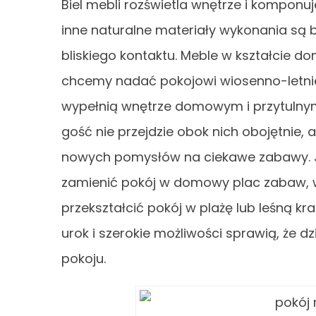
Biel mebli rozświetla wnętrze i kompon
inne naturalne materiały wykonania są b
bliskiego kontaktu. Meble w kształcie 
chcemy nadać pokojowi wiosenno-letnie
wypełnią wnętrze domowym i przytulnym
gość nie przejdzie obok nich obojętnie,
nowych pomysłów na ciekawe zabawy. Jak
zamienić pokój w domowy plac zabaw, 
przekształcić pokój w plażę lub leśną kr
urok i szerokie możliwości sprawią, że 
pokoju.