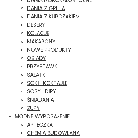
DANIA NISKOKALORYCZNE
DANIA Z GRILLA
DANIA Z KURCZAKIEM
DESERY
KOLACJE
MAKARONY
NOWE PRODUKTY
OBIADY
PRZYSTAWKI
SAŁATKI
SOKI I KOKTAJLE
SOSY I DIPY
ŚNIADANIA
ZUPY
MODNE WYPOSAŻENIE
APTECZKA
CHEMIA BUDOWLANA