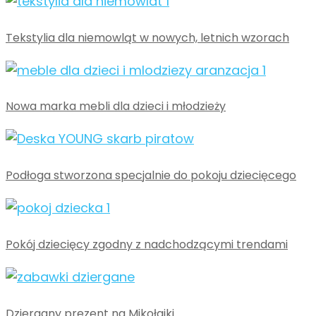
Tekstylia dla niemowląt w nowych, letnich wzorach
Nowa marka mebli dla dzieci i młodzieży
Podłoga stworzona specjalnie do pokoju dziecięcego
Pokój dziecięcy zgodny z nadchodzącymi trendami
Dziergany prezent na Mikołajki