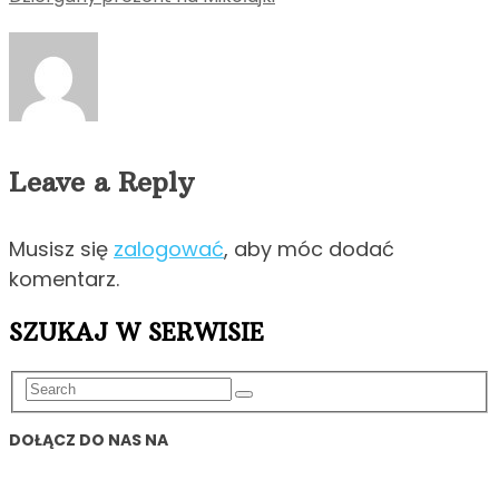
Leave a Reply
Musisz się
zalogować
, aby móc dodać
komentarz.
SZUKAJ W SERWISIE
DOŁĄCZ DO NAS NA