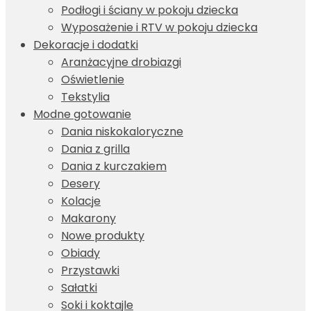
Podłogi i ściany w pokoju dziecka
Wyposażenie i RTV w pokoju dziecka
Dekoracje i dodatki
Aranżacyjne drobiazgi
Oświetlenie
Tekstylia
Modne gotowanie
Dania niskokaloryczne
Dania z grilla
Dania z kurczakiem
Desery
Kolacje
Makarony
Nowe produkty
Obiady
Przystawki
Sałatki
Soki i koktajle