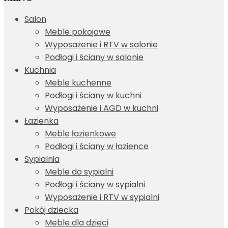
Salon
Meble pokojowe
Wyposażenie i RTV w salonie
Podłogi i ściany w salonie
Kuchnia
Meble kuchenne
Podłogi i ściany w kuchni
Wyposażenie i AGD w kuchni
Łazienka
Meble łazienkowe
Podłogi i ściany w łazience
Sypialnia
Meble do sypialni
Podłogi i ściany w sypialni
Wyposażenie i RTV w sypialni
Pokój dziecka
Meble dla dzieci