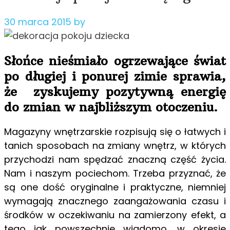
30 marca 2015
by
Słońce nieśmiało ogrzewające świat
po długiej i ponurej zimie sprawia,
że zyskujemy pozytywną energię
do zmian w najbliższym otoczeniu.
Magazyny wnętrzarskie rozpisują się o łatwych i
tanich sposobach na zmiany wnętrz, w których
przychodzi nam spędzać znaczną część życia.
Nam i naszym pociechom. Trzeba przyznać, że
są one dość oryginalne i praktyczne, niemniej
wymagają znacznego zaangażowania czasu i
środków w oczekiwaniu na zamierzony efekt, a
tego jak powszechnie wiadomo, w okresie