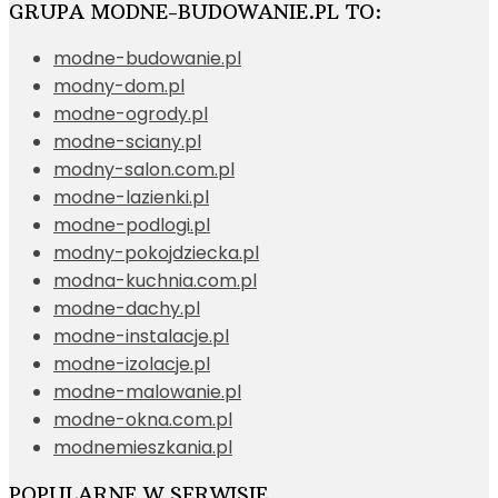
GRUPA MODNE-BUDOWANIE.PL TO:
modne-budowanie.pl
modny-dom.pl
modne-ogrody.pl
modne-sciany.pl
modny-salon.com.pl
modne-lazienki.pl
modne-podlogi.pl
modny-pokojdziecka.pl
modna-kuchnia.com.pl
modne-dachy.pl
modne-instalacje.pl
modne-izolacje.pl
modne-malowanie.pl
modne-okna.com.pl
modnemieszkania.pl
POPULARNE W SERWISIE