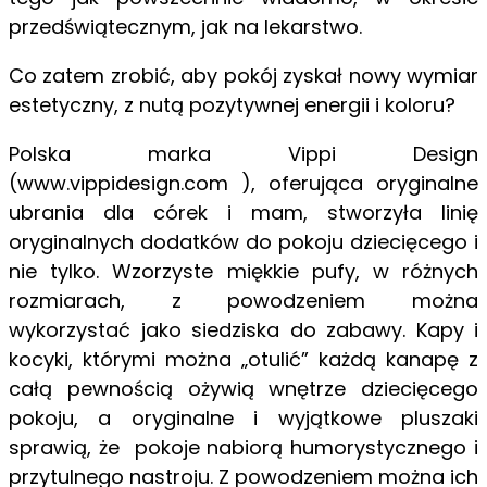
przedświątecznym, jak na lekarstwo.
Co zatem zrobić, aby pokój zyskał nowy wymiar
estetyczny, z nutą pozytywnej energii i koloru?
Polska marka Vippi Design
(www.vippidesign.com ), oferująca oryginalne
ubrania dla córek i mam, stworzyła linię
oryginalnych dodatków do pokoju dziecięcego i
nie tylko. Wzorzyste miękkie pufy, w różnych
rozmiarach, z powodzeniem można
wykorzystać jako siedziska do zabawy. Kapy i
kocyki, którymi można „otulić” każdą kanapę z
całą pewnością ożywią wnętrze dziecięcego
pokoju, a oryginalne i wyjątkowe pluszaki
sprawią, że pokoje nabiorą humorystycznego i
przytulnego nastroju. Z powodzeniem można ich