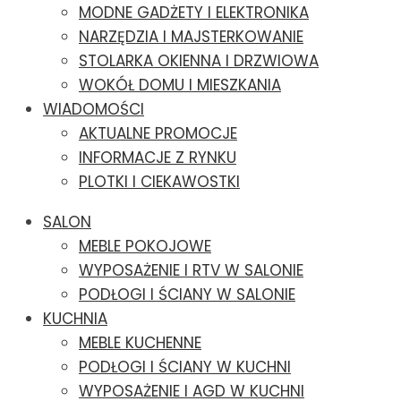
MODNE GADŻETY I ELEKTRONIKA
NARZĘDZIA I MAJSTERKOWANIE
STOLARKA OKIENNA I DRZWIOWA
WOKÓŁ DOMU I MIESZKANIA
WIADOMOŚCI
AKTUALNE PROMOCJE
INFORMACJE Z RYNKU
PLOTKI I CIEKAWOSTKI
SALON
MEBLE POKOJOWE
WYPOSAŻENIE I RTV W SALONIE
PODŁOGI I ŚCIANY W SALONIE
KUCHNIA
MEBLE KUCHENNE
PODŁOGI I ŚCIANY W KUCHNI
WYPOSAŻENIE I AGD W KUCHNI