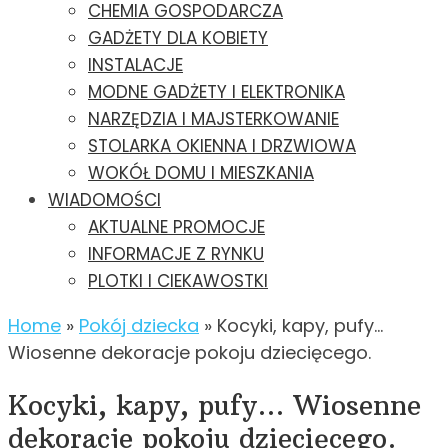
CHEMIA GOSPODARCZA
GADŻETY DLA KOBIETY
INSTALACJE
MODNE GADŻETY I ELEKTRONIKA
NARZĘDZIA I MAJSTERKOWANIE
STOLARKA OKIENNA I DRZWIOWA
WOKÓŁ DOMU I MIESZKANIA
WIADOMOŚCI
AKTUALNE PROMOCJE
INFORMACJE Z RYNKU
PLOTKI I CIEKAWOSTKI
Home
»
Pokój dziecka
»
Kocyki, kapy, pufy…
Wiosenne dekoracje pokoju dziecięcego.
Kocyki, kapy, pufy… Wiosenne
dekoracje pokoju dziecięcego.