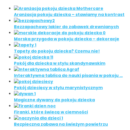
Aranżacja pokoju dziecka – stawiamy na kontrast
Bezzapachowy lakier do zabawek drewnianych
Morska przygoda w pokoju dziecka – dekoracje
Tapety do pokoju dziecka? Czemu nie!
Pokój dla dziecka w stylu skandynawskim
Interaktywna tablica do nauki pisania w pokoju …
Pokój dziecięcy w stylu marynistycznym
Magiczne dywany do pokoju dziecka
Firanki, które świecą w ciemności
Bezpieczna zabawa na świeżym powietrzu