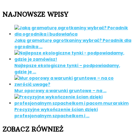
NAJNOWSZE WPISY
Jaką gramaturę agrotkaniny wybrać? Poradnik dla
ogrodnika …
Najlepsze ekologiczne tynki – podpowiadamy,
gdzie je …
Mur oporowy a warunki gruntowe – na …
Precyzyjne wykończenie ścian dzięki
profesjonalnym szpachelkom i …
ZOBACZ RÓWNIEŻ