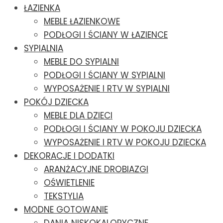
ŁAZIENKA
MEBLE ŁAZIENKOWE
PODŁOGI I ŚCIANY W ŁAZIENCE
SYPIALNIA
MEBLE DO SYPIALNI
PODŁOGI I ŚCIANY W SYPIALNI
WYPOSAŻENIE I RTV W SYPIALNI
POKÓJ DZIECKA
MEBLE DLA DZIECI
PODŁOGI I ŚCIANY W POKOJU DZIECKA
WYPOSAŻENIE I RTV W POKOJU DZIECKA
DEKORACJE I DODATKI
ARANŻACYJNE DROBIAZGI
OŚWIETLENIE
TEKSTYLIA
MODNE GOTOWANIE