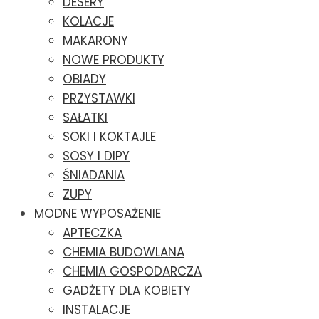
DESERY
KOLACJE
MAKARONY
NOWE PRODUKTY
OBIADY
PRZYSTAWKI
SAŁATKI
SOKI I KOKTAJLE
SOSY I DIPY
ŚNIADANIA
ZUPY
MODNE WYPOSAŻENIE
APTECZKA
CHEMIA BUDOWLANA
CHEMIA GOSPODARCZA
GADŻETY DLA KOBIETY
INSTALACJE