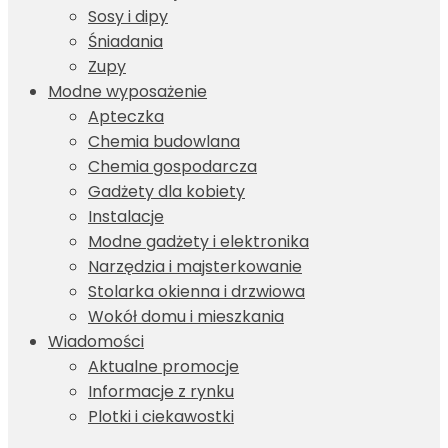
Sosy i dipy
Śniadania
Zupy
Modne wyposażenie
Apteczka
Chemia budowlana
Chemia gospodarcza
Gadżety dla kobiety
Instalacje
Modne gadżety i elektronika
Narzędzia i majsterkowanie
Stolarka okienna i drzwiowa
Wokół domu i mieszkania
Wiadomości
Aktualne promocje
Informacje z rynku
Plotki i ciekawostki