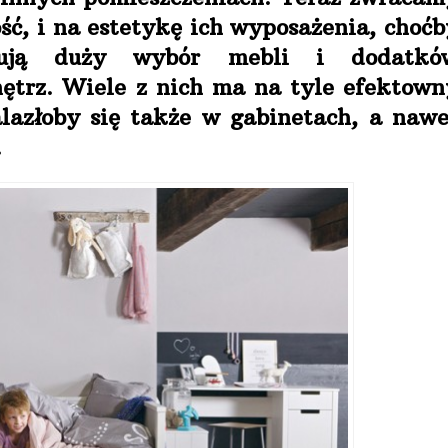
ść, i na estetykę ich wyposażenia, choćb
erują duży wybór mebli i dodatkó
ętrz. Wiele z nich ma na tyle efektown
lazłoby się także w gabinetach, a nawe
.