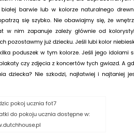
białej barwie lub w kolorze naturalnego drew
opatrzą się szybko. Nie obawiajmy się, że wnętr
mat w nim zapanuje zależy głównie od kolorysty
h pozostawmy już dziecku. Jeśli lubi kolor niebiesk
ilka poduszek w tym kolorze. Jeśli jego idolami 
lakaty czy zdjęcia z koncertów tych gwiazd. A g
dziecka? Nie szkodzi, najłatwiej i najtaniej je
atki do pokoju ucznia dostępne w:
.dutchhouse.pl