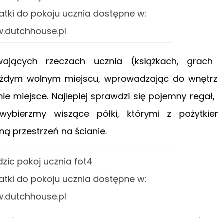
atki do pokoju ucznia dostępne w:
.dutchhouse.pl
jących rzeczach ucznia (książkach, grach
każdym wolnym miejscu, wprowadzając do wnętr
e miejsce. Najlepiej sprawdzi się pojemny regał,
wybierzmy wiszące półki, którymi z pożytki
ą przestrzeń na ścianie.
atki do pokoju ucznia dostępne w:
.dutchhouse.pl