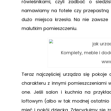
rówieśnikami, czyli zadbać o siedzi
namawiamy na fotele czy przepastną s
dużo miejsca krzesła. Na nie zawsze 
malutkim pomieszczeniu.
Komplety, meble i dod
www
Teraz najczęściej urządza się pokoje
charakteru z innymi pomieszczeniami w
one. Jeśli salon i kuchnia na przyk
loftowym (albo w tak modnej ostatnio
mieć i pokój dziecka. Zdecydujmy się