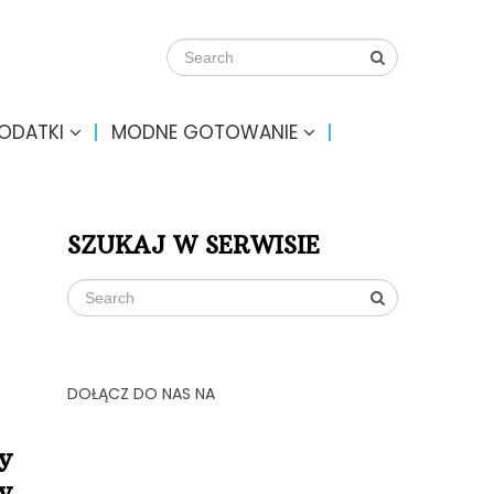
DODATKI
MODNE GOTOWANIE
SZUKAJ W SERWISIE
DOŁĄCZ DO NAS NA
y
y