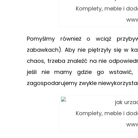
Komplety, meble i dod
www
Pomyślmy również o wciąż przybywa
zabawkach). Aby nie piętrzyły się w 
chaos, trzeba znaleźć na nie odpowiedni
jeśli nie mamy gdzie go wstawić, 
zagospodarujemy zwykle niewykorzystan
Komplety, meble i dod
www