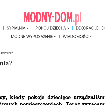
SYPIALNIA
POKÓJ DZIECKA
DEKORACJE I 
MODNE WYPOSAŻENIE
WIADOMOŚCI
ucznia?
nia?
sy, kiedy pokoje dziecięce urządzaliśm
 innych pomieszczeniach. Teraz zwracam