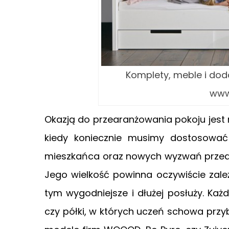
Komplety, meble i dod
www
Okazją do przearanżowania pokoju jest r
kiedy koniecznie musimy dostosować
mieszkańca oraz nowych wyzwań przed ni
Jego wielkość powinna oczywiście zale
tym wygodniejsze i dłużej posłuży. Ka
czy półki, w których uczeń schowa przy