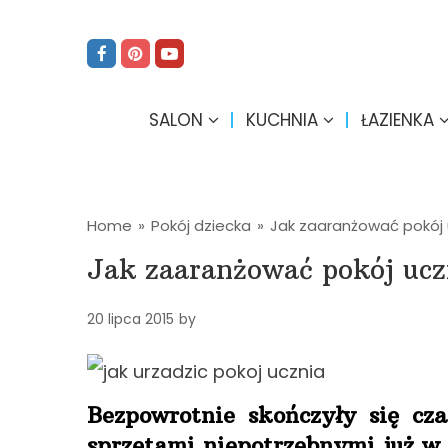
SALON
KUCHNIA
ŁAZIENKA
Home
»
Pokój dziecka
»
Jak zaaranżować pokój 
Jak zaaranżować pokój ucz
20 lipca 2015
by
Bezpowrotnie skończyły się cza
sprzętami niepotrzebnymi już w