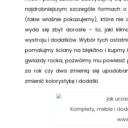
najdrobniejszym szczególe formach o 
(takie właśnie pokazujemy), które nie 
wyda się zbyt dorosłe – to, jaki kli
wystroju i dodatków. Wybór tych ostatnic
pomalujmy ściany na błękitno i kupmy k
gwiazdy rocka, pozwólmy mu powiesić p
za rok czy dwa zmienią się upodobania 
zmienić kolorystykę i dodatki.
Komplety, meble i dod
www