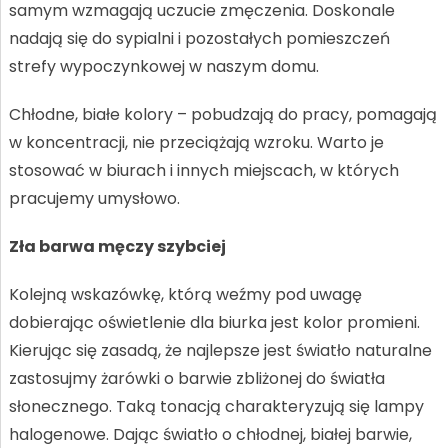
samym wzmagają uczucie zmęczenia. Doskonale
nadają się do sypialni i pozostałych pomieszczeń
strefy wypoczynkowej w naszym domu.
Chłodne, białe kolory – pobudzają do pracy, pomagają
w koncentracji, nie przeciążają wzroku. Warto je
stosować w biurach i innych miejscach, w których
pracujemy umysłowo.
Zła barwa męczy szybciej
Kolejną wskazówkę, którą weźmy pod uwagę
dobierając oświetlenie dla biurka jest kolor promieni.
Kierując się zasadą, że najlepsze jest światło naturalne
zastosujmy żarówki o barwie zbliżonej do światła
słonecznego. Taką tonacją charakteryzują się lampy
halogenowe. Dając światło o chłodnej, białej barwie,