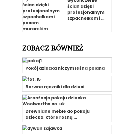
wykończenie
ścian dzięki
profesjonalnym
szpachelkom i …
ZOBACZ RÓWNIEŻ
Pokój dziecka niczym leśna polana
Barwne ręczniki dla dzieci
Drewniane meble do pokoju
dziecka, które rosną …