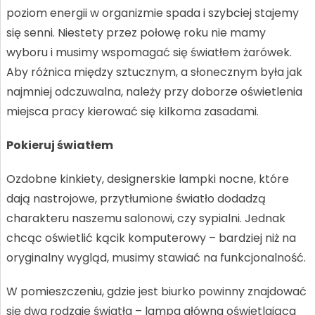
poziom energii w organizmie spada i szybciej stajemy
się senni. Niestety przez połowę roku nie mamy
wyboru i musimy wspomagać się światłem żarówek.
Aby różnica między sztucznym, a słonecznym była jak
najmniej odczuwalna, należy przy doborze oświetlenia
miejsca pracy kierować się kilkoma zasadami.
Pokieruj światłem
Ozdobne kinkiety, designerskie lampki nocne, które
dają nastrojowe, przytłumione światło dodadzą
charakteru naszemu salonowi, czy sypialni. Jednak
chcąc oświetlić kącik komputerowy – bardziej niż na
oryginalny wygląd, musimy stawiać na funkcjonalność.
W pomieszczeniu, gdzie jest biurko powinny znajdować
się dwa rodzaje światła – lampa główna oświetlająca