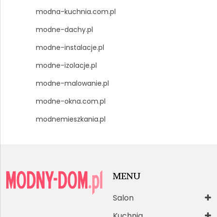
modna-kuchnia.com.pl
modne-dachy.pl
modne-instalacje.pl
modne-izolacje.pl
modne-malowanie.pl
modne-okna.com.pl
modnemieszkania.pl
MENU
Salon
Kuchnia