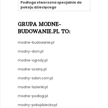
Podłoga stworzona specjalnie do
pokoju dziecięcego
GRUPA MODNE-
BUDOWANIE.PL TO:
modne-budowanie.pl
modny-dom.pl
modne-ogrody.pl
modne-sciany.pl
modny-salon.com.pl
modne-lazienki.pl
modne-podlogi.pl
modny-pokojdziecka.pl