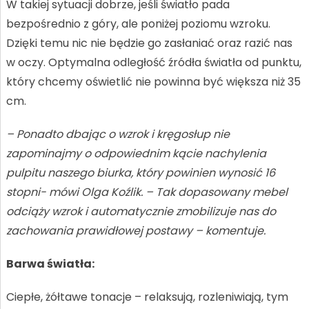
W takiej sytuacji dobrze, jeśli światło pada
bezpośrednio z góry, ale poniżej poziomu wzroku.
Dzięki temu nic nie będzie go zasłaniać oraz razić nas
w oczy. Optymalna odległość źródła światła od punktu,
który chcemy oświetlić nie powinna być większa niż 35
cm.
– Ponadto dbając o wzrok i kręgosłup nie
zapominajmy o odpowiednim kącie nachylenia
pulpitu naszego biurka, który powinien wynosić 16
stopni- mówi Olga Koźlik. – Tak dopasowany mebel
odciąży wzrok i automatycznie zmobilizuje nas do
zachowania prawidłowej postawy – komentuje.
Barwa światła:
Ciepłe, żółtawe tonacje – relaksują, rozleniwiają, tym