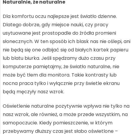
Naturalnie, że naturalne
Dla komfortu oczu najlepsze jest światło dzienne.
Dlatego dobrze, gdy miejsce nauki, czy pracy
usytuowane jest prostopadle do źródła promieni
słonecznych. W ten sposób ich blask nas nie oślepi, ani
nie będą się one odbijać się od białych kartek papieru
lub blatu biurka. Jeśli spędzamy dużo czasu przy
komputerze pamiętajmy, że światło naturalne, nie
może być tłem dla monitora. Takie kontrasty lub
nocna praca tylko i wyłącznie przy świetle ekranu
będą męczyły nasz wzrok.
Oświetlenie naturalne pozytywnie wpływa nie tylko na
nasz wzrok, ale również, a może przede wszystkim, na
samopoczucie. Kiedy pomieszczenie, w którym
przebywamy dłuższy czas jest słabo oświetlone –