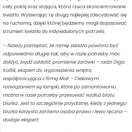
cały pokój oraz stojąca, która rzuca skoncentrowane
światło. Wybierając tę drugą najlepiej zdecydować się
na ruchomą, dzięki której będziemy mogli dopasować
strumień światła do indywidulanych potrzeb.
– Należy pamiętać, że ramię stelaża powinno być
odpowiednio długie tak, aby w razie potrzeby móc
zbliżyć, bądź oddalić promienie żarówki – radzi Olga
Koźlik, ekspert ds. wyposażenia wnętrz,
współpracująca z firmą Moll – Ciekawym
rozwiązaniem są lampki, które po zamontowaniu
można w razie potrzeby przesuwać wzdłuż blatu
biurka. Jest to szczególnie przydatne, kiedy z jednego
biurka korzysta zarówno osoba prawo i lewo ręczna –
dodaje ekspert.