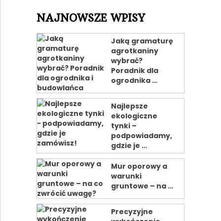
NAJNOWSZE WPISY
Jaką gramaturę
agrotkaniny
wybrać?
Poradnik dla
ogrodnika …
Najlepsze
ekologiczne
tynki –
podpowiadamy,
gdzie je …
Mur oporowy a
warunki
gruntowe – na …
Precyzyjne