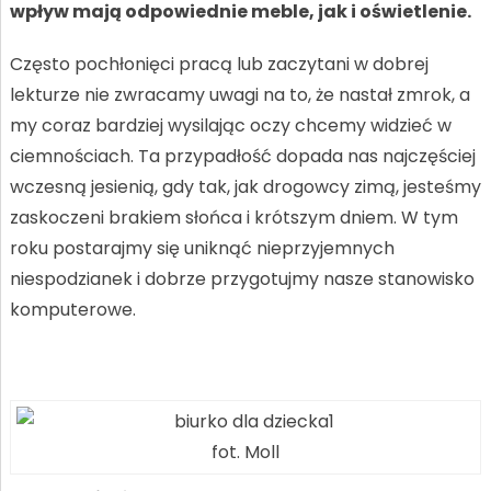
wpływ mają odpowiednie meble, jak i oświetlenie.
Często pochłonięci pracą lub zaczytani w dobrej
lekturze nie zwracamy uwagi na to, że nastał zmrok, a
my coraz bardziej wysilając oczy chcemy widzieć w
ciemnościach. Ta przypadłość dopada nas najczęściej
wczesną jesienią, gdy tak, jak drogowcy zimą, jesteśmy
zaskoczeni brakiem słońca i krótszym dniem. W tym
roku postarajmy się uniknąć nieprzyjemnych
niespodzianek i dobrze przygotujmy nasze stanowisko
komputerowe.
fot. Moll