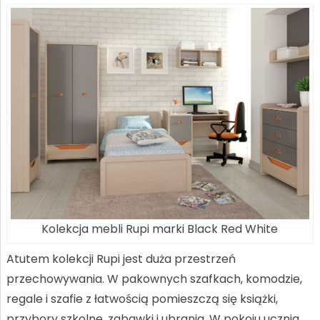
Kolekcja mebli Rupi marki Black Red White
Atutem kolekcji Rupi jest duża przestrzeń
przechowywania. W pakownych szafkach, komodzie,
regale i szafie z łatwością pomieszczą się książki,
przybory szkolne, zabawki i ubrania. W pokoju ucznia