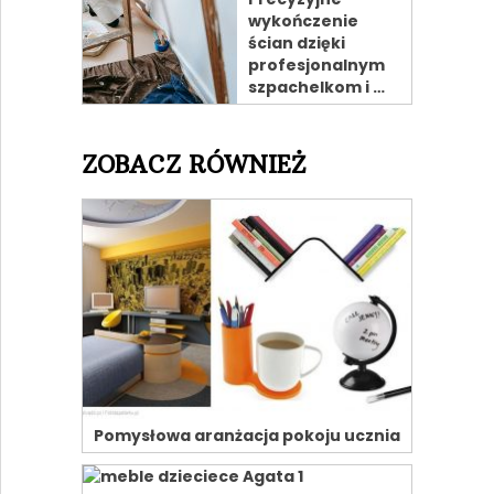
wykończenie
ścian dzięki
profesjonalnym
szpachelkom i …
ZOBACZ RÓWNIEŻ
Pomysłowa aranżacja pokoju ucznia