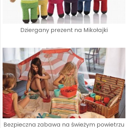
Dziergany prezent na Mikołajki
Bezpieczna zabawa na świeżym powietrzu