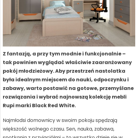
Z fantazją, a przy tym modnie i funkcjonalnie –
tak powinien wyglądać właściwie zaaranżowany
pokój młodzieżowy. Aby przestrzeń nastolatka
była idealnym miejscem do nauki, odpoczynku i
zabawy, warto postawić na gotowe, przemyślane
rozwiązania i wybrać najnowszą kolekcję mebli
Rupi marki Black Red White.
Najmłodsi domownicy w swoim pokoju spędzają
większość wolnego czasu. Sen, nauka, zabawa,
spotkania z przyjaciółmi – to wszystko dzieje się w