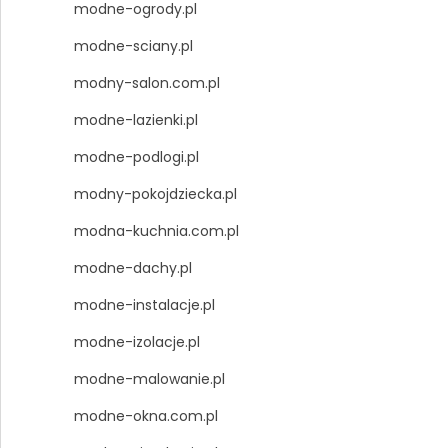
modne-ogrody.pl
modne-sciany.pl
modny-salon.com.pl
modne-lazienki.pl
modne-podlogi.pl
modny-pokojdziecka.pl
modna-kuchnia.com.pl
modne-dachy.pl
modne-instalacje.pl
modne-izolacje.pl
modne-malowanie.pl
modne-okna.com.pl