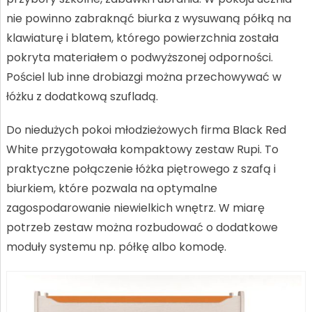
nie powinno zabraknąć biurka z wysuwaną półką na
klawiaturę i blatem, którego powierzchnia została
pokryta materiałem o podwyższonej odporności.
Pościel lub inne drobiazgi można przechowywać w
łóżku z dodatkową szufladą.
Do niedużych pokoi młodzieżowych firma Black Red
White przygotowała kompaktowy zestaw Rupi. To
praktyczne połączenie łóżka piętrowego z szafą i
biurkiem, które pozwala na optymalne
zagospodarowanie niewielkich wnętrz. W miarę
potrzeb zestaw można rozbudować o dodatkowe
moduły systemu np. półkę albo komodę.