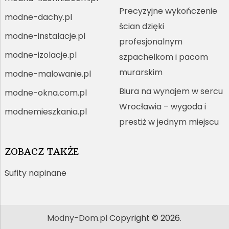
Precyzyjne wykończenie
modne-dachy.pl
ścian dzięki
modne-instalacje.pl
profesjonalnym
modne-izolacje.pl
szpachelkom i pacom
murarskim
modne-malowanie.pl
Biura na wynajem w sercu
modne-okna.com.pl
Wrocławia – wygoda i
modnemieszkania.pl
prestiż w jednym miejscu
ZOBACZ TAKŻE
Sufity napinane
Modny-Dom.pl
Copyright © 2026.