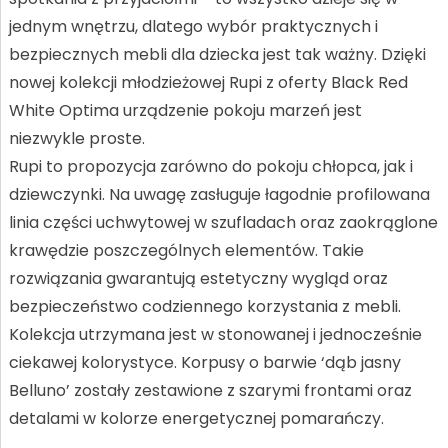
jednym wnętrzu, dlatego wybór praktycznych i
bezpiecznych mebli dla dziecka jest tak ważny. Dzięki
nowej kolekcji młodzieżowej Rupi z oferty Black Red
White Optima urządzenie pokoju marzeń jest
niezwykle proste.
Rupi to propozycja zarówno do pokoju chłopca, jak i
dziewczynki. Na uwagę zasługuje łagodnie profilowana
linia części uchwytowej w szufladach oraz zaokrąglone
krawędzie poszczególnych elementów. Takie
rozwiązania gwarantują estetyczny wygląd oraz
bezpieczeństwo codziennego korzystania z mebli.
Kolekcja utrzymana jest w stonowanej i jednocześnie
ciekawej kolorystyce. Korpusy o barwie ‘dąb jasny
Belluno’ zostały zestawione z szarymi frontami oraz
detalami w kolorze energetycznej pomarańczy.