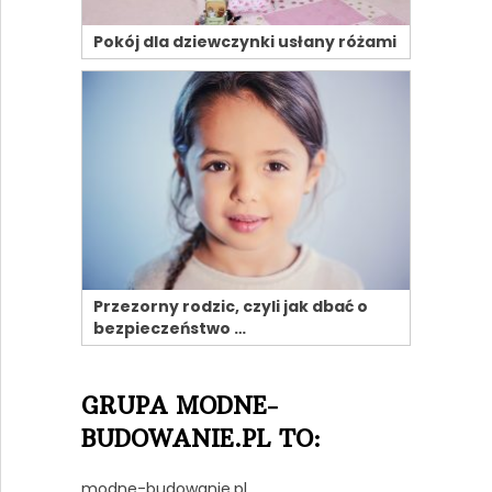
Pokój dla dziewczynki usłany różami
Przezorny rodzic, czyli jak dbać o
bezpieczeństwo …
GRUPA MODNE-
BUDOWANIE.PL TO:
modne-budowanie.pl