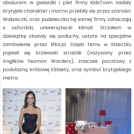
abażurem w gwiazdki i plet firmy KidsTown nadały
brytyjski charakter i mocno przebiły się przez szarości.
Walizeczki, oraz pudełeczka tej samej firmy zahaczają
o oxfordzki, uniwersytecki klimat. Strzałem w
dziesiątkę okazały się poduchy, uszyte na specjalne
zamówienie przez lifka.pl. Dzięki temu w łóżeczku
pojawił się królewski strażnik (nazywany przez
Anglików Yeomon Warders), znaczek pocztowy z
podobizną królowej Elżbiety, oraz symbol brytyjskiego
metra.