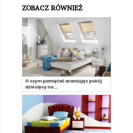
ZOBACZ RÓWNIEŻ
O czym pamiętać aranżując pokój
dziecięcy na …