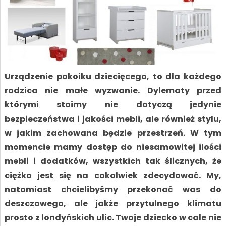
Urządzenie pokoiku dziecięcego, to dla każdego
rodzica nie małe wyzwanie. Dylematy przed
którymi stoimy nie dotyczą jedynie
bezpieczeństwa i jakości mebli, ale również stylu,
w jakim zachowana będzie przestrzeń. W tym
momencie mamy dostęp do niesamowitej ilości
mebli i dodatków, wszystkich tak ślicznych, że
ciężko jest się na cokolwiek zdecydować. My,
natomiast chcielibyśmy przekonać was do
deszczowego, ale jakże przytulnego klimatu
prosto z londyńskich ulic. Twoje dziecko w cale nie