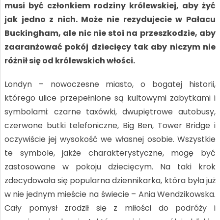
musi być członkiem rodziny królewskiej, aby żyć
jak jedno z nich. Może nie rezydujecie w Pałacu
Buckingham, ale nic nie stoi na przeszkodzie, aby
zaaranżować pokój dziecięcy tak aby niczym nie
różnił się od królewskich włości.
Londyn – nowoczesne miasto, o bogatej historii,
którego ulice przepełnione są kultowymi zabytkami i
symbolami: czarne taxówki, dwupiętrowe autobusy,
czerwone butki telefoniczne, Big Ben, Tower Bridge i
oczywiście jej wysokość we własnej osobie. Wszystkie
te symbole, jakże charakterystyczne, mogę być
zastosowane w pokoju dziecięcym. Na taki krok
zdecydowała się popularna dziennikarka, która była już
w nie jednym mieście na świecie – Ania Wendzikowska.
Cały pomysł zrodził się z miłości do podróży i