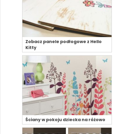
Zobacz panele podłogowe z Hello
Kitty
Ściany w pokoju dziecka na różowo