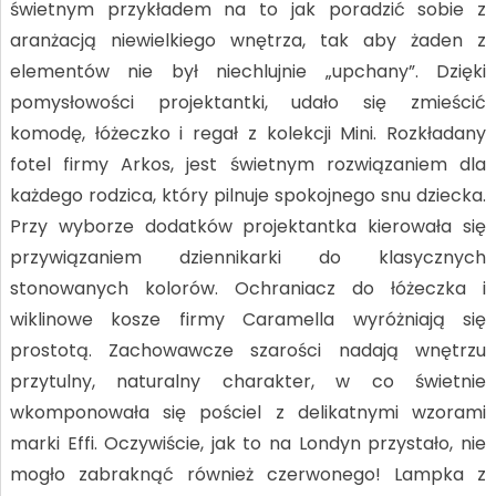
świetnym przykładem na to jak poradzić sobie z
aranżacją niewielkiego wnętrza, tak aby żaden z
elementów nie był niechlujnie „upchany”. Dzięki
pomysłowości projektantki, udało się zmieścić
komodę, łóżeczko i regał z kolekcji Mini. Rozkładany
fotel firmy Arkos, jest świetnym rozwiązaniem dla
każdego rodzica, który pilnuje spokojnego snu dziecka.
Przy wyborze dodatków projektantka kierowała się
przywiązaniem dziennikarki do klasycznych
stonowanych kolorów. Ochraniacz do łóżeczka i
wiklinowe kosze firmy Caramella wyróżniają się
prostotą. Zachowawcze szarości nadają wnętrzu
przytulny, naturalny charakter, w co świetnie
wkomponowała się pościel z delikatnymi wzorami
marki Effi. Oczywiście, jak to na Londyn przystało, nie
mogło zabraknąć również czerwonego! Lampka z