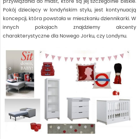
przywiązania do miast, które są jej szczególnie bliskie.
Pokój dziecięcy w londyńskim stylu, jest kontynuacją
koncepcji, która powstała w mieszkaniu dziennikarki. W
innych pokojach znajdziemy akcenty
charakterystyczne dla Nowego Jorku, czy Londynu.