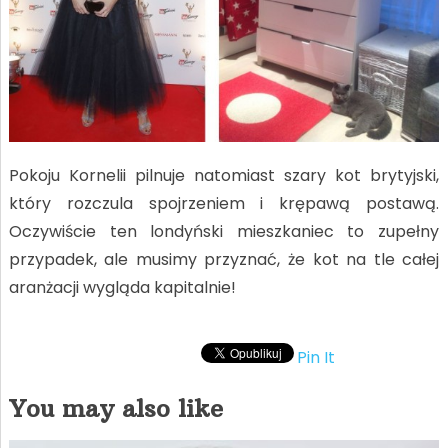
Pokoju Kornelii pilnuje natomiast szary kot brytyjski,
który rozczula spojrzeniem i krępawą postawą.
Oczywiście ten londyński mieszkaniec to zupełny
przypadek, ale musimy przyznać, że kot na tle całej
aranżacji wygląda kapitalnie!
Pin It
You may also like