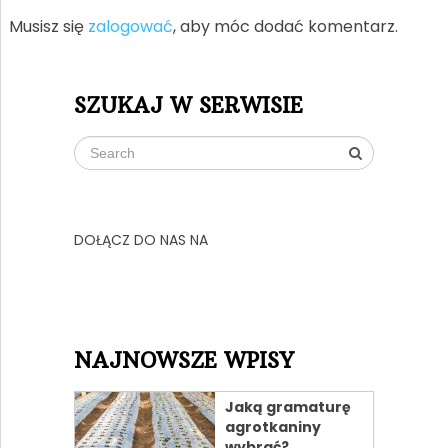
Musisz się
zalogować
, aby móc dodać komentarz.
SZUKAJ W SERWISIE
DOŁĄCZ DO NAS NA
NAJNOWSZE WPISY
Jaką gramaturę
agrotkaniny
wybrać?