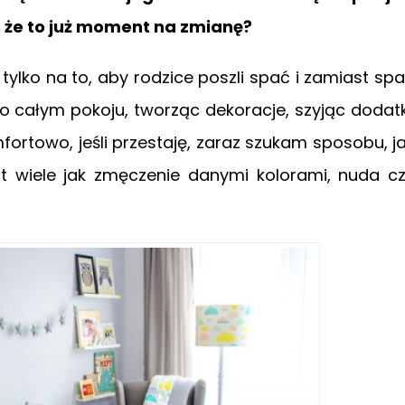
, że to już moment na zmianę?
tylko na to, aby rodzice poszli spać i zamiast sp
 całym pokoju, tworząc dekoracje, szyjąc dodatk
rtowo, jeśli przestaję, zaraz szukam sposobu, j
st wiele jak zmęczenie danymi kolorami, nuda c