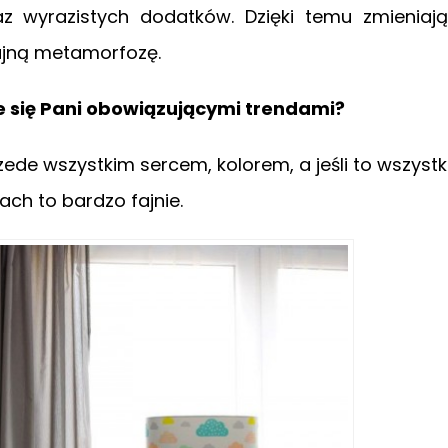
z wyrazistych dodatków. Dzięki temu zmieniaj
ajną metamorfozę.
je się Pani obowiązującymi trendami?
przede wszystkim sercem, kolorem, a jeśli to wszyst
ch to bardzo fajnie.