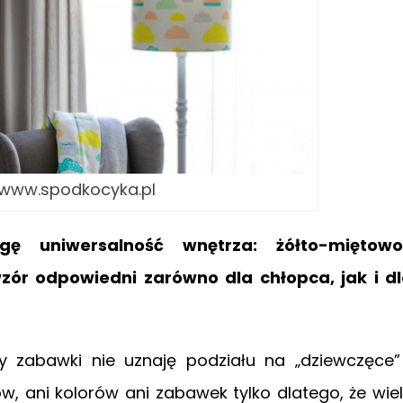
: www.spodkocyka.pl
ę uniwersalność wnętrza: żółto-miętowo
zór odpowiedni zarówno dla chłopca, jak i d
czy zabawki nie uznaję podziału na „dziewczęce”
w, ani kolorów ani zabawek tylko dlatego, że wie