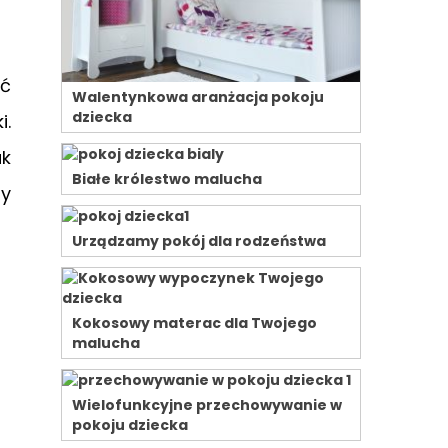
ać
Walentynkowa aranżacja pokoju
dziecka
i.
ak
Białe królestwo malucha
zy
Urządzamy pokój dla rodzeństwa
Kokosowy materac dla Twojego
malucha
Wielofunkcyjne przechowywanie w
pokoju dziecka