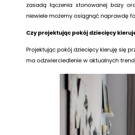
zasadą łączenia stonowanej bazy ora
niewiele możemy osiągnąć naprawdę f
Czy projektując pokój dziecięcy kieru
Projektując pokój dziecięcy kieruję się 
ma odzwierciedlenie w aktualnych trenda