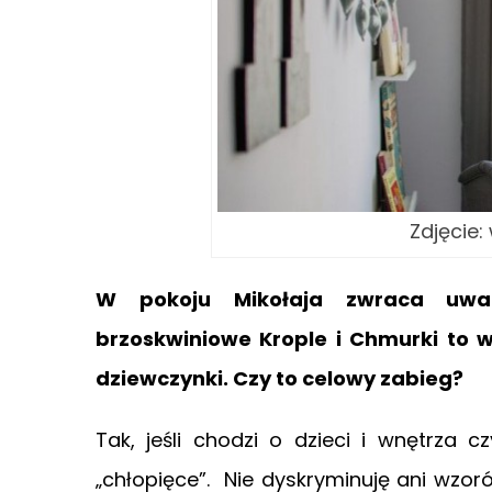
Zdjęcie
W pokoju Mikołaja zwraca uwag
brzoskwiniowe Krople i Chmurki to w
dziewczynki. Czy to celowy zabieg?
Tak, jeśli chodzi o dzieci i wnętrza 
„chłopięce”. Nie dyskryminuję ani wzoró