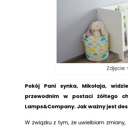
Zdjęcie
Pokój Pani synka, Mikołaja, wid
przewodnim w postaci żółtego ch
Lamps&Company. Jak ważny jest de
W związku z tym, że uwielbiam zmiany, 