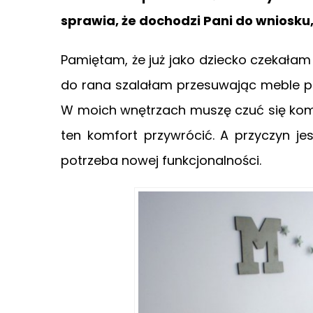
sprawia, że dochodzi Pani do wniosku
Pamiętam, że już jako dziecko czekałam 
do rana szalałam przesuwając meble po
W moich wnętrzach muszę czuć się komfo
ten komfort przywrócić. A przyczyn je
potrzeba nowej funkcjonalności.