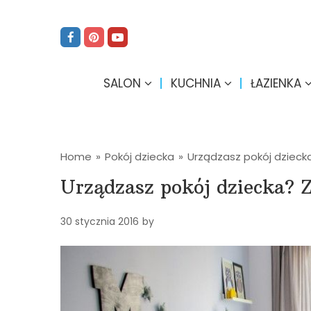
SALON
KUCHNIA
ŁAZIENKA
Home
»
Pokój dziecka
»
Urządzasz pokój dzieck
Urządzasz pokój dziecka? 
30 stycznia 2016
by