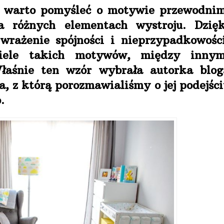
ka warto pomyśleć o motywie przewodnim
a różnych elementach wystroju. Dzięk
wrażenie spójności i nieprzypadkowości
iele takich motywów, między innym
łaśnie ten wzór wybrała autorka blog
, z którą porozmawialiśmy o jej podejści
.