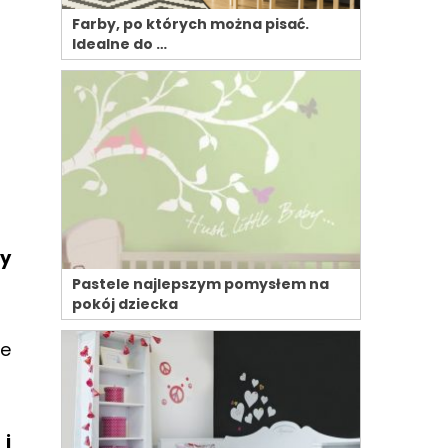
Farby, po których można pisać.
Idealne do …
zy
Pastele najlepszym pomysłem na
pokój dziecka
ie
 i