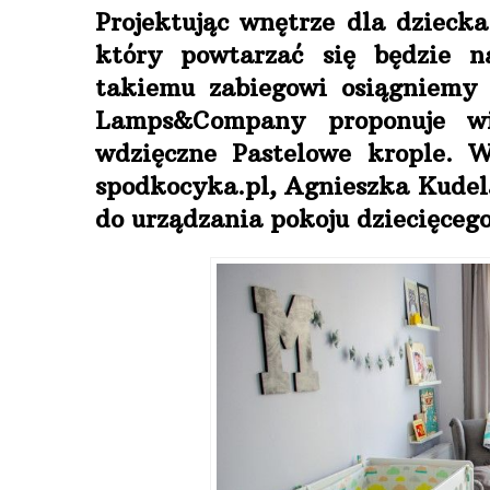
Projektując wnętrze dla dziec
który powtarzać się będzie n
takiemu zabiegowi osiągniemy 
Lamps&Company proponuje w
wdzięczne Pastelowe krople. W
spodkocyka.pl, Agnieszka Kudela
do urządzania pokoju dziecięcego