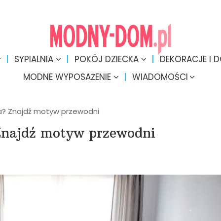
SYPIALNIA
POKÓJ DZIECKA
DEKORACJE I 
MODNE WYPOSAŻENIE
WIADOMOŚCI
a? Znajdź motyw przewodni
Znajdź motyw przewodni