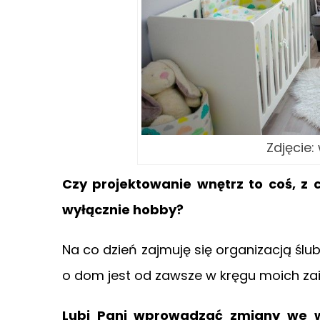
Zdjęcie
Czy projektowanie wnętrz to coś, z 
wyłącznie hobby?
Na co dzień zajmuję się organizacją ślu
o dom jest od zawsze w kręgu moich za
Lubi Pani wprowadzać zmiany we wn