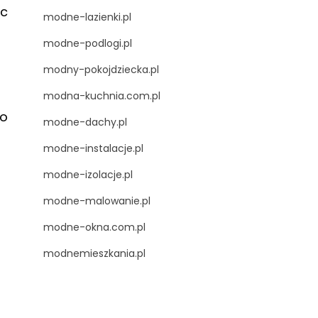
ąc
modne-lazienki.pl
modne-podlogi.pl
modny-pokojdziecka.pl
modna-kuchnia.com.pl
ko
modne-dachy.pl
modne-instalacje.pl
modne-izolacje.pl
modne-malowanie.pl
modne-okna.com.pl
modnemieszkania.pl