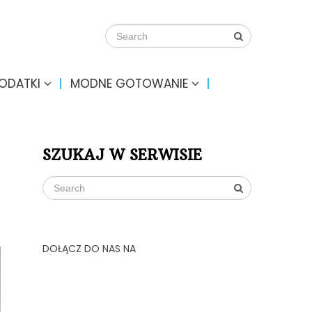
DODATKI
MODNE GOTOWANIE
SZUKAJ W SERWISIE
DOŁĄCZ DO NAS NA