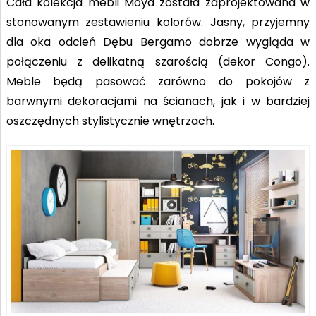
Cała kolekcja mebli Moya została zaprojektowana w
stonowanym zestawieniu kolorów. Jasny, przyjemny
dla oka odcień Dębu Bergamo dobrze wygląda w
połączeniu z delikatną szarością (dekor Congo).
Meble będą pasować zarówno do pokojów z
barwnymi dekoracjami na ścianach, jak i w bardziej
oszczędnych stylistycznie wnętrzach.