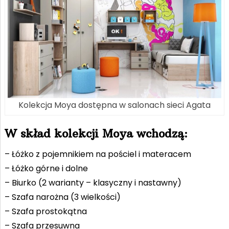
Kolekcja Moya dostępna w salonach sieci Agata
W skład kolekcji Moya wchodzą:
– Łóżko z pojemnikiem na pościel i materacem
– Łóżko górne i dolne
– Biurko (2 warianty – klasyczny i nastawny)
– Szafa narożna (3 wielkości)
– Szafa prostokątna
– Szafa przesuwna