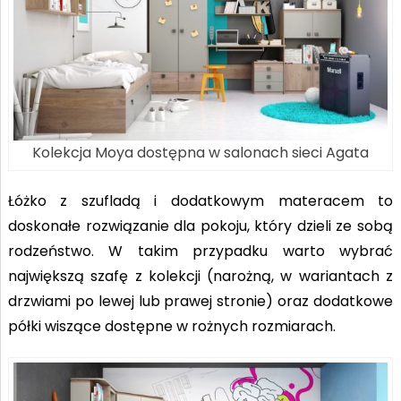
Kolekcja Moya dostępna w salonach sieci Agata
Łóżko z szufladą i dodatkowym materacem to
doskonałe rozwiązanie dla pokoju, który dzieli ze sobą
rodzeństwo. W takim przypadku warto wybrać
największą szafę z kolekcji (narożną, w wariantach z
drzwiami po lewej lub prawej stronie) oraz dodatkowe
półki wiszące dostępne w rożnych rozmiarach.