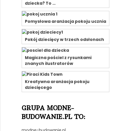
dziecka? To …
Pomysłowa aranżacja pokoju ucznia
Pokój dziecięcy w trzech odsłonach
Magiczna pościel z rysunkami
znanych ilustratorów
Kreatywna aranżacja pokoju
dziecięcego
GRUPA MODNE-
BUDOWANIE.PL TO:
modne-budowanie.pl