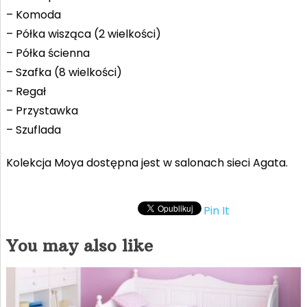
– Komoda
– Półka wisząca (2 wielkości)
– Półka ścienna
– Szafka (8 wielkości)
– Regał
– Przystawka
– Szuflada
Kolekcja Moya dostępna jest w salonach sieci Agata.
Pin It
You may also like