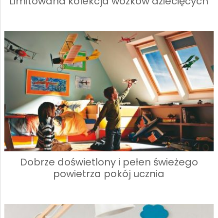
Limitowana kolekcja wózków dziecięcych
Dobrze doświetlony i pełen świeżego
powietrza pokój ucznia