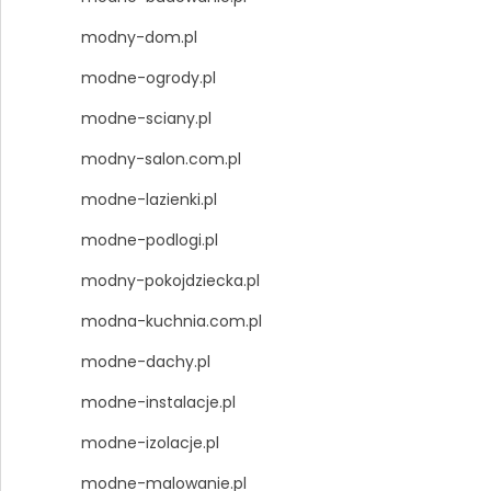
modny-dom.pl
modne-ogrody.pl
modne-sciany.pl
modny-salon.com.pl
modne-lazienki.pl
modne-podlogi.pl
modny-pokojdziecka.pl
modna-kuchnia.com.pl
modne-dachy.pl
modne-instalacje.pl
modne-izolacje.pl
modne-malowanie.pl