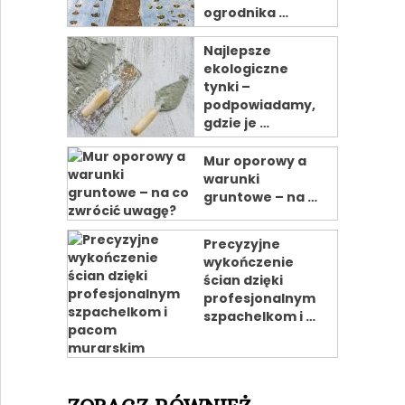
ogrodnika …
Najlepsze
ekologiczne
tynki –
podpowiadamy,
gdzie je …
Mur oporowy a
warunki
gruntowe – na …
Precyzyjne
wykończenie
ścian dzięki
profesjonalnym
szpachelkom i …