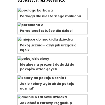
ZOBACZ RÓWNIEŻ
Podłoga dla niesfornego malucha
Porcelana i sztućce dla dzieci
Pokój ucznia – czyli jak urządzić
kącik …
Idealne na prezent dodatki do
pokojów dziecięcych
Jakie kolory wybrać do pokoju
ucznia?
Jak dbać o zdrowy kręgosłup