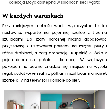
Kolekcja Moya dostępna w salonach sieci Agata
W każdych warunkach
Przy mniejszym metrażu warto wykorzystać biurko
nastawne, wsparte na pojemnej szafce z trzema
szufladami. Do szafy narożnej można dopasować
przystawkę z ustawnymi półkami na książki, płyty i
różne drobiazgi, a całą aranżację uzupełnić o łóżko z
pojemnikiem na pościel i komodę. W większych
pokojach na pewno znajdzie się miejsce na wysoki
regał, dodatkowe szafki z półkami i szufladami, a nawet
szafkę RTV na telewizor i konsolę do gier.