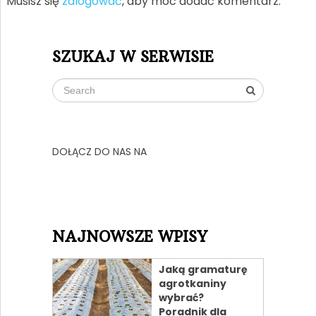
Musisz się
zalogować
, aby móc dodać komentarz.
SZUKAJ W SERWISIE
DOŁĄCZ DO NAS NA
NAJNOWSZE WPISY
Jaką gramaturę
agrotkaniny
wybrać?
Poradnik dla