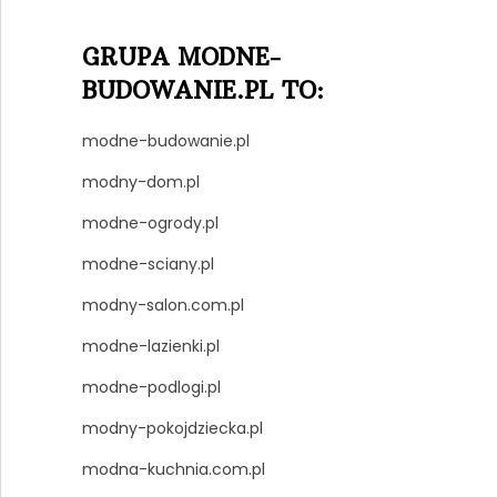
GRUPA MODNE-
BUDOWANIE.PL TO:
modne-budowanie.pl
modny-dom.pl
modne-ogrody.pl
modne-sciany.pl
modny-salon.com.pl
modne-lazienki.pl
modne-podlogi.pl
modny-pokojdziecka.pl
modna-kuchnia.com.pl