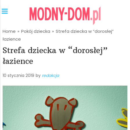
Home
»
Pokój dziecka
»
Strefa dziecka w “dorosłej”
łazience
Strefa dziecka w “dorosłej”
łazience
10 stycznia 2019
by
redakcja