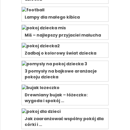
Lampy dla małego kibica
Miś – najlepszy przyjaciel malucha
Zadbaj o kolorowy świat dziecka
3 pomysły na bajkowe aranżacje
pokoju dziecka
Drewniany bujak – łóżeczko:
wygoda i spokój …
Jak zaaranżować wspólny pokój dla
córki i …