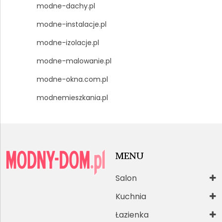
modne-dachy.pl
modne-instalacje.pl
modne-izolacje.pl
modne-malowanie.pl
modne-okna.com.pl
modnemieszkania.pl
MENU
Salon
Kuchnia
Łazienka