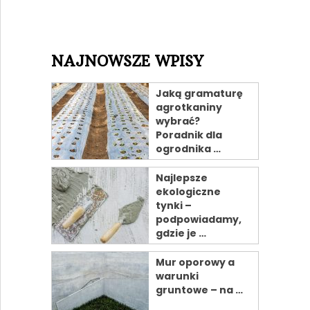
NAJNOWSZE WPISY
Jaką gramaturę
agrotkaniny
wybrać?
Poradnik dla
ogrodnika …
Najlepsze
ekologiczne
tynki –
podpowiadamy,
gdzie je …
Mur oporowy a
warunki
gruntowe – na …