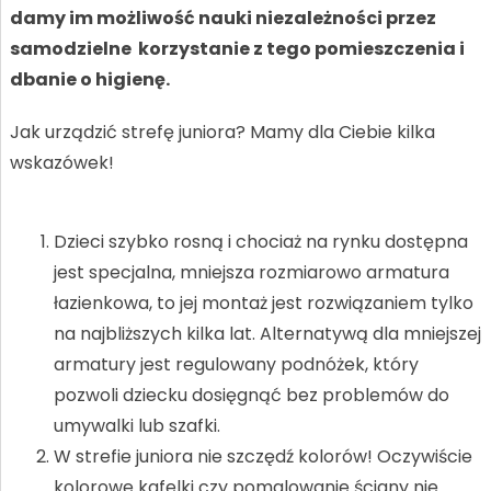
damy im możliwość nauki niezależności przez
samodzielne korzystanie z tego pomieszczenia i
dbanie o higienę.
Jak urządzić strefę juniora? Mamy dla Ciebie kilka
wskazówek!
Dzieci szybko rosną i chociaż na rynku dostępna
jest specjalna, mniejsza rozmiarowo armatura
łazienkowa, to jej montaż jest rozwiązaniem tylko
na najbliższych kilka lat. Alternatywą dla mniejszej
armatury jest regulowany podnóżek, który
pozwoli dziecku dosięgnąć bez problemów do
umywalki lub szafki.
W strefie juniora nie szczędź kolorów! Oczywiście
kolorowe kafelki czy pomalowanie ściany nie