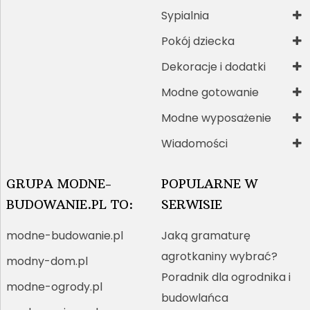
Sypialnia
Pokój dziecka
Dekoracje i dodatki
Modne gotowanie
Modne wyposażenie
Wiadomości
GRUPA MODNE-
POPULARNE W
BUDOWANIE.PL TO:
SERWISIE
modne-budowanie.pl
Jaką gramaturę
agrotkaniny wybrać?
modny-dom.pl
Poradnik dla ogrodnika i
modne-ogrody.pl
budowlańca