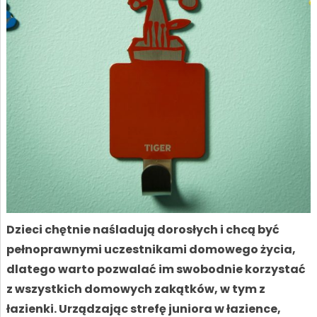
Dzieci chętnie naśladują dorosłych i chcą być
pełnoprawnymi uczestnikami domowego życia,
dlatego warto pozwalać im swobodnie korzystać
z wszystkich domowych zakątków, w tym z
łazienki. Urządzając strefę juniora w łazience,