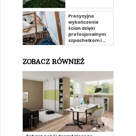
Precyzyjne
wykończenie
ścian dzięki
profesjonalnym
szpachelkom i …
ZOBACZ RÓWNIEŻ