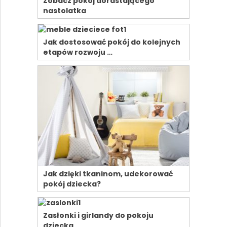
Zobacz pokój dorastającego
nastolatka
Jak dostosować pokój do kolejnych
etapów rozwoju …
Jak dzięki tkaninom, udekorować
pokój dziecka?
Zasłonki i girlandy do pokoju
dziecka