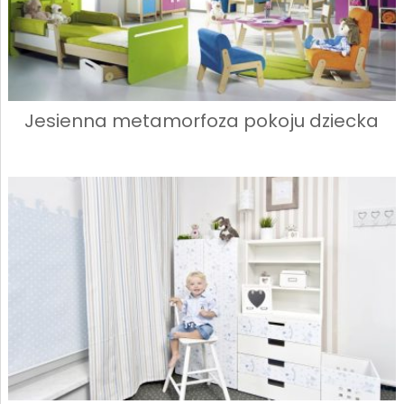
Jesienna metamorfoza pokoju dziecka