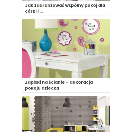
Jak zaaranżować wspólny pokój dla
córki i …
Zapiski na ścianie – dekoracja
pokoju dziecka