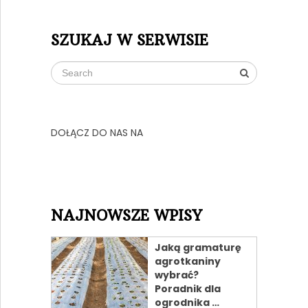
SZUKAJ W SERWISIE
DOŁĄCZ DO NAS NA
NAJNOWSZE WPISY
Jaką gramaturę
agrotkaniny
wybrać?
Poradnik dla
ogrodnika …