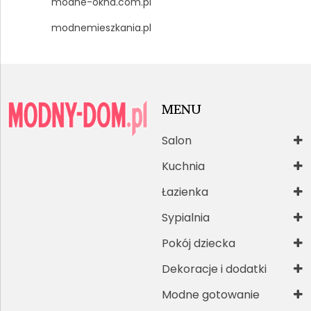
modne-okna.com.pl
modnemieszkania.pl
MENU
Salon
Kuchnia
Łazienka
Sypialnia
Pokój dziecka
Dekoracje i dodatki
Modne gotowanie