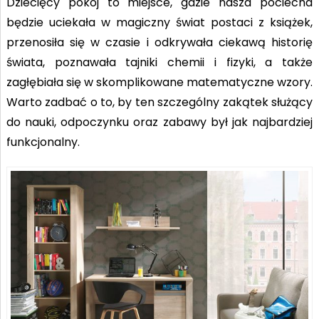
Dziecięcy pokój to miejsce, gdzie nasza pociecha
będzie uciekała w magiczny świat postaci z książek,
przenosiła się w czasie i odkrywała ciekawą historię
świata, poznawała tajniki chemii i fizyki, a także
zagłębiała się w skomplikowane matematyczne wzory.
Warto zadbać o to, by ten szczególny zakątek służący
do nauki, odpoczynku oraz zabawy był jak najbardziej
funkcjonalny.