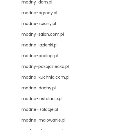
modny-dom.pl
modne-ogrody.pl
modne-sciany.pl
modny-salon.com.pl
modne-lazienki.pl
modne-podlogi.pl
modny-pokojdziecka.pl
modna-kuchnia.com.pl
modne-dachy.pl
modne-instalacje.pl
modne-izolacje.pl
modne-malowanie.pl