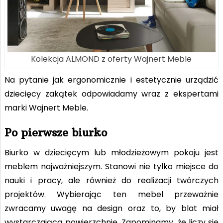
Kolekcja ALMOND z oferty Wajnert Meble
Na pytanie jak ergonomicznie i estetycznie urządzić
dziecięcy zakątek odpowiadamy wraz z ekspertami
marki Wajnert Meble.
Po pierwsze biurko
Biurko w dziecięcym lub młodzieżowym pokoju jest
meblem najważniejszym. Stanowi nie tylko miejsce do
nauki i pracy, ale również do realizacji twórczych
projektów. Wybierając ten mebel przeważnie
zwracamy uwagę na design oraz to, by blat miał
wystarczającą powierzchnię. Zapominamy, że liczy się