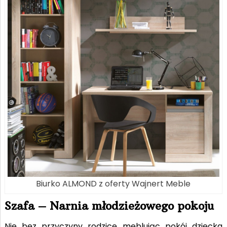
Biurko ALMOND z oferty Wajnert Meble
Szafa – Narnia młodzieżowego pokoju
Nie bez przyczyny rodzice meblując pokój dziecka