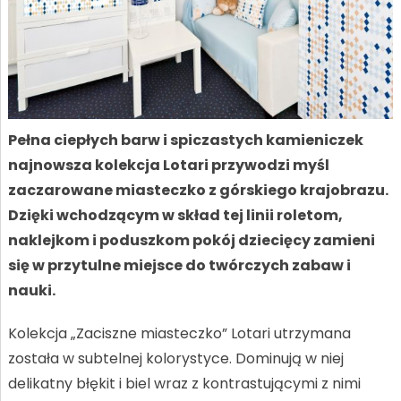
Pełna ciepłych barw i spiczastych kamieniczek
najnowsza kolekcja Lotari przywodzi myśl
zaczarowane miasteczko z górskiego krajobrazu.
Dzięki wchodzącym w skład tej linii roletom,
naklejkom i poduszkom pokój dziecięcy zamieni
się w przytulne miejsce do twórczych zabaw i
nauki.
Kolekcja „Zaciszne miasteczko” Lotari utrzymana
została w subtelnej kolorystyce. Dominują w niej
delikatny błękit i biel wraz z kontrastującymi z nimi