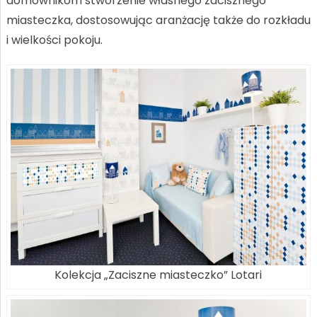
domownikom stworzenie własnego zacisznego
miasteczka, dostosowując aranżację także do rozkładu
i wielkości pokoju.
Kolekcja „Zaciszne miasteczko” Lotari