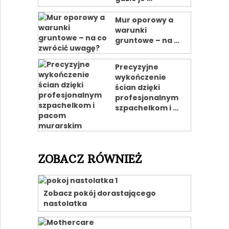
Mur oporowy a
warunki
gruntowe – na …
Precyzyjne
wykończenie
ścian dzięki
profesjonalnym
szpachelkom i …
ZOBACZ RÓWNIEŻ
Zobacz pokój dorastającego
nastolatka