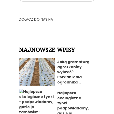
DOŁĄCZ DO NAS NA
NAJNOWSZE WPISY
Jaką gramaturę
agrotkaniny
wybrać?
Poradnik dla
ogrodnika …
Najlepsze
ekologiczne
tynki –
podpowiadamy,
gdzie je …