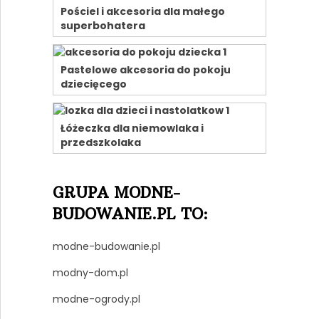
Pościel i akcesoria dla małego
superbohatera
Pastelowe akcesoria do pokoju
dziecięcego
Łóżeczka dla niemowlaka i
przedszkolaka
GRUPA MODNE-
BUDOWANIE.PL TO:
modne-budowanie.pl
modny-dom.pl
modne-ogrody.pl