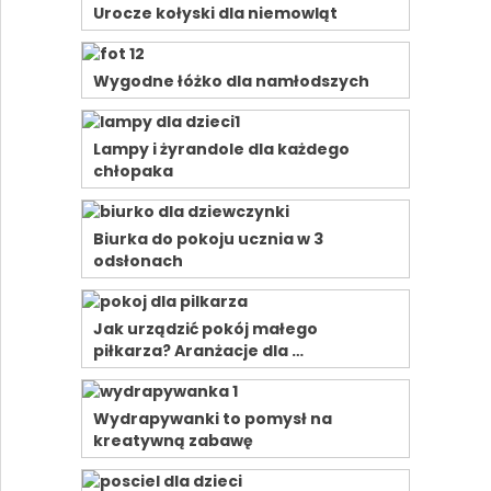
Urocze kołyski dla niemowląt
Wygodne łóżko dla namłodszych
Lampy i żyrandole dla każdego
chłopaka
Biurka do pokoju ucznia w 3
odsłonach
Jak urządzić pokój małego
piłkarza? Aranżacje dla …
Wydrapywanki to pomysł na
kreatywną zabawę