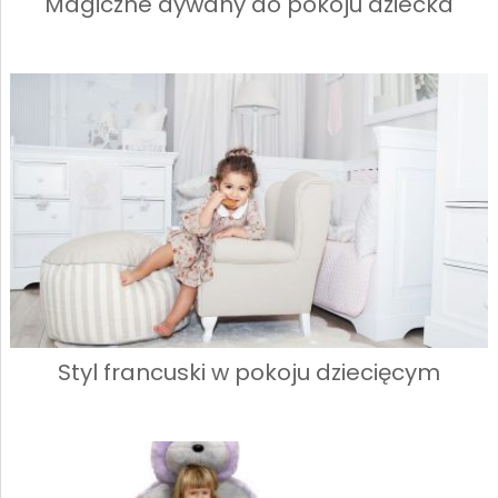
Magiczne dywany do pokoju dziecka
Styl francuski w pokoju dziecięcym