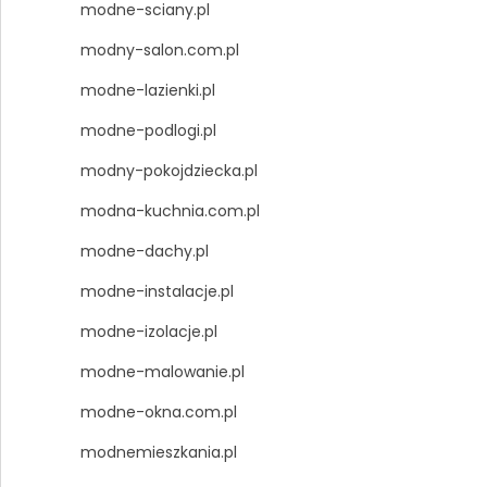
modne-sciany.pl
modny-salon.com.pl
modne-lazienki.pl
modne-podlogi.pl
modny-pokojdziecka.pl
modna-kuchnia.com.pl
modne-dachy.pl
modne-instalacje.pl
modne-izolacje.pl
modne-malowanie.pl
modne-okna.com.pl
modnemieszkania.pl