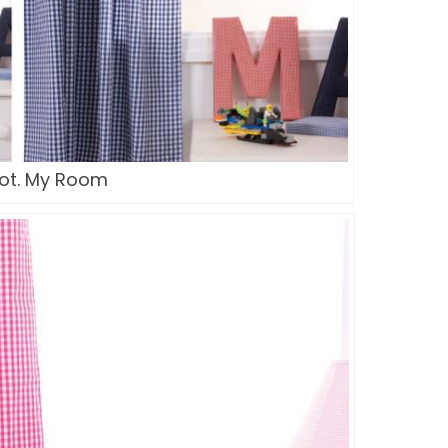
fot. My Room