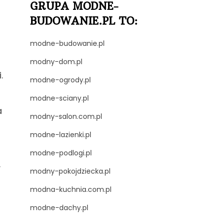
GRUPA MODNE-
BUDOWANIE.PL TO:
modne-budowanie.pl
modny-dom.pl
.
modne-ogrody.pl
modne-sciany.pl
a
modny-salon.com.pl
modne-lazienki.pl
modne-podlogi.pl
.
modny-pokojdziecka.pl
modna-kuchnia.com.pl
modne-dachy.pl