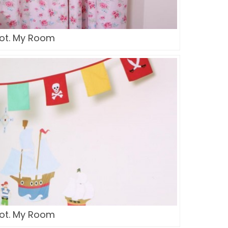
fot. My Room
fot. My Room