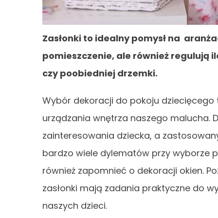
Zasłonki to idealny pomysł na aranżac
pomieszczenie, ale również regulują 
czy poobiedniej drzemki.
Wybór dekoracji do pokoju dziecięcego
urządzania wnętrza naszego malucha. 
zainteresowania dziecka, a zastosowan
bardzo wiele dylematów przy wyborze p
również zapomnieć o dekoracji okien. Po
zasłonki mają zadania praktyczne do w
naszych dzieci.