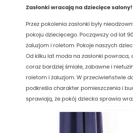
Zasłonki wracają na dziecięce salony!
Przez pokolenia zasłonki były nieodzo
pokoju dziecięcego. Począwszy od lat 
żaluzjom i roletom. Pokoje naszych dziec
Od kilku lat moda na zasłonki powraca, a
coraz bardziej śmiałe, zabawne i nietuzi
roletom i żaluzjom. W przeciwieństwie 
podkreśla charakter pomieszczenia i b
sprawiają, że pokój dziecka sprawia wraż