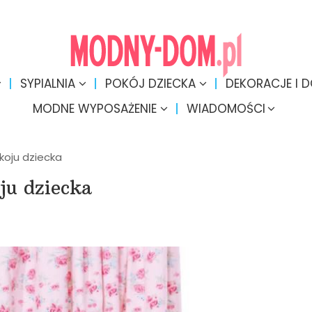
SYPIALNIA
POKÓJ DZIECKA
DEKORACJE I 
MODNE WYPOSAŻENIE
WIADOMOŚCI
okoju dziecka
ju dziecka