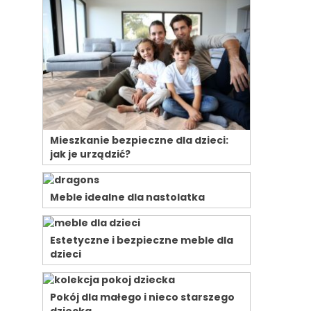
Mieszkanie bezpieczne dla dzieci:
jak je urządzić?
Meble idealne dla nastolatka
Estetyczne i bezpieczne meble dla
dzieci
Pokój dla małego i nieco starszego