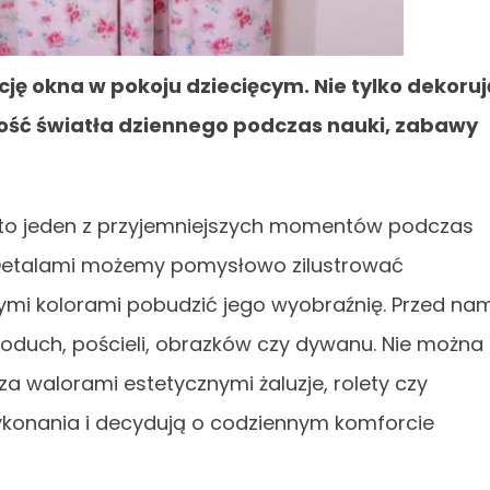
ję okna w pokoju dziecięcym. Nie tylko dekoruj
ilość światła dziennego podczas nauki, zabawy
 to jeden z przyjemniejszych momentów podczas
Detalami możemy pomysłowo zilustrować
ymi kolorami pobudzić jego wyobraźnię. Przed nam
oduch, pościeli, obrazków czy dywanu. Nie można
za walorami estetycznymi żaluzje, rolety czy
ykonania i decydują o codziennym komforcie