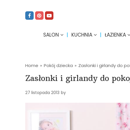
SALON
KUCHNIA
ŁAZIENKA
Home
»
Pokój dziecka
»
Zasłonki i girlandy do p
Zasłonki i girlandy do poko
27 listopada 2013
by