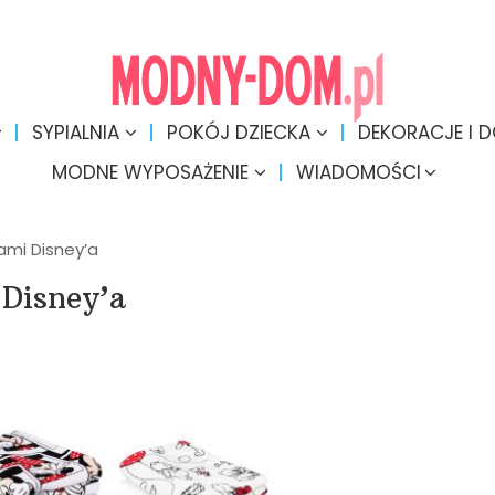
SYPIALNIA
POKÓJ DZIECKA
DEKORACJE I 
MODNE WYPOSAŻENIE
WIADOMOŚCI
ami Disney’a
 Disney’a