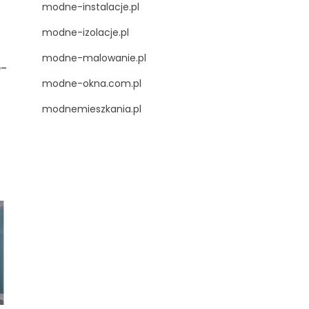
modne-instalacje.pl
modne-izolacje.pl
modne-malowanie.pl
e-
modne-okna.com.pl
modnemieszkania.pl