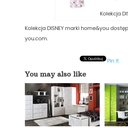
Kolekcja D
Kolekcja DISNEY marki home&you dostęp
you.com.
Pin It
You may also like