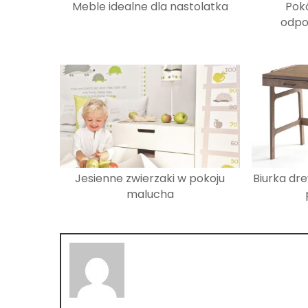
Meble idealne dla nastolatka
Pokó
odpo
Jesienne zwierzaki w pokoju
Biurka dre
malucha