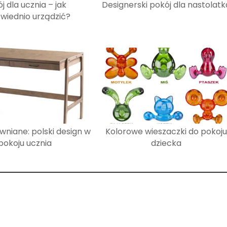
j dla ucznia – jak
Designerski pokój dla nastolatk
wiednio urządzić?
wniane: polski design w
Kolorowe wieszaczki do pokoju
pokoju ucznia
dziecka