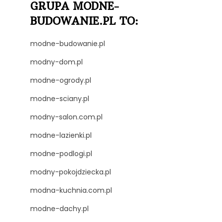
GRUPA MODNE-
BUDOWANIE.PL TO:
modne-budowanie.pl
modny-dom.pl
modne-ogrody.pl
modne-sciany.pl
modny-salon.com.pl
modne-lazienki.pl
modne-podlogi.pl
modny-pokojdziecka.pl
modna-kuchnia.com.pl
modne-dachy.pl