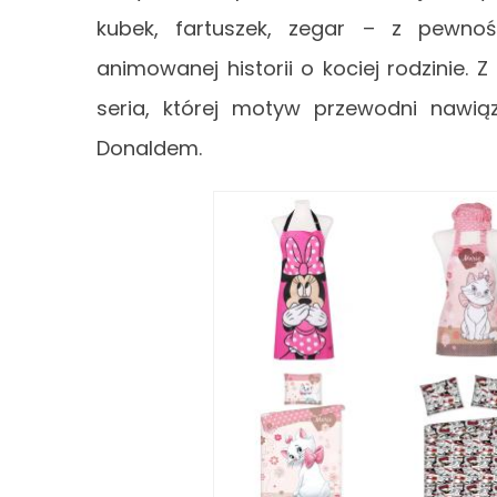
kubek, fartuszek, zegar – z pewno
animowanej historii o kociej rodzinie.
seria, której motyw przewodni nawi
Donaldem.