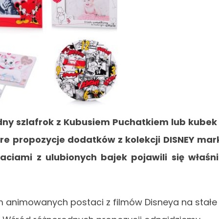
dny szlafrok z Kubusiem Puchatkiem lub kubek
re propozycje dodatków z kolekcji DISNEY mar
ciami z ulubionych bajek pojawili się właśn
 animowanych postaci z filmów Disneya na stałe