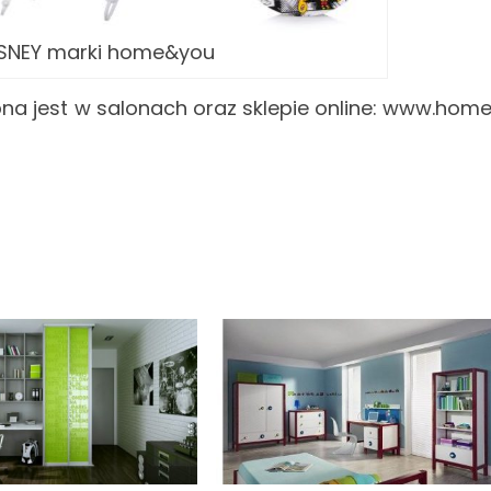
ISNEY marki home&you
na jest w salonach oraz sklepie online: www.hom