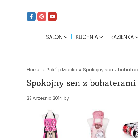
SALON
KUCHNIA
ŁAZIENKA
Home
»
Pokój dziecka
»
Spokojny sen z bohater
Spokojny sen z bohaterami
23 września 2014
by