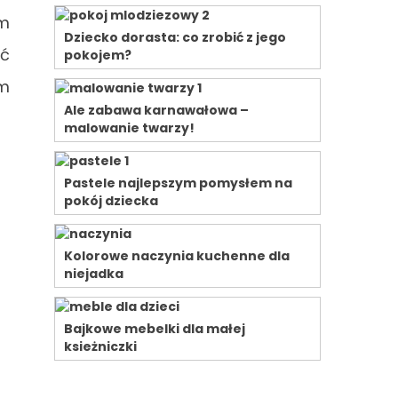
om
Dziecko dorasta: co zrobić z jego
yć
pokojem?
em
Ale zabawa karnawałowa –
malowanie twarzy!
Pastele najlepszym pomysłem na
pokój dziecka
Kolorowe naczynia kuchenne dla
niejadka
Bajkowe mebelki dla małej
ksieżniczki