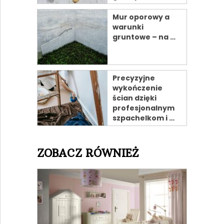
Mur oporowy a
warunki
gruntowe – na …
Precyzyjne
wykończenie
ścian dzięki
profesjonalnym
szpachelkom i …
ZOBACZ RÓWNIEŻ