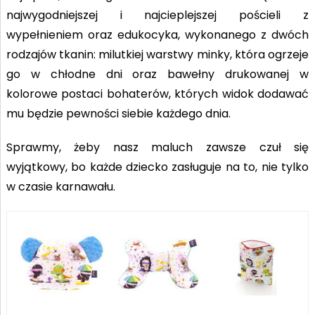
najwygodniejszej i najcieplejszej pościeli z
wypełnieniem oraz edukocyka, wykonanego z dwóch
rodzajów tkanin: milutkiej warstwy minky, która ogrzeje
go w chłodne dni oraz bawełny drukowanej w
kolorowe postaci bohaterów, których widok dodawać
mu będzie pewności siebie każdego dnia.
Sprawmy, żeby nasz maluch zawsze czuł się
wyjątkowy, bo każde dziecko zasługuje na to, nie tylko
w czasie karnawału.