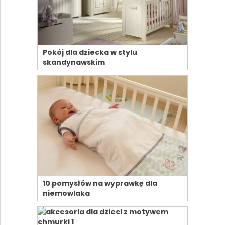
Pokój dla dziecka w stylu
skandynawskim
10 pomysłów na wyprawkę dla
niemowlaka