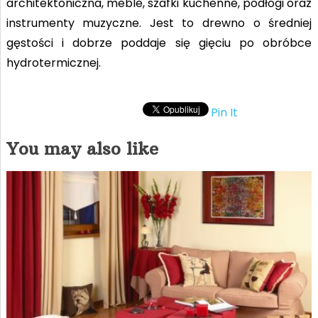
architektoniczna, meble, szafki kuchenne, podłogi oraz
instrumenty muzyczne. Jest to drewno o średniej
gęstości i dobrze poddaje się gięciu po obróbce
hydrotermicznej.
Pin It
You may also like