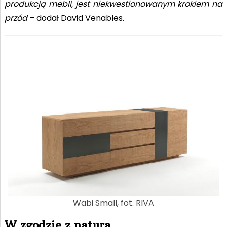
produkcją mebli, jest niekwestionowanym krokiem na
przód
– dodał David Venables.
Wabi Small, fot. RIVA
W zgodzie z naturą