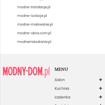
modne-instalacje.pl
modne-izolacje.pl
modne-malowanie.pl
modne-okna.com.pl
modnemieszkania.pl
MENU
Salon
Kuchnia
Łazienka