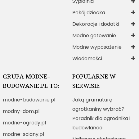
Sypialnia
Pokój dziecka
Dekoracje i dodatki
Modne gotowanie
Modne wyposażenie
Wiadomości
GRUPA MODNE-
POPULARNE W
BUDOWANIE.PL TO:
SERWISIE
modne-budowanie.pl
Jaką gramaturę
agrotkaniny wybrać?
modny-dom.pl
Poradnik dla ogrodnika i
modne-ogrody.pl
budowlańca
modne-sciany.pl