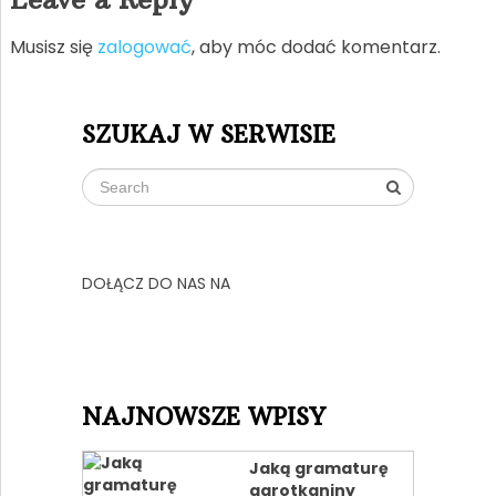
Musisz się
zalogować
, aby móc dodać komentarz.
SZUKAJ W SERWISIE
DOŁĄCZ DO NAS NA
NAJNOWSZE WPISY
Jaką gramaturę
agrotkaniny