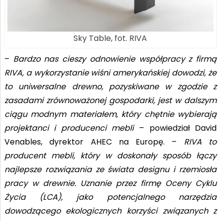
Sky Table, fot. RIVA
–
Bardzo nas cieszy odnowienie współpracy z firmą
RIVA, a wykorzystanie wiśni amerykańskiej dowodzi, że
to uniwersalne drewno, pozyskiwane w zgodzie z
zasadami zrównoważonej gospodarki, jest w dalszym
ciągu modnym materiałem, który chętnie wybierają
projektanci i producenci mebli
– powiedział David
Venables, dyrektor AHEC na Europę. –
RIVA to
producent mebli, który w doskonały sposób łączy
najlepsze rozwiązania ze świata designu i rzemiosła
pracy w drewnie. Uznanie przez firmę Oceny Cyklu
Życia (LCA), jako potencjalnego narzędzia
dowodzącego ekologicznych korzyści związanych z