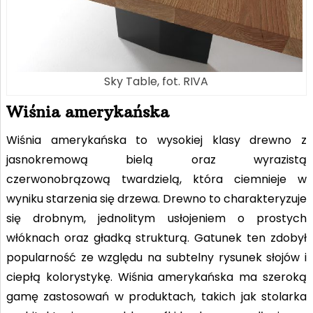
Sky Table, fot. RIVA
Wiśnia amerykańska
Wiśnia amerykańska to wysokiej klasy drewno z
jasnokremową bielą oraz wyrazistą
czerwonobrązową twardzielą, która ciemnieje w
wyniku starzenia się drzewa. Drewno to charakteryzuje
się drobnym, jednolitym usłojeniem o prostych
włóknach oraz gładką strukturą. Gatunek ten zdobył
popularność ze względu na subtelny rysunek słojów i
ciepłą kolorystykę. Wiśnia amerykańska ma szeroką
gamę zastosowań w produktach, takich jak stolarka