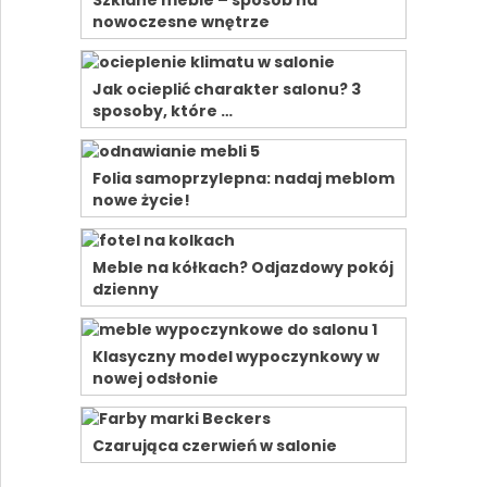
nowoczesne wnętrze
Jak ocieplić charakter salonu? 3
sposoby, które …
Folia samoprzylepna: nadaj meblom
nowe życie!
Meble na kółkach? Odjazdowy pokój
dzienny
Klasyczny model wypoczynkowy w
nowej odsłonie
Czarująca czerwień w salonie