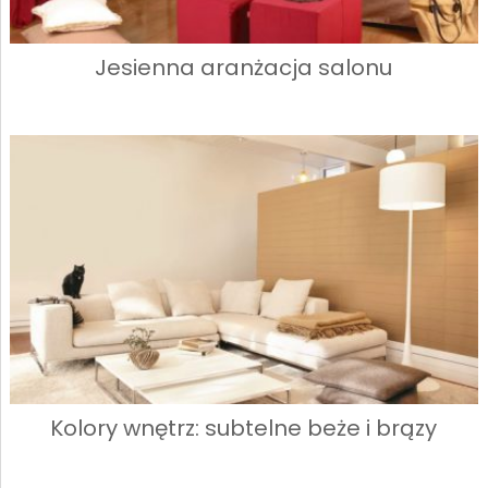
Jesienna aranżacja salonu
Kolory wnętrz: subtelne beże i brązy