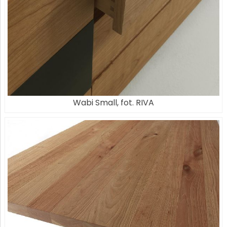
Wabi Small, fot. RIVA