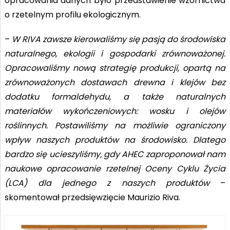
opracowania danych było przedstawienie wzornictwa
o rzetelnym profilu ekologicznym.
–
W RIVA zawsze kierowaliśmy się pasją do środowiska
naturalnego, ekologii i gospodarki zrównoważonej.
Opracowaliśmy nową strategię produkcji, opartą na
zrównoważonych dostawach drewna i klejów bez
dodatku formaldehydu, a także naturalnych
materiałów wykończeniowych: wosku i olejów
roślinnych. Postawiliśmy na możliwie ograniczony
wpływ naszych produktów na środowisko. Dlatego
bardzo się ucieszyliśmy, gdy AHEC zaproponował nam
naukowe opracowanie rzetelnej Oceny Cyklu Życia
(LCA) dla jednego z naszych produktów
–
skomentował przedsięwzięcie Maurizio Riva.