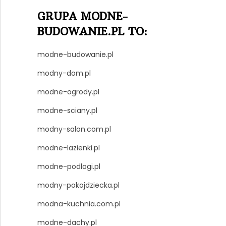
GRUPA MODNE-
BUDOWANIE.PL TO:
modne-budowanie.pl
modny-dom.pl
modne-ogrody.pl
modne-sciany.pl
modny-salon.com.pl
modne-lazienki.pl
modne-podlogi.pl
modny-pokojdziecka.pl
modna-kuchnia.com.pl
modne-dachy.pl