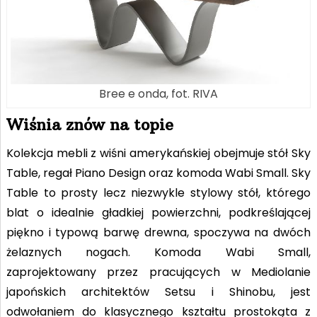
Bree e onda, fot. RIVA
Wiśnia znów na topie
Kolekcja mebli z wiśni amerykańskiej obejmuje stół Sky
Table, regał Piano Design oraz komoda Wabi Small. Sky
Table to prosty lecz niezwykle stylowy stół, którego
blat o idealnie gładkiej powierzchni, podkreślającej
piękno i typową barwę drewna, spoczywa na dwóch
żelaznych nogach. Komoda Wabi Small,
zaprojektowany przez pracujących w Mediolanie
japońskich architektów Setsu i Shinobu, jest
odwołaniem do klasycznego kształtu prostokąta z