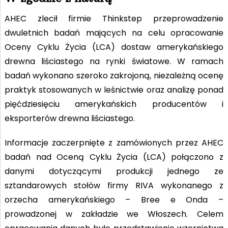
AHEC zlecił firmie Thinkstep przeprowadzenie
dwuletnich badań mających na celu opracowanie
Oceny Cyklu Życia (LCA) dostaw amerykańskiego
drewna liściastego na rynki światowe. W ramach
badań wykonano szeroko zakrojoną, niezależną ocenę
praktyk stosowanych w leśnictwie oraz analizę ponad
pięćdziesięciu amerykańskich producentów i
eksporterów drewna liściastego.
Informacje zaczerpnięte z zamówionych przez AHEC
badań nad Oceną Cyklu Życia (LCA) połączono z
danymi dotyczącymi produkcji jednego ze
sztandarowych stołów firmy RIVA wykonanego z
orzecha amerykańskiego – Bree e Onda –
prowadzonej w zakładzie we Włoszech. Celem