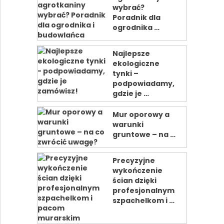
wybrać?
Poradnik dla
ogrodnika …
Najlepsze
ekologiczne
tynki –
podpowiadamy,
gdzie je …
Mur oporowy a
warunki
gruntowe – na …
Precyzyjne
wykończenie
ścian dzięki
profesjonalnym
szpachelkom i …