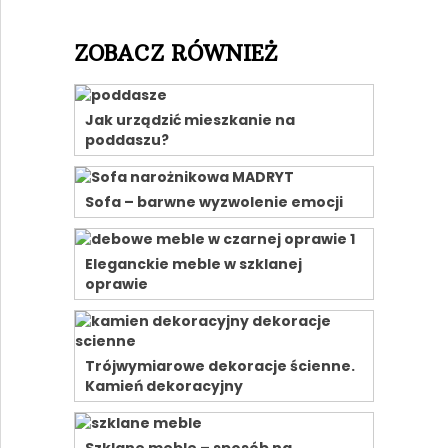
ZOBACZ RÓWNIEŻ
Jak urządzić mieszkanie na
poddaszu?
Sofa – barwne wyzwolenie emocji
Eleganckie meble w szklanej
oprawie
Trójwymiarowe dekoracje ścienne.
Kamień dekoracyjny
Szklane meble – sposób na