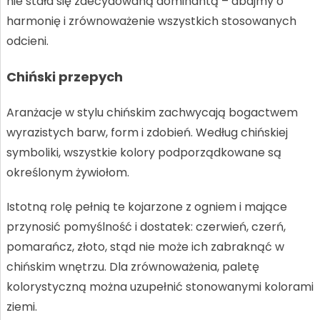
nie stała się zdecydowaną dominantą – dbajmy o
harmonię i zrównoważenie wszystkich stosowanych
odcieni.
Chiński przepych
Aranżacje w stylu chińskim zachwycają bogactwem
wyrazistych barw, form i zdobień. Według chińskiej
symboliki, wszystkie kolory podporządkowane są
określonym żywiołom.
Istotną rolę pełnią te kojarzone z ogniem i mające
przynosić pomyślność i dostatek: czerwień, czerń,
pomarańcz, złoto, stąd nie może ich zabraknąć w
chińskim wnętrzu. Dla zrównoważenia, paletę
kolorystyczną można uzupełnić stonowanymi kolorami
ziemi.