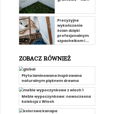
Precyzyjne
wykończenie
ścian dzięki
profesjonalnym
szpachelkom i …
ZOBACZ RÓWNIEŻ
Płyta laminowana inspirowana
naturalnym pięknem drewna
Meble wypoczynkowe: nowoczesna
kolekcja z Włoch