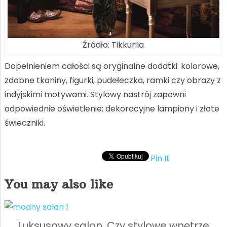
Źródło: Tikkurila
Dopełnieniem całości są oryginalne dodatki: kolorowe,
zdobne tkaniny, figurki, pudełeczka, ramki czy obrazy z
indyjskimi motywami. Stylowy nastrój zapewni
odpowiednie oświetlenie: dekoracyjne lampiony i złote
świeczniki.
Pin It
You may also like
Luksusowy salon. Czy stylowe wnętrze