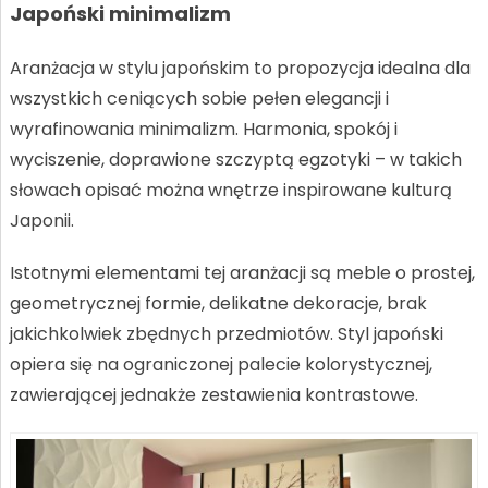
Japoński minimalizm
Aranżacja w stylu japońskim to propozycja idealna dla
wszystkich ceniących sobie pełen elegancji i
wyrafinowania minimalizm. Harmonia, spokój i
wyciszenie, doprawione szczyptą egzotyki – w takich
słowach opisać można wnętrze inspirowane kulturą
Japonii.
Istotnymi elementami tej aranżacji są meble o prostej,
geometrycznej formie, delikatne dekoracje, brak
jakichkolwiek zbędnych przedmiotów. Styl japoński
opiera się na ograniczonej palecie kolorystycznej,
zawierającej jednakże zestawienia kontrastowe.