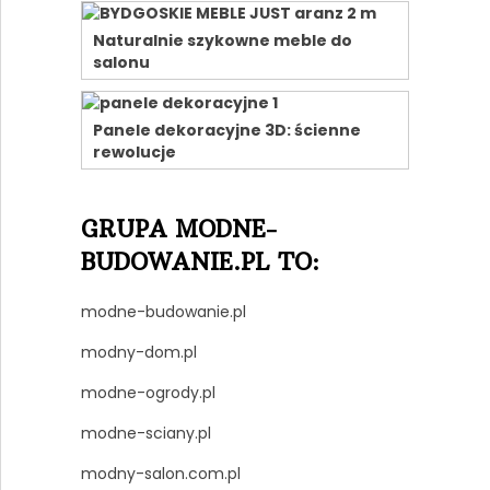
Naturalnie szykowne meble do
salonu
Panele dekoracyjne 3D: ścienne
rewolucje
GRUPA MODNE-
BUDOWANIE.PL TO:
modne-budowanie.pl
modny-dom.pl
modne-ogrody.pl
modne-sciany.pl
modny-salon.com.pl