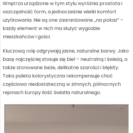
Wnętrza urządzone w tym stylu wyróżnia prostota i
oszczędność form, a jednocześnie wielki komfort
użytkowania. Nie są one zaaranżowane „na pokaz” –
każdy element w nich ma służyć wygodzie
mieszkańców i gości.
Kluczową rolę odgrywają jasne, naturalne barwy. Jako
bazę najczęściej stosuje się biel – neutralną i świeżą, a
także stonowane beże, delikatne szarości i błękity.
Taka paleta kolorystyczna rekompensuje choć
częściowo niedostateczną w zimnych, północnych
rejonach Europy ilość światła naturalnego.