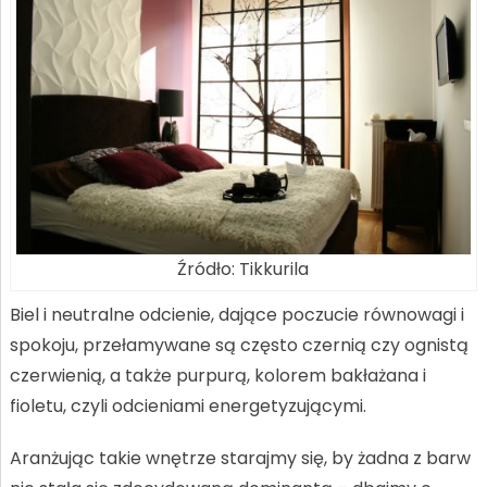
Źródło: Tikkurila
Biel i neutralne odcienie, dające poczucie równowagi i
spokoju, przełamywane są często czernią czy ognistą
czerwienią, a także purpurą, kolorem bakłażana i
fioletu, czyli odcieniami energetyzującymi.
Aranżując takie wnętrze starajmy się, by żadna z barw