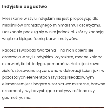
Indyjskie bogactwo
Mieszkanie w stylu indyjskim nie jest propozycją dla
miłośników aranżacyjnego minimalizmu i ascetyzmu.
Doskonale poczują się w nim jednak ci, którzy kochają
wnętrza kipiące feerią barw i motywów.
Radość i swoboda tworzenia – na nich opiera się
aranżacja w stylu indyjskim. Wyraziste, mocne kolory:
czerwień, fiolet, indygo, pomarańcz, złoto i jaskrawa
zieleń, stosowane są zarówno w dekoracji ścian, jak i w
pozostałych elementach stylizacji.Nieodzownym
elementem jest bogate wzornictwo: misterne, barwne
ornamenty, wykorzystujące motywy roślinne czy
geometryczne.