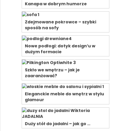
Kanapa w dobrym humorze
Zdejmowane pokrowce – szybki
sposób na sofy
Nowe podłogi: dotyk design’u w
dużym formacie
Szkło we wnętrzu – jak je
zaaranżować?
Eleganckie meble do wnętrz w stylu
glamour
Duży stół do jadalni – jak go …