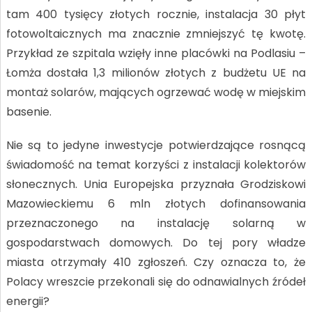
tam 400 tysięcy złotych rocznie, instalacja 30 płyt
fotowoltaicznych ma znacznie zmniejszyć tę kwotę.
Przykład ze szpitala wzięły inne placówki na Podlasiu –
Łomża dostała 1,3 milionów złotych z budżetu UE na
montaż solarów, mających ogrzewać wodę w miejskim
basenie.
Nie są to jedyne inwestycje potwierdzające rosnącą
świadomość na temat korzyści z instalacji kolektorów
słonecznych. Unia Europejska przyznała Grodziskowi
Mazowieckiemu 6 mln złotych dofinansowania
przeznaczonego na instalację solarną w
gospodarstwach domowych. Do tej pory władze
miasta otrzymały 410 zgłoszeń. Czy oznacza to, że
Polacy wreszcie przekonali się do odnawialnych źródeł
energii?