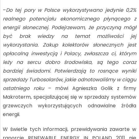
–
Do tej pory w Polsce wykorzystywano jedynie 0,2%
realnego potencjału
ekonomicznego płynącego z
energii słonecznej. Podejrzewam, że przyczyną mógł
być
brak wiedzy na temat możliwości jej
wykorzystania. Zakup kolektorów słonecznych
jest
opłacalną inwestycją i Polacy, zwłaszcza ci, którym
leży na sercu dobro
środowiska, są tego coraz
bardziej świadomi. Potwierdzają to rosnące wyniki
sprzedaży Turbosolarów, jakie odnotowaliśmy w ciągu
ostatniego roku
– mówi Agnieszka Golik z firmy
Makroterm, specjalizującej się w sprzedaży systemów
grzewczych wykorzystujących odnawialne źródła
energii.
W świetle tych informacji, przewidywania zawarte w
raporcie RENEWABLE ENERGY IN POLAND 2011 nie