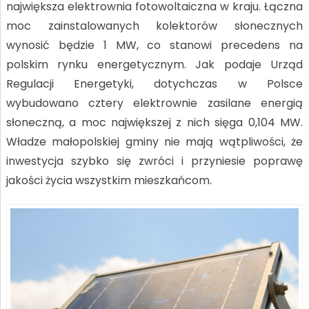
największa elektrownia fotowoltaiczna w kraju. Łączna
moc zainstalowanych kolektorów słonecznych
wynosić będzie 1 MW, co stanowi precedens na
polskim rynku energetycznym. Jak podaje Urząd
Regulacji Energetyki, dotychczas w Polsce
wybudowano cztery elektrownie zasilane energią
słoneczną, a moc największej z nich sięga 0,104 MW.
Władze małopolskiej gminy nie mają wątpliwości, że
inwestycja szybko się zwróci i przyniesie poprawę
jakości życia wszystkim mieszkańcom.