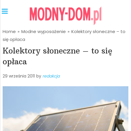
Home
»
Modne wyposażenie
»
Kolektory słoneczne – to
się opłaca
Kolektory słoneczne – to się
opłaca
29 września 2011
by
redakcja