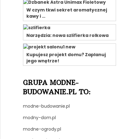
W czym tkwi sekret aromatycznej
kawy i …
Narzędzia: nowa szlifierka rolkowa
Kupujesz projekt domu? Zaplanuj
jego wnętrze!
GRUPA MODNE-
BUDOWANIE.PL TO:
modne-budowanie.pl
modny-dom.pl
modne-ogrody.pl