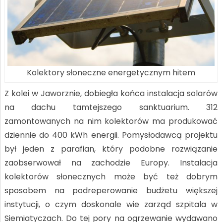
Kolektory słoneczne energetycznym hitem
Z kolei w Jaworznie, dobiegła końca instalacja solarów
na dachu tamtejszego sanktuarium. 312
zamontowanych na nim kolektorów ma produkować
dziennie do 400 kWh energii. Pomysłodawcą projektu
był jeden z parafian, który podobne rozwiązanie
zaobserwował na zachodzie Europy. Instalacja
kolektorów słonecznych może być też dobrym
sposobem na podreperowanie budżetu większej
instytucji, o czym doskonale wie zarząd szpitala w
Siemiatyczach. Do tej pory na ogrzewanie wydawano