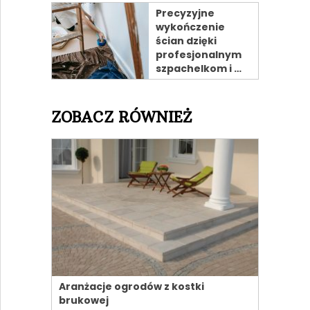
Precyzyjne
wykończenie
ścian dzięki
profesjonalnym
szpachelkom i …
ZOBACZ RÓWNIEŻ
Aranżacje ogrodów z kostki
brukowej