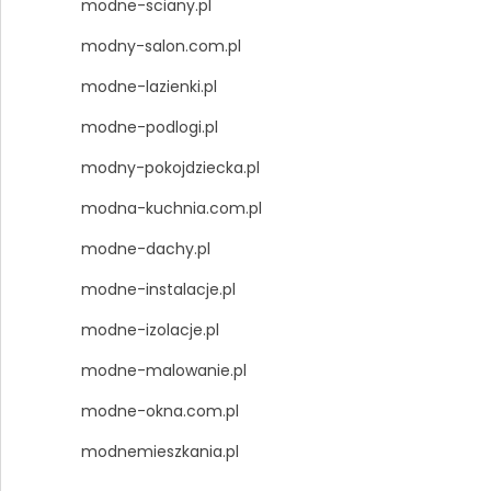
modne-sciany.pl
modny-salon.com.pl
modne-lazienki.pl
modne-podlogi.pl
modny-pokojdziecka.pl
modna-kuchnia.com.pl
modne-dachy.pl
modne-instalacje.pl
modne-izolacje.pl
modne-malowanie.pl
modne-okna.com.pl
modnemieszkania.pl