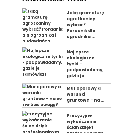
Jaką gramaturę
agrotkaniny
wybrać?
Poradnik dla
ogrodnika …
Najlepsze
ekologiczne
tynki –
podpowiadamy,
gdzie je …
Mur oporowy a
warunki
gruntowe – na …
Precyzyjne
wykończenie
ścian dzięki