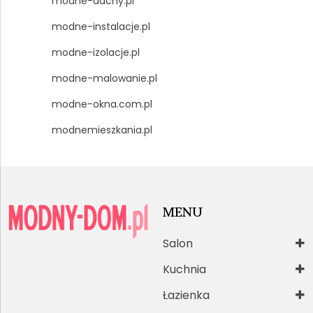
modne-dachy.pl
modne-instalacje.pl
modne-izolacje.pl
modne-malowanie.pl
modne-okna.com.pl
modnemieszkania.pl
MENU
Salon
Kuchnia
Łazienka