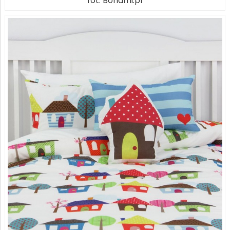
fot. Bonami.pl