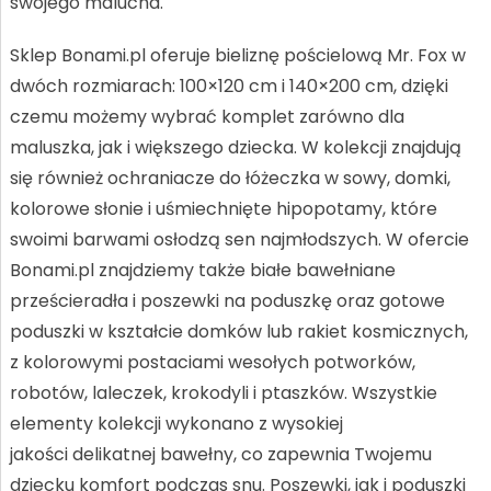
swojego malucha.
Sklep Bonami.pl oferuje bieliznę pościelową Mr. Fox w
dwóch rozmiarach: 100×120 cm i 140×200 cm, dzięki
czemu możemy wybrać komplet zarówno dla
maluszka, jak i większego dziecka. W kolekcji znajdują
się również ochraniacze do łóżeczka w sowy, domki,
kolorowe słonie i uśmiechnięte hipopotamy, które
swoimi barwami osłodzą sen najmłodszych. W ofercie
Bonami.pl znajdziemy także białe bawełniane
prześcieradła i poszewki na poduszkę oraz gotowe
poduszki w kształcie domków lub rakiet kosmicznych,
z kolorowymi postaciami wesołych potworków,
robotów, laleczek, krokodyli i ptaszków. Wszystkie
elementy kolekcji wykonano z wysokiej
jakości delikatnej bawełny, co zapewnia Twojemu
dziecku komfort podczas snu. Poszewki, jak i poduszki