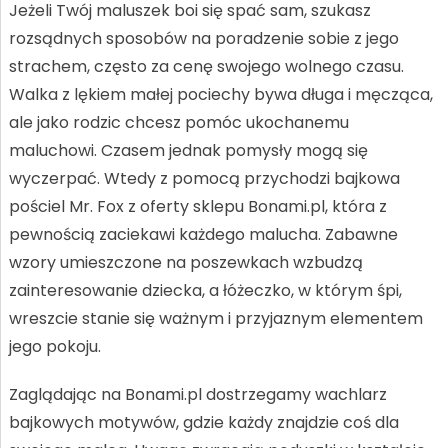
Jeżeli Twój maluszek boi się spać sam, szukasz
rozsądnych sposobów na poradzenie sobie z jego
strachem, często za cenę swojego wolnego czasu.
Walka z lękiem małej pociechy bywa długa i męcząca,
ale jako rodzic chcesz pomóc ukochanemu
maluchowi. Czasem jednak pomysły mogą się
wyczerpać. Wtedy z pomocą przychodzi bajkowa
pościel Mr. Fox z oferty sklepu Bonami.pl, która z
pewnością zaciekawi każdego malucha. Zabawne
wzory umieszczone na poszewkach wzbudzą
zainteresowanie dziecka, a łóżeczko, w którym śpi,
wreszcie stanie się ważnym i przyjaznym elementem
jego pokoju.
Zaglądając na Bonami.pl dostrzegamy wachlarz
bajkowych motywów, gdzie każdy znajdzie coś dla