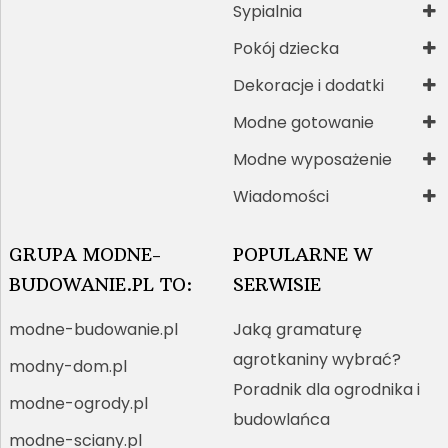
Sypialnia
Pokój dziecka
Dekoracje i dodatki
Modne gotowanie
Modne wyposażenie
Wiadomości
GRUPA MODNE-
POPULARNE W
BUDOWANIE.PL TO:
SERWISIE
modne-budowanie.pl
Jaką gramaturę
agrotkaniny wybrać?
modny-dom.pl
Poradnik dla ogrodnika i
modne-ogrody.pl
budowlańca
modne-sciany.pl