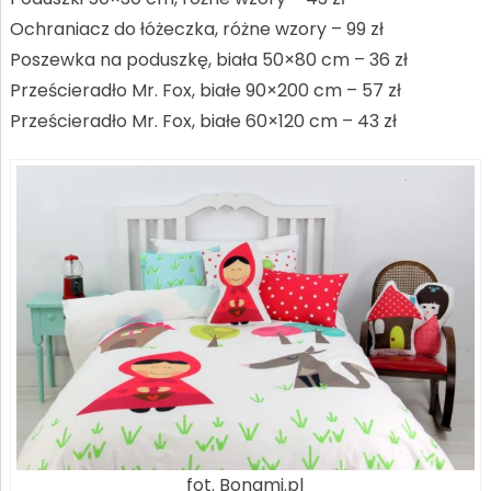
Ochraniacz do łóżeczka, różne wzory – 99 zł
Poszewka na poduszkę, biała 50×80 cm – 36 zł
Prześcieradło Mr. Fox, białe 90×200 cm – 57 zł
Prześcieradło Mr. Fox, białe 60×120 cm – 43 zł
fot. Bonami.pl