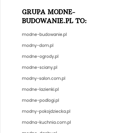
GRUPA MODNE-
BUDOWANIE.PL TO:
modne-budowanie.pl
modny-dom.pl
modne-ogrody.pl
modne-sciany.pl
modny-salon.com.pl
modne-lazienki.pl
modne-podlogi.pl
modny-pokojdziecka.pl
modna-kuchnia.com.pl