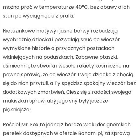
można prać w temperaturze 40°C, bez obawy o ich
stan po wyciągnięciu z pralki.
Nietuzinkowe motywy i jasne barwy rozbudzają
wyobraźnię dziecka i pozwalają snuć co wieczór
wymyślone historie o przyjaznych postaciach
widniejących na poduszkach. Zabawne ptaszki,
uśmiechnięte stworki i wesołe rakiety kosmiczne na
pewno sprawią, że co wieczór Twoje dziecko z chęcią
się do nich przytuli, a Ty spędzisz spokojny wieczór bez
dodatkowych zmartwień. Ciesz się z radości swojego
maluszka i spraw, aby jego sny były jeszcze
piękniejsze!
Pościel Mr. Fox to jedna z bardzo wielu designerskich
perełek dostępnych w ofercie Bonami.pl, za sprawą