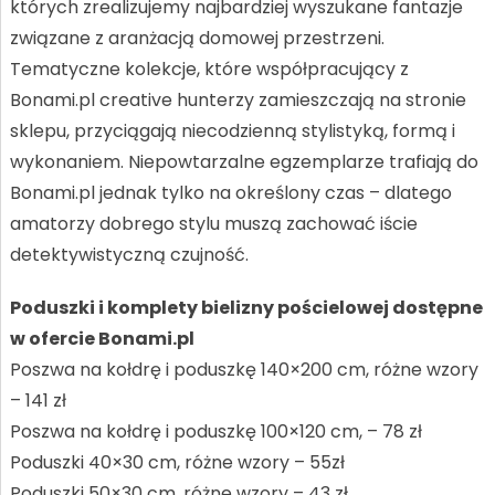
których zrealizujemy najbardziej wyszukane fantazje
związane z aranżacją domowej przestrzeni.
Tematyczne kolekcje, które współpracujący z
Bonami.pl creative hunterzy zamieszczają na stronie
sklepu, przyciągają niecodzienną stylistyką, formą i
wykonaniem. Niepowtarzalne egzemplarze trafiają do
Bonami.pl jednak tylko na określony czas – dlatego
amatorzy dobrego stylu muszą zachować iście
detektywistyczną czujność.
Poduszki i komplety bielizny pościelowej dostępne
w ofercie Bonami.pl
Poszwa na kołdrę i poduszkę 140×200 cm, różne wzory
– 141 zł
Poszwa na kołdrę i poduszkę 100×120 cm, – 78 zł
Poduszki 40×30 cm, różne wzory – 55zł
Poduszki 50×30 cm, różne wzory – 43 zł