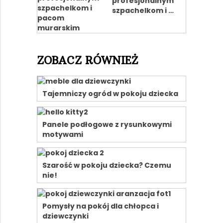
profesjonalnym
szpachelkom i …
ZOBACZ RÓWNIEŻ
Tajemniczy ogród w pokoju dziecka
Panele podłogowe z rysunkowymi
motywami
Szarość w pokoju dziecka? Czemu
nie!
Pomysły na pokój dla chłopca i
dziewczynki