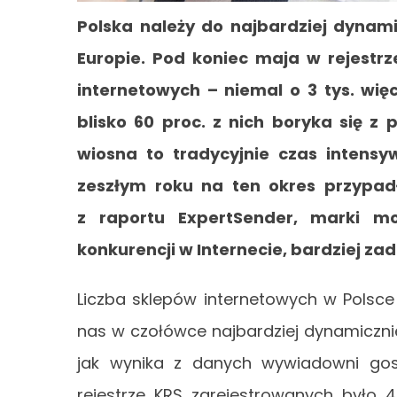
Polska należy do najbardziej dynam
Europie. Pod koniec maja w rejestrz
internetowych – niemal o 3 tys. więc
blisko 60 proc. z nich boryka się 
wiosna to tradycyjnie czas intens
zeszłym roku na ten okres przypad
z raportu ExpertSender, marki m
konkurencji w Internecie, bardziej za
Liczba sklepów internetowych w Polsce 
nas w czołówce najbardziej dynamiczni
jak wynika z danych wywiadowni gos
rejestrze KRS zarejestrowanych było 4