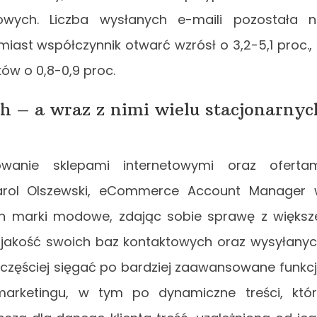
lowych. Liczba wysłanych e-maili pozostała 
iast współczynnik otwarć wzrósł o 3,2-5,1 proc.,
ów o 0,8-0,9 proc.
h – a wraz z nimi wielu stacjonarnyc
wanie sklepami internetowymi oraz oferta
Karol Olszewski, eCommerce Account Manager
h marki modowe, zdając sobie sprawę z większ
o jakość swoich baz kontaktowych oraz wysyłany
 częściej sięgać po bardziej zaawansowane funkc
marketingu, w tym po dynamiczne treści, któ