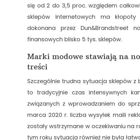
się od 2 do 3,5 proc. względem całkowi
sklepów internetowych ma kłopoty 
dokonana przez Dun&Brandstreet na
finansowych blisko 5 tys. sklepów.
Marki modowe stawiają na now
treści
Szczególnie trudna sytuacja sklepów z 
to tradycyjnie czas intensywnych kam
związanych z wprowadzaniem do sprze
marca 2020 r. liczba wysyłek maili re
zostały wstrzymane w oczekiwaniu na roz
tym roku sytuacja również nie była łatwa