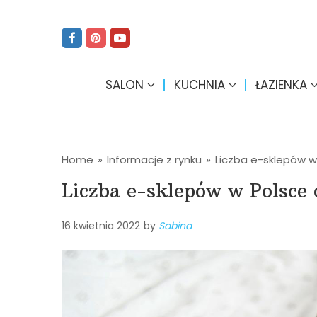
SALON
KUCHNIA
ŁAZIENKA
Home
»
Informacje z rynku
»
Liczba e-sklepów w 
Liczba e-sklepów w Polsce 
16 kwietnia 2022
by
Sabina