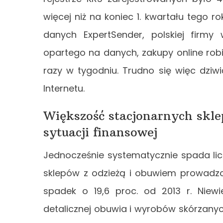
więcej niż na koniec 1. kwartału tego ro
danych ExpertSender, polskiej firmy
opartego na danych, zakupy online robi 
razy w tygodniu. Trudno się więc dziwi
Internetu.
Większość stacjonarnych sklep
sytuacji finansowej
Jednocześnie systematycznie spada lic
sklepów z odzieżą i obuwiem prowadzon
spadek o 19,6 proc. od 2013 r. Niewi
detalicznej obuwia i wyrobów skórzanych