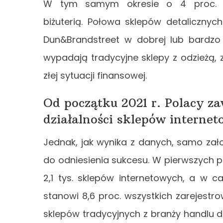
W tym samym okresie o 4 proc. sp
biżuterią. Połowa sklepów detaliczny
Dun&Brandstreet w dobrej lub bardzo d
wypadają tradycyjne sklepy z odzieżą, z
złej sytuacji finansowej.
Od początku 2021 r. Polacy za
działalności sklepów interne
Jednak, jak wynika z danych, samo zało
do odniesienia sukcesu. W pierwszych pię
2,1 tys. sklepów internetowych, a w c
stanowi 8,6 proc. wszystkich zarejes
sklepów tradycyjnych z branży handlu d