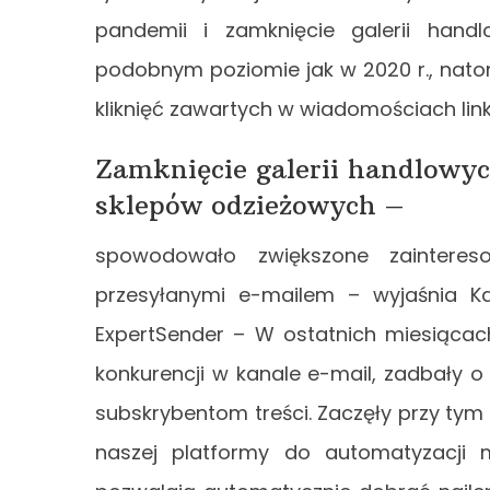
pandemii i zamknięcie galerii hand
podobnym poziomie jak w 2020 r., natom
kliknięć zawartych w wiadomościach link
Zamknięcie galerii handlowyc
sklepów odzieżowych –
spowodowało zwiększone zaintereso
przesyłanymi e-mailem – wyjaśnia 
ExpertSender – W ostatnich miesiącac
konkurencji w kanale e-mail, zadbały 
subskrybentom treści. Zaczęły przy tym
naszej platformy do automatyzacji 