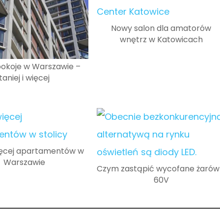
Nowy salon dla amatorów
wnętrz w Katowicach
pokoje w Warszawie –
taniej i więcej
ęcej apartamentów w
Warszawie
Czym zastąpić wycofane żarów
60V