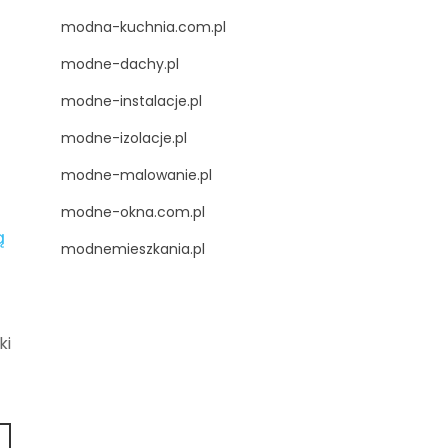
modna-kuchnia.com.pl
modne-dachy.pl
modne-instalacje.pl
modne-izolacje.pl
modne-malowanie.pl
modne-okna.com.pl
modnemieszkania.pl
ki