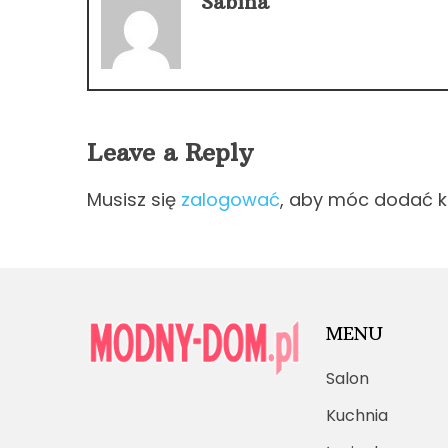
Sabina
Leave a Reply
Musisz się
zalogować
, aby móc dodać 
MENU
Salon
Kuchnia