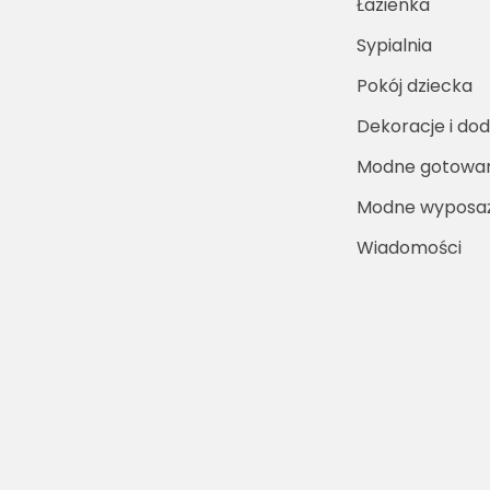
Łazienka
Sypialnia
Pokój dziecka
Dekoracje i dod
Modne gotowa
Modne wyposaż
Wiadomości