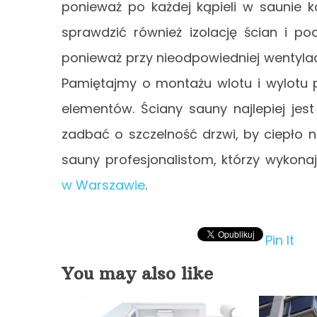
ponieważ po każdej kąpieli w saunie k
sprawdzić również izolację ścian i po
ponieważ przy nieodpowiedniej wentylacj
Pamiętajmy o montażu wlotu i wylotu 
elementów. Ściany sauny najlepiej je
zadbać o szczelność drzwi, by ciepło 
sauny profesjonalistom, którzy wykonaj
w Warszawie
.
Pin It
You may also like