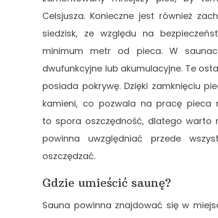
Celsjusza. Konieczne jest również z
siedzisk, ze względu na bezpiecze
minimum metr od pieca. W saunach 
dwufunkcyjne lub akumulacyjne. Te ostan
posiada pokrywę. Dzięki zamknięciu p
kamieni, co pozwala na pracę pieca
to spora oszczędność, dlatego warto r
powinna uwzględniać przede wszyst
oszczędzać.
Gdzie umieścić saunę?
Sauna powinna znajdować się w miejsc