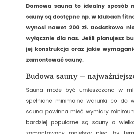
Domowa sauna to idealny sposób na
sauny są dostępne np. w klubach fitn
wynosi nawet 200 zł. Dodatkowo ni
wyłącznie dla nas. Jeśli planujesz 
jej konstrukcja oraz jakie wymagan
zamontować saunę.
Budowa sauny – najważniejsz
Sauna może być umieszczona w mies
spełnione minimalne warunki co do w
sauna powinna mieć wymiary minimum 
bardziej popularne są sauny o wielk
zamontowany mniejszy piec, by tem