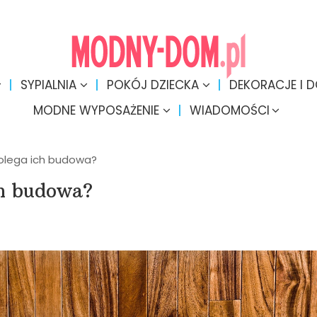
SYPIALNIA
POKÓJ DZIECKA
DEKORACJE I 
MODNE WYPOSAŻENIE
WIADOMOŚCI
olega ich budowa?
ch budowa?