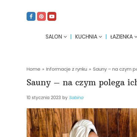
SALON
KUCHNIA
ŁAZIENKA
Home
»
Informacje z rynku
»
Sauny – na czym p
Sauny – na czym polega i
10 stycznia 2023
by
Sabina