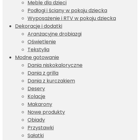
Meble dla dzieci
Podłogi i ściany w pokoju dziecka
Wyposażenie i RTV w pokoju dziecka
Dekoracje i dodatki
Aranżacyjne drobiazgi
Oświetlenie
Tekstylia
Modne gotowanie
Dania niskokaloryczne
Dania z grilla
Dania z kurczakiem
Desery
Kolacje
Makarony
Nowe produkty
Obiady
Przystawki
Sałatki