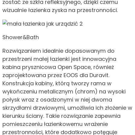
zostać ze szkła refleksyjnego, dzięki czemu
wizualnie łazienka zyska na przestronności.
Shower&Bath
Rozwiązaniem idealnie dopasowanym do
przestrzeni małej łazienki jest innowacyjna
kabina prysznicowa Open Space, również
zaprojektowana przez EOOS dla Duravit.
Konstrukcja kabiny, którą tworzy rama w
wykończeniu metalicznym (chrom) na wysoki
połysk wraz z osadzonymi w niej dwoma
skrzydłami drzwiowymi, umożliwia ich złożenie w
kierunku ściany. Takie rozwiązanie zapewnia
pomieszczeniu łazienkowemu wrażenie
przestronności, które dodatkowo potęguje