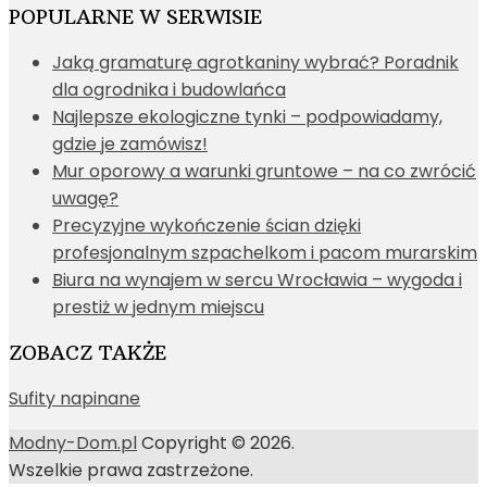
POPULARNE W SERWISIE
Jaką gramaturę agrotkaniny wybrać? Poradnik
dla ogrodnika i budowlańca
Najlepsze ekologiczne tynki – podpowiadamy,
gdzie je zamówisz!
Mur oporowy a warunki gruntowe – na co zwrócić
uwagę?
Precyzyjne wykończenie ścian dzięki
profesjonalnym szpachelkom i pacom murarskim
Biura na wynajem w sercu Wrocławia – wygoda i
prestiż w jednym miejscu
ZOBACZ TAKŻE
Sufity napinane
Modny-Dom.pl
Copyright © 2026.
Wszelkie prawa zastrzeżone.