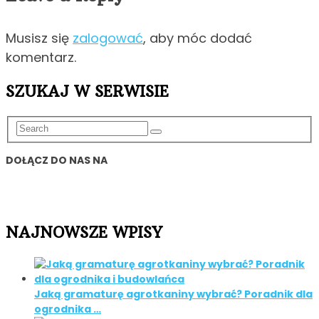
Musisz się
zalogować
, aby móc dodać
komentarz.
SZUKAJ W SERWISIE
DOŁĄCZ DO NAS NA
NAJNOWSZE WPISY
Jaką gramaturę agrotkaniny wybrać? Poradnik dla
ogrodnika …