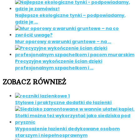
Najlepsze ekologiczne tynki – podpowiadamy,
gdzie je …
Mur oporowy a warunki gruntowe – na …
Precyzyjne wykończenie ścian dzięki
profesjonalnym szpachelkom i …
ZOBACZ RÓWNIEŻ
Stylowe i praktyczne dodatki do łazienki
Wyposażenie łazienki dedykowane osobom
starszym i niepełnosprawnym