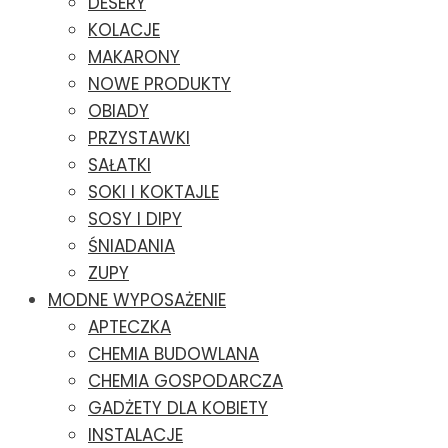
DESERY
KOLACJE
MAKARONY
NOWE PRODUKTY
OBIADY
PRZYSTAWKI
SAŁATKI
SOKI I KOKTAJLE
SOSY I DIPY
ŚNIADANIA
ZUPY
MODNE WYPOSAŻENIE
APTECZKA
CHEMIA BUDOWLANA
CHEMIA GOSPODARCZA
GADŻETY DLA KOBIETY
INSTALACJE