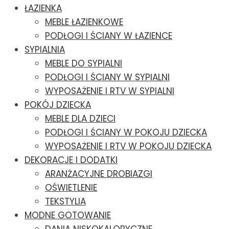
ŁAZIENKA
MEBLE ŁAZIENKOWE
PODŁOGI I ŚCIANY W ŁAZIENCE
SYPIALNIA
MEBLE DO SYPIALNI
PODŁOGI I ŚCIANY W SYPIALNI
WYPOSAŻENIE I RTV W SYPIALNI
POKÓJ DZIECKA
MEBLE DLA DZIECI
PODŁOGI I ŚCIANY W POKOJU DZIECKA
WYPOSAŻENIE I RTV W POKOJU DZIECKA
DEKORACJE I DODATKI
ARANŻACYJNE DROBIAZGI
OŚWIETLENIE
TEKSTYLIA
MODNE GOTOWANIE