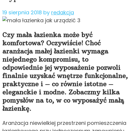
19 sierpnia 2018
by
redakcja
Czy mała łazienka może być
komfortowa? Oczywiście! Choć
aranżacja małej łazienki wymaga
niejednego kompromisu, to
odpowiednie jej wyposażenie pozwoli
finalnie uzyskać wnętrze funkcjonalne,
praktyczne i – co równie istotne –
eleganckie i modne. Zobaczmy kilka
pomysłów na to, w co wyposażyć małą
łazienkę.
Aranżacja niewielkiej przestrzeni pomieszczenia
łazienkowego przy jednoczesnym zapewnieniu