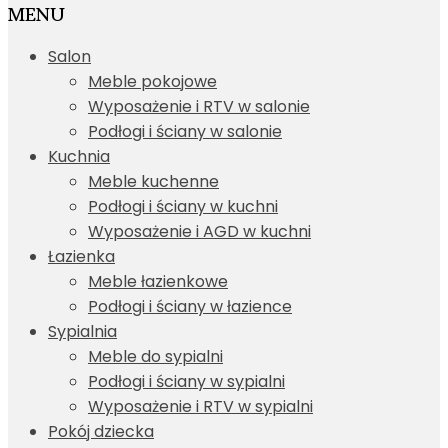
MENU
Salon
Meble pokojowe
Wyposażenie i RTV w salonie
Podłogi i ściany w salonie
Kuchnia
Meble kuchenne
Podłogi i ściany w kuchni
Wyposażenie i AGD w kuchni
Łazienka
Meble łazienkowe
Podłogi i ściany w łazience
Sypialnia
Meble do sypialni
Podłogi i ściany w sypialni
Wyposażenie i RTV w sypialni
Pokój dziecka