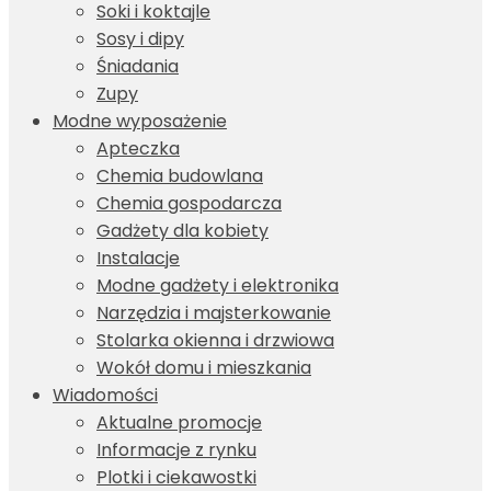
Soki i koktajle
Sosy i dipy
Śniadania
Zupy
Modne wyposażenie
Apteczka
Chemia budowlana
Chemia gospodarcza
Gadżety dla kobiety
Instalacje
Modne gadżety i elektronika
Narzędzia i majsterkowanie
Stolarka okienna i drzwiowa
Wokół domu i mieszkania
Wiadomości
Aktualne promocje
Informacje z rynku
Plotki i ciekawostki