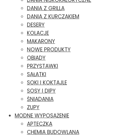
DANIA NISKOKALORYCZNE
DANIA Z GRILLA
DANIA Z KURCZAKIEM
DESERY
KOLACJE
MAKARONY
NOWE PRODUKTY
OBIADY
PRZYSTAWKI
SAŁATKI
SOKI I KOKTAJLE
SOSY I DIPY
ŚNIADANIA
ZUPY
MODNE WYPOSAŻENIE
APTECZKA
CHEMIA BUDOWLANA