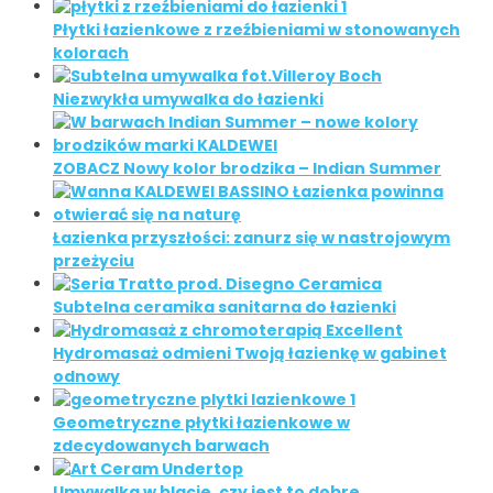
Płytki łazienkowe z rzeźbieniami w stonowanych
kolorach
Niezwykła umywalka do łazienki
ZOBACZ Nowy kolor brodzika – Indian Summer
Łazienka przyszłości: zanurz się w nastrojowym
przeżyciu
Subtelna ceramika sanitarna do łazienki
Hydromasaż odmieni Twoją łazienkę w gabinet
odnowy
Geometryczne płytki łazienkowe w
zdecydowanych barwach
Umywalka w blacie, czy jest to dobre …