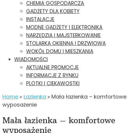
CHEMIA GOSPODARCZA
GADŻETY DLA KOBIETY
INSTALACJE
MODNE GADŻETY I ELEKTRONIKA
NARZĘDZIA I MAJSTERKOWANIE
STOLARKA OKIENNA I DRZWIOWA
WOKÓŁ DOMU I MIESZKANIA
WIADOMOŚCI
AKTUALNE PROMOCJE
INFORMACJE Z RYNKU
PLOTKI I CIEKAWOSTKI
Home
»
Łazienka
»
Mała łazienka – komfortowe
wyposażenie
Mała łazienka – komfortowe
wyposażenie