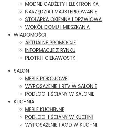
MODNE GADŻETY I ELEKTRONIKA
NARZĘDZIA I MAJSTERKOWANIE
STOLARKA OKIENNA I DRZWIOWA
WOKÓŁ DOMU I MIESZKANIA
WIADOMOŚCI
AKTUALNE PROMOCJE
INFORMACJE Z RYNKU
PLOTKI I CIEKAWOSTKI
SALON
MEBLE POKOJOWE
WYPOSAŻENIE I RTV W SALONIE
PODŁOGI I ŚCIANY W SALONIE
KUCHNIA
MEBLE KUCHENNE
PODŁOGI I ŚCIANY W KUCHNI
WYPOSAŻENIE I AGD W KUCHNI