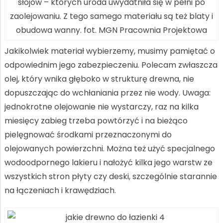
słojów – których uroda uwydatniła się w pełni po
zaolejowaniu. Z tego samego materiału są też blaty i
obudowa wanny. fot. MGN Pracownia Projektowa
Jakikolwiek materiał wybierzemy, musimy pamiętać o
odpowiednim jego zabezpieczeniu. Polecam zwłaszcza
olej, który wnika głęboko w strukturę drewna, nie
dopuszczając do wchłaniania przez nie wody. Uwaga:
jednokrotne olejowanie nie wystarczy, raz na kilka
miesięcy zabieg trzeba powtórzyć i na bieżąco
pielęgnować środkami przeznaczonymi do
olejowanych powierzchni. Można też użyć specjalnego
wodoodpornego lakieru i nałożyć kilka jego warstw ze
wszystkich stron płyty czy deski, szczególnie starannie
na łączeniach i krawędziach.