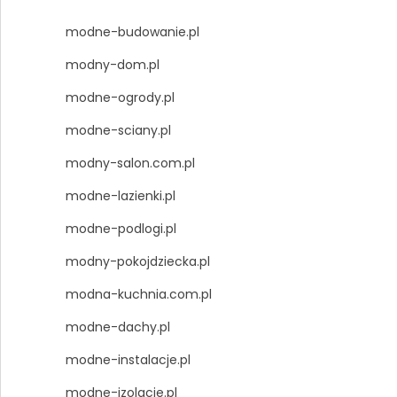
modne-budowanie.pl
modny-dom.pl
modne-ogrody.pl
modne-sciany.pl
modny-salon.com.pl
modne-lazienki.pl
modne-podlogi.pl
modny-pokojdziecka.pl
modna-kuchnia.com.pl
modne-dachy.pl
modne-instalacje.pl
modne-izolacje.pl