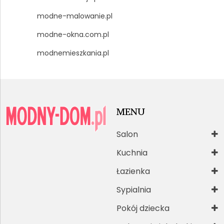
modne-malowanie.pl
modne-okna.com.pl
modnemieszkania.pl
MENU
Salon
Kuchnia
Łazienka
Sypialnia
Pokój dziecka