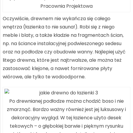
Pracownia Projektowa
Oczywiście, drewnem nie wykańcza się całego
wnętrza (łazienka to nie sauna!). Robi się z niego
meble i blaty, a także kładzie na fragmentach ścian,
np. na ściance instalacyjnej podwieszonego sedesu
oraz na podłodze czy obudowie wanny. Najlepiej użyć
litego drewna, które jest najtrwalsze, ale można też
zastosować klejone, a nawet fornirowane płyty
wiórowe, ale tylko te wodoodporne.
Po drewnianej podłodze można chodzić boso i nie
zmarznąć. Bardzo ważny również jest jej luksusowy i
dekoracyjny wygląd. W tej łazience użyto desek
tekowych – o głębokiej barwie i pięknym rysunku