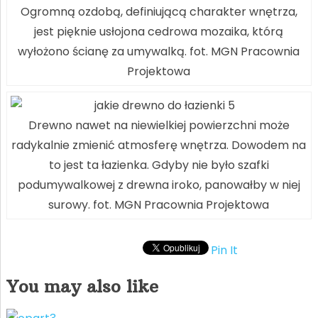
Ogromną ozdobą, definiującą charakter wnętrza,
jest pięknie usłojona cedrowa mozaika, którą
wyłożono ścianę za umywalką. fot. MGN Pracownia
Projektowa
Drewno nawet na niewielkiej powierzchni może
radykalnie zmienić atmosferę wnętrza. Dowodem na
to jest ta łazienka. Gdyby nie było szafki
podumywalkowej z drewna iroko, panowałby w niej
surowy. fot. MGN Pracownia Projektowa
Pin It
You may also like