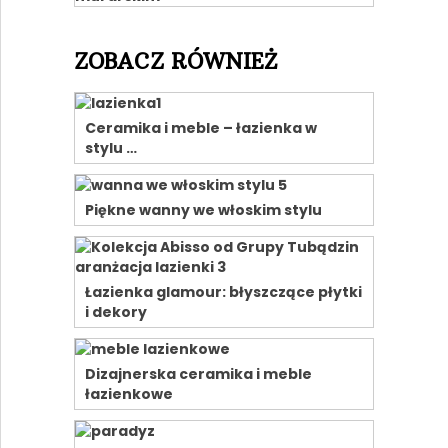
ZOBACZ RÓWNIEŻ
Ceramika i meble – łazienka w
stylu …
Piękne wanny we włoskim stylu
Łazienka glamour: błyszczące płytki
i dekory
Dizajnerska ceramika i meble
łazienkowe