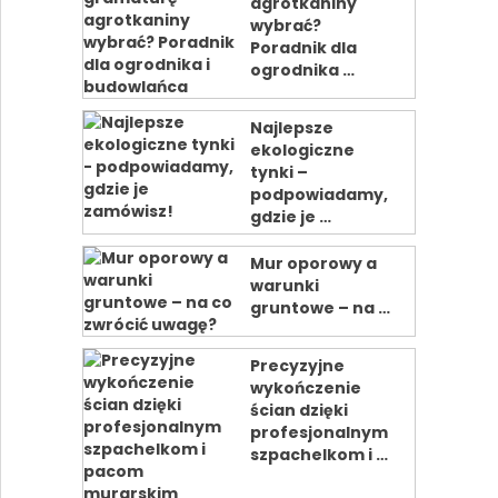
agrotkaniny
wybrać?
Poradnik dla
ogrodnika …
Najlepsze
ekologiczne
tynki –
podpowiadamy,
gdzie je …
Mur oporowy a
warunki
gruntowe – na …
Precyzyjne
wykończenie
ścian dzięki
profesjonalnym
szpachelkom i …