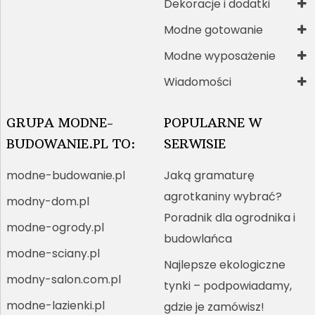
Dekoracje i dodatki
Modne gotowanie
Modne wyposażenie
Wiadomości
GRUPA MODNE-
POPULARNE W
BUDOWANIE.PL TO:
SERWISIE
modne-budowanie.pl
Jaką gramaturę
agrotkaniny wybrać?
modny-dom.pl
Poradnik dla ogrodnika i
modne-ogrody.pl
budowlańca
modne-sciany.pl
Najlepsze ekologiczne
modny-salon.com.pl
tynki – podpowiadamy,
modne-lazienki.pl
gdzie je zamówisz!