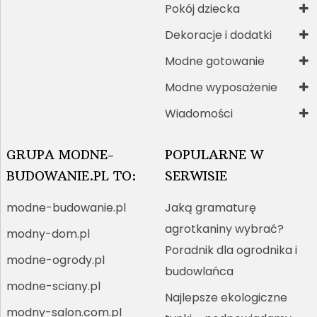
Pokój dziecka
Dekoracje i dodatki
Modne gotowanie
Modne wyposażenie
Wiadomości
GRUPA MODNE-
POPULARNE W
BUDOWANIE.PL TO:
SERWISIE
modne-budowanie.pl
Jaką gramaturę
agrotkaniny wybrać?
modny-dom.pl
Poradnik dla ogrodnika i
modne-ogrody.pl
budowlańca
modne-sciany.pl
Najlepsze ekologiczne
modny-salon.com.pl