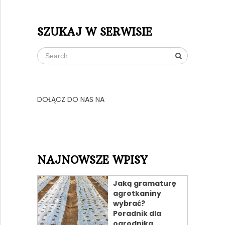
SZUKAJ W SERWISIE
DOŁĄCZ DO NAS NA
NAJNOWSZE WPISY
Jaką gramaturę
agrotkaniny
wybrać?
Poradnik dla
ogrodnika …