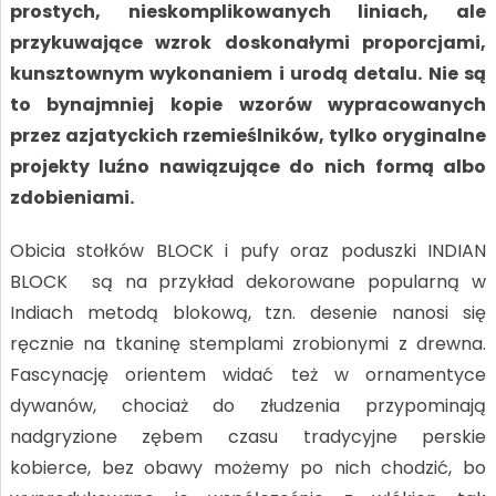
prostych, nieskomplikowanych liniach, ale
przykuwające wzrok doskonałymi proporcjami,
kunsztownym wykonaniem i urodą detalu. Nie są
to bynajmniej kopie wzorów wypracowanych
przez azjatyckich rzemieślników, tylko oryginalne
projekty luźno nawiązujące do nich formą albo
zdobieniami.
Obicia stołków BLOCK i pufy oraz poduszki INDIAN
BLOCK są na przykład dekorowane popularną w
Indiach metodą blokową, tzn. desenie nanosi się
ręcznie na tkaninę stemplami zrobionymi z drewna.
Fascynację orientem widać też w ornamentyce
dywanów, chociaż do złudzenia przypominają
nadgryzione zębem czasu tradycyjne perskie
kobierce, bez obawy możemy po nich chodzić, bo