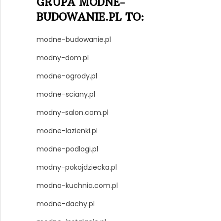
GRUPA MODNE-
BUDOWANIE.PL TO:
modne-budowanie.pl
modny-dom.pl
modne-ogrody.pl
modne-sciany.pl
modny-salon.com.pl
modne-lazienki.pl
modne-podlogi.pl
modny-pokojdziecka.pl
modna-kuchnia.com.pl
modne-dachy.pl