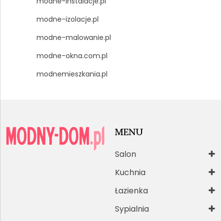
modne-instalacje.pl
modne-izolacje.pl
modne-malowanie.pl
modne-okna.com.pl
modnemieszkania.pl
MENU
Salon
Kuchnia
Łazienka
Sypialnia