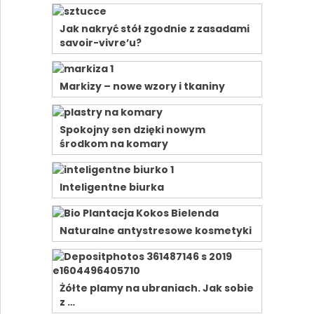
Jak nakryć stół zgodnie z zasadami
savoir-vivre’u?
Markizy – nowe wzory i tkaniny
Spokojny sen dzięki nowym
środkom na komary
Inteligentne biurka
Naturalne antystresowe kosmetyki
Żółte plamy na ubraniach. Jak sobie
z …