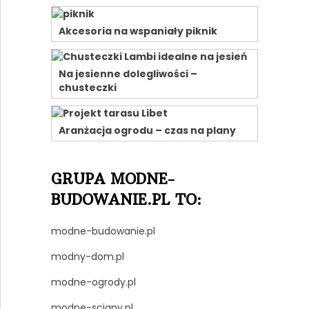
Akcesoria na wspaniały piknik
Na jesienne dolegliwości –
chusteczki
Aranżacja ogrodu – czas na plany
GRUPA MODNE-
BUDOWANIE.PL TO:
modne-budowanie.pl
modny-dom.pl
modne-ogrody.pl
modne-sciany.pl