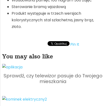
Wbudowana pamięć 100 nagrań i 500 zdjęć
Sterowanie bramą wjazdową
Produkt występuje w trzech wersjach
kolorystycznych: stal szlachetna, jasny brąz,
złoto.
Pin It
You may also like
Sprawdź, czy telewizor pasuje do Twojego
mieszkania