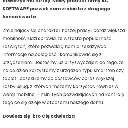
otworzyć mu furtkę. Nowy produkt firmy AC
SOFTWARE pozwoli nam zrobić to z drugiego
końca świata.
Zmieniający się charakter naszej pracy i coraz większa
mobilność ludzi sprawia, że wzrasta popularność
rozwiązań, które pozwalają nam przekazywać
informacje na odległość i komunikować się z
urządzeniami. Jesteśmy już przyzwyczajeni do tego, że
na co dzień korzystamy z urządzeń typu smartfon czy
tablet i oczekujemy od dostawców coraz większej
liczby usług, z których możemy korzystać również w
wersji mobilnej – m.in. tych pozwalających na kontrolę
tego co się dzieje w otoczeniu naszego domu.
Dowiesz się, kto Cię odwiedza