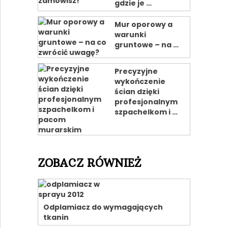
gdzie je …
Mur oporowy a
warunki
gruntowe – na …
Precyzyjne
wykończenie
ścian dzięki
profesjonalnym
szpachelkom i …
ZOBACZ RÓWNIEŻ
Odplamiacz do wymagających
tkanin