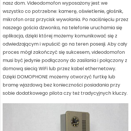
nasz dom. Videodomofon wyposażony jest we
wszystko co potrzebne: kamerę, oświetlenie, głośnik,
mikrofon oraz przycisk wywołania. Po naciśnięciu przez
naszego gościa dzwonka, na telefonie uruchamia się
aplikacja, dzięki której możemy komunikować się z
odwiedzającym i wpuścić go na teren posesji. Aby cały
proces mógł zakończyć się sukcesem, videodomofon
musi być jedynie podłączony do zasilania i połączony z
domową siecią WiFi lub przez kabel ethernetowy.
Dzięki DOMOPHONE możemy otworzyć furtkę lub
bramę wjazdową bez konieczności posiadania przy
sobie dodatkowego pilota czy też tradycyjnych kluczy.