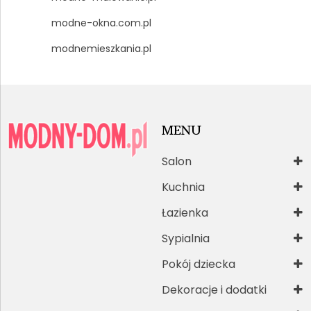
modne-okna.com.pl
modnemieszkania.pl
MENU
Salon
Kuchnia
Łazienka
Sypialnia
Pokój dziecka
Dekoracje i dodatki