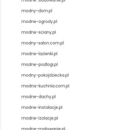
modny-dom.pl
modne-ogrody.pl
modne-sciany.pl
modny-salon.com.pl
modne-lazienki.pl
modne-podlogi.pl
modny-pokojdziecka.pl
modna-kuchnia.com.pl
modne-dachy.pl
modne-instalacje.pl
modne-izolacje.pl
modne-malowanie.pl