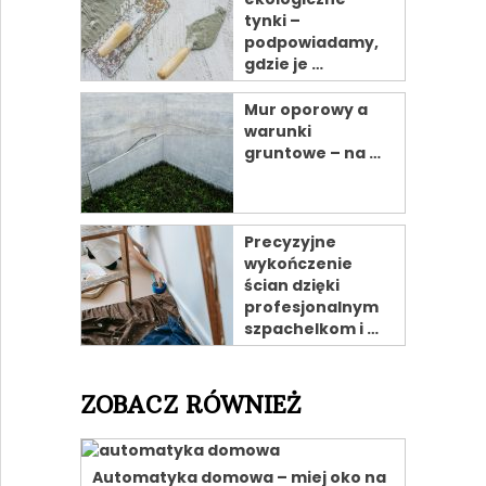
tynki –
podpowiadamy,
gdzie je …
Mur oporowy a
warunki
gruntowe – na …
Precyzyjne
wykończenie
ścian dzięki
profesjonalnym
szpachelkom i …
ZOBACZ RÓWNIEŻ
Automatyka domowa – miej oko na