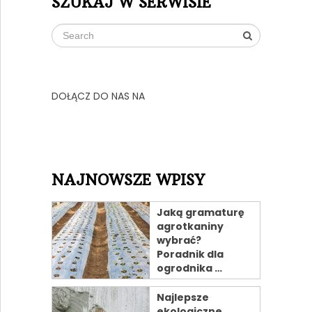
SZUKAJ W SERWISIE
DOŁĄCZ DO NAS NA
NAJNOWSZE WPISY
Jaką gramaturę
agrotkaniny
wybrać?
Poradnik dla
ogrodnika …
Najlepsze
ekologiczne