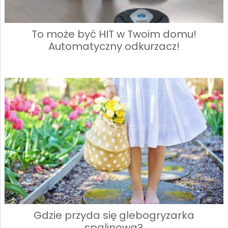
To może być HIT w Twoim domu!
Automatyczny odkurzacz!
Gdzie przyda się glebogryzarka
spalinowa?