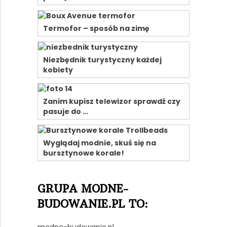
Termofor – sposób na zimę
Niezbędnik turystyczny każdej
kobiety
Zanim kupisz telewizor sprawdź czy
pasuje do …
Wyglądaj modnie, skuś się na
bursztynowe korale!
GRUPA MODNE-
BUDOWANIE.PL TO:
modne-budowanie.pl