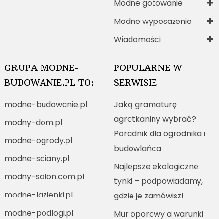
Modne gotowanie
Modne wyposażenie
Wiadomości
GRUPA MODNE-
POPULARNE W
BUDOWANIE.PL TO:
SERWISIE
modne-budowanie.pl
Jaką gramaturę
agrotkaniny wybrać?
modny-dom.pl
Poradnik dla ogrodnika i
modne-ogrody.pl
budowlańca
modne-sciany.pl
Najlepsze ekologiczne
modny-salon.com.pl
tynki – podpowiadamy,
modne-lazienki.pl
gdzie je zamówisz!
modne-podlogi.pl
Mur oporowy a warunki