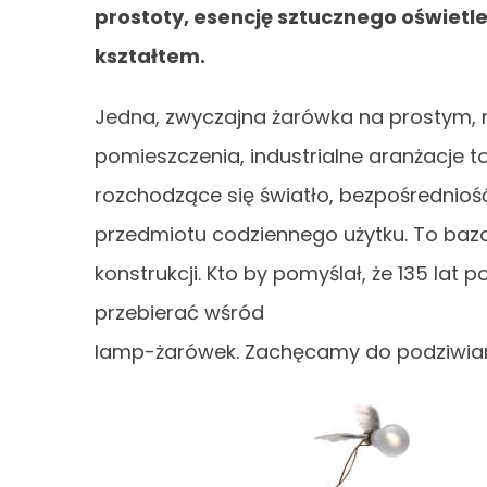
prostoty, esencję sztucznego oświe
kształtem.
Jedna, zwyczajna żarówka na prostym, m
pomieszczenia, industrialne aranżacje t
rozchodzące się światło, bezpośredniość
przedmiotu codziennego użytku. To baza d
konstrukcji. Kto by pomyślał, że 135 lat 
przebierać wśród
lamp-żarówek. Zachęcamy do podziwian