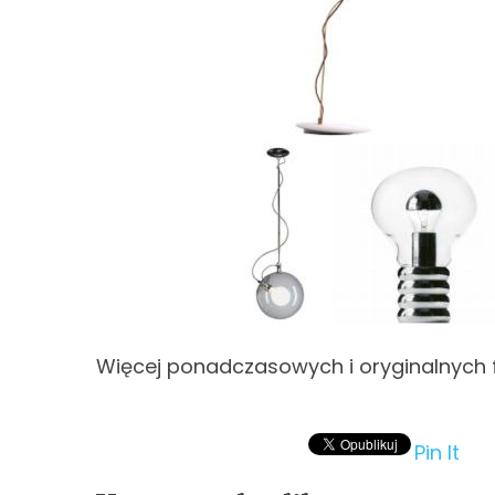
Więcej ponadczasowych i oryginalnych 
Pin It