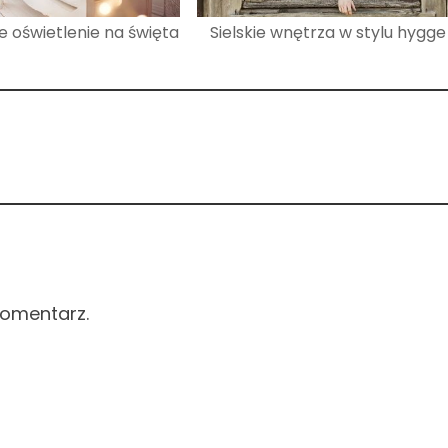
e oświetlenie na święta
Sielskie wnętrza w stylu hygge
komentarz.