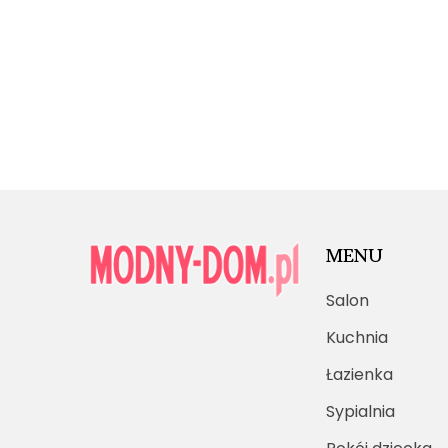
MENU
Salon
Kuchnia
Łazienka
Sypialnia