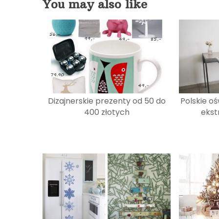
You may also like
Dizajnerskie prezenty od 50 do
Polskie ośw
400 złotych
ekst