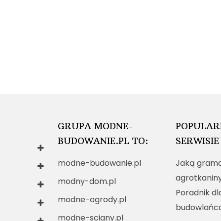
GRUPA MODNE-
POPULAR
BUDOWANIE.PL TO:
SERWISIE
modne-budowanie.pl
Jaką grama
agrotkanin
modny-dom.pl
Poradnik dl
modne-ogrody.pl
budowlańc
modne-sciany.pl