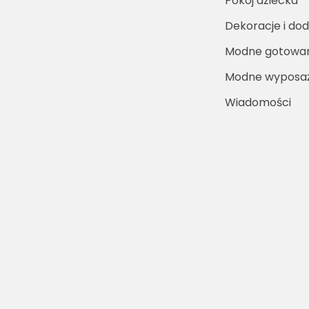
Pokój dziecka
Dekoracje i dod
Modne gotowa
Modne wyposaż
Wiadomości