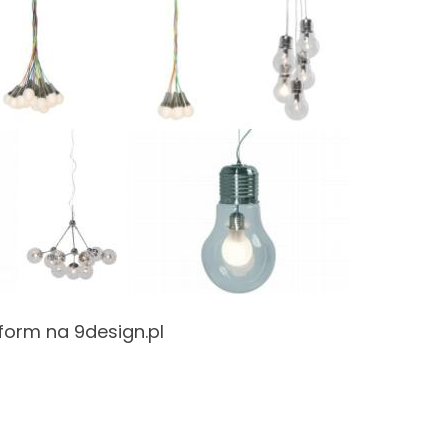
form na 9design.pl