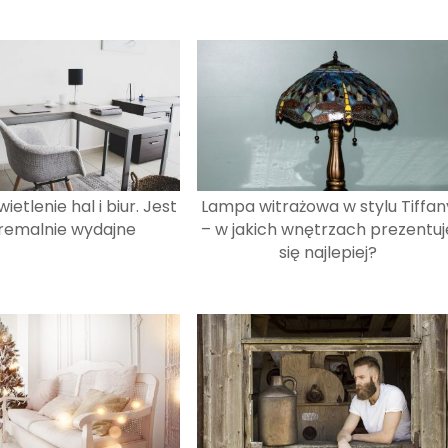
ietlenie hal i biur. Jest
Lampa witrażowa w stylu Tiffan
remalnie wydajne
– w jakich wnętrzach prezentuj
się najlepiej?