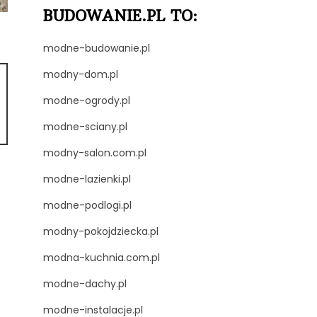
BUDOWANIE.PL TO:
modne-budowanie.pl
modny-dom.pl
modne-ogrody.pl
modne-sciany.pl
modny-salon.com.pl
modne-lazienki.pl
modne-podlogi.pl
modny-pokojdziecka.pl
modna-kuchnia.com.pl
modne-dachy.pl
modne-instalacje.pl