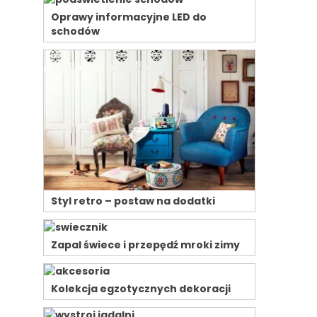
Oprawy informacyjne LED do
schodów
Styl retro – postaw na dodatki
Zapal świece i przepędź mroki zimy
Kolekcja egzotycznych dekoracji