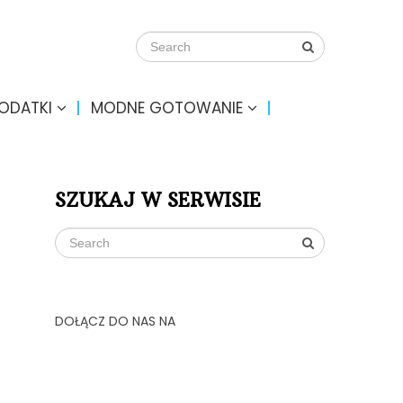
DODATKI
MODNE GOTOWANIE
SZUKAJ W SERWISIE
DOŁĄCZ DO NAS NA