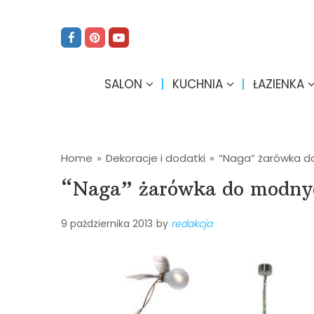
SALON
KUCHNIA
ŁAZIENKA
Home
»
Dekoracje i dodatki
»
“Naga” żarówka d
“Naga” żarówka do modny
9 października 2013
by
redakcja