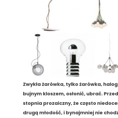
Zwykła żarówka, tylko żarówka, haloge
bujnym kloszem, osłonić, ubrać. Prze
stopnia prozaiczny, że często niedo
drugą młodość, i bynajmniej nie chodzi