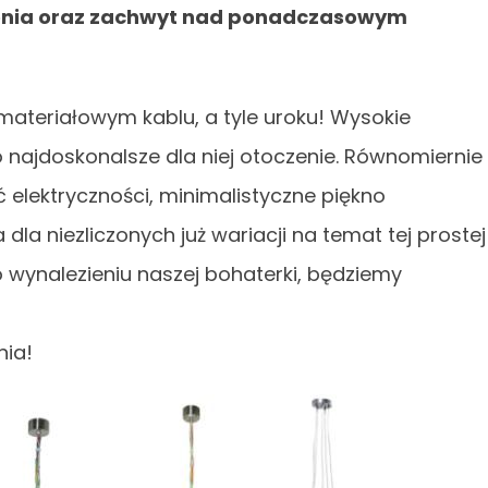
tlenia oraz zachwyt nad ponadczasowym
ateriałowym kablu, a tyle uroku! Wysokie
o najdoskonalsze dla niej otoczenie. Równomiernie
 elektryczności, minimalistyczne piękno
la niezliczonych już wariacji na temat tej prostej
po wynalezieniu naszej bohaterki, będziemy
ia!