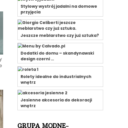
Stylowy wystrój jadalni na domowe
przyjęcia
Jeszcze meblarstwo czy już sztuka?
Dodatki do domu – skandynawski
y
design czerni …
e
Rolety idealne do industrialnych
wnętrz
Jesienne akcesoria do dekoracji
wnętrz
GRUPA MODNE-