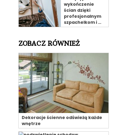
wykończenie
ścian dzięki
profesjonalnym
szpachelkom i …
ZOBACZ RÓWNIEŻ
Dekoracje ścienne odświeżą każde
wnętrze