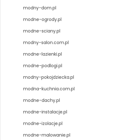
modny-dom.pl
modne-ogrody.pl
modne-sciany.pl
modny-salon.com.pl
modne-lazienki.pl
modne-podlogi.pl
modny-pokojdziecka.pl
modna-kuchnia.com.pl
modne-dachy.pl
modne-instalacje.pl
modne-izolacje.pl
modne-malowanie.pl