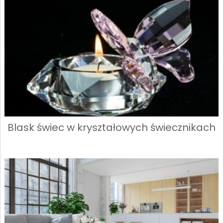
Blask świec w kryształowych świecznikach