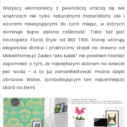
Wszyscy ekomaniacy z pewnością uraczą się we
wnętrzach nie tylko naturalnymi materiałami, ale i
wzorami nawiązującymi do tych miejsc, w których
dominuje bujna zielona roślinność. Taka też jest
fototapeta Floral Style od BIG TRIX, której wtórują
eleganckie donice i praktyczny stojak na drewno od
Makeithome.pl. Żaden “eko ludek” nie powinien również
zapomnieć o tym, że największym dobrem na świecie
jest woda – a to już zamanifestować można dzięki
obrazowi Water, symbolizującym ten najcenniejszy
skarb na ziemi.