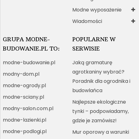
Modne wyposażenie
Wiadomości
GRUPA MODNE-
POPULARNE W
BUDOWANIE.PL TO:
SERWISIE
modne-budowanie.pl
Jaką gramaturę
agrotkaniny wybrać?
modny-dom.pl
Poradnik dla ogrodnika i
modne-ogrody.pl
budowlańca
modne-sciany.pl
Najlepsze ekologiczne
modny-salon.com.pl
tynki – podpowiadamy,
modne-lazienki.pl
gdzie je zamówisz!
modne-podlogi.pl
Mur oporowy a warunki