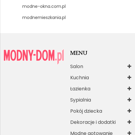
modne-okna.com.pl
modnemieszkania.pl
MENU
Salon
Kuchnia
Łazienka
Sypialnia
Pokój dziecka
Dekoracje i dodatki
Modne gotowanie