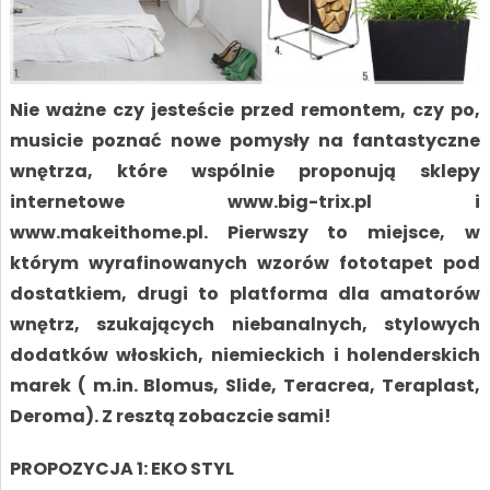
Nie ważne czy jesteście przed remontem, czy po,
musicie poznać nowe pomysły na fantastyczne
wnętrza, które wspólnie proponują sklepy
internetowe www.big-trix.pl i
www.makeithome.pl. Pierwszy to miejsce, w
którym wyrafinowanych wzorów fototapet pod
dostatkiem, drugi to platforma dla amatorów
wnętrz, szukających niebanalnych, stylowych
dodatków włoskich, niemieckich i holenderskich
marek ( m.in. Blomus, Slide, Teracrea, Teraplast,
Deroma). Z resztą zobaczcie sami!
PROPOZYCJA 1: EKO STYL