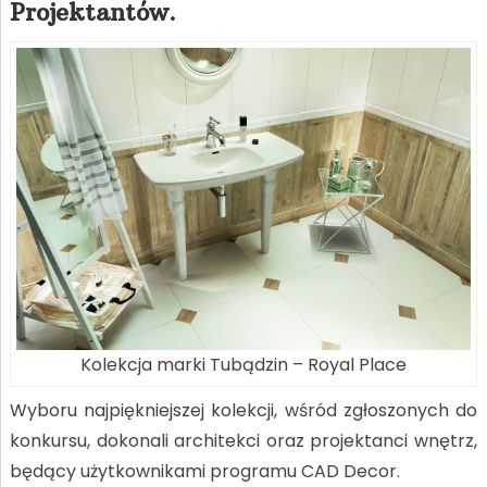
Projektantów.
Kolekcja marki Tubądzin – Royal Place
Wyboru najpiękniejszej kolekcji, wśród zgłoszonych do
konkursu, dokonali architekci oraz projektanci wnętrz,
będący użytkownikami programu CAD Decor.