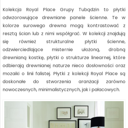
Kolekcja Royal Place Grupy Tubądzin to płytki
odwzorowujące drewniane panele ścienne. Te w
kolorze surowego drewna mogą kontrastować z
resztą ścian lub z nimi współgrać. W kolekcji znajdują
się również strukturalne płytki ścienne,
odzwierciedlające misternie ułożoną, drobną
drewnianą kostkę, płytki o strukturze linearnej, które
odbierają drewnianej naturze nieco dosłowności oraz
mozaiki o linii falistej. Płytki z kolekcji Royal Place są
doskonałe do stworzenia aranżacji zarówno
nowoczesnych, minimalistycznych, jak i pałacowych.