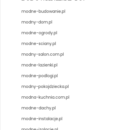
modne-budowanie.pl
modny-dom.pl
modne-ogrody.pl
modne-sciany.pl
modny-salon.com.pl
modne-lazienki.pl
modne-podlogi.pl
modny-pokojdziecka.pl
modna-kuchnia.com.pl
modne-dachy.pl
modne-instalacje.pl
modne-izolacje.pl