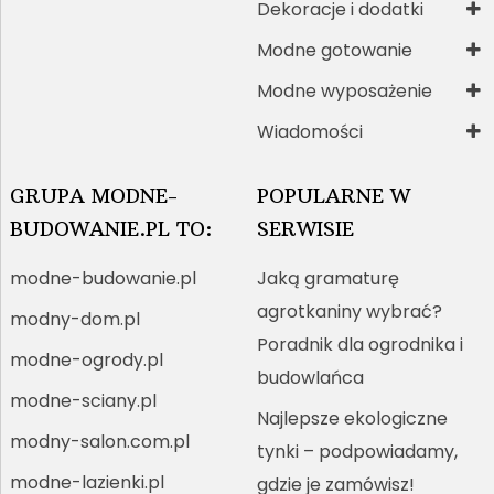
Dekoracje i dodatki
Modne gotowanie
Modne wyposażenie
Wiadomości
GRUPA MODNE-
POPULARNE W
BUDOWANIE.PL TO:
SERWISIE
modne-budowanie.pl
Jaką gramaturę
agrotkaniny wybrać?
modny-dom.pl
Poradnik dla ogrodnika i
modne-ogrody.pl
budowlańca
modne-sciany.pl
Najlepsze ekologiczne
modny-salon.com.pl
tynki – podpowiadamy,
modne-lazienki.pl
gdzie je zamówisz!