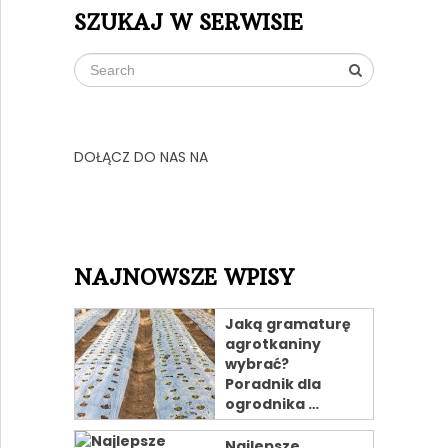
SZUKAJ W SERWISIE
DOŁĄCZ DO NAS NA
NAJNOWSZE WPISY
Jaką gramaturę
agrotkaniny
wybrać?
Poradnik dla
ogrodnika …
Najlepsze