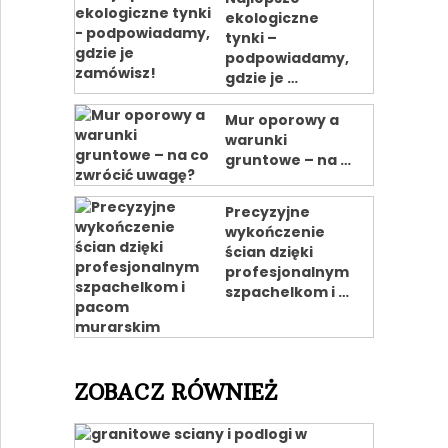
ekologiczne
tynki –
podpowiadamy,
gdzie je …
Mur oporowy a
warunki
gruntowe – na …
Precyzyjne
wykończenie
ścian dzięki
profesjonalnym
szpachelkom i …
ZOBACZ RÓWNIEŻ