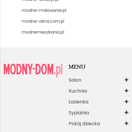
modne-malowanie.pl
modne-okna.com.pl
modnemieszkania.pl
MENU
Salon
Kuchnia
Łazienka
Sypialnia
Pokój dziecka