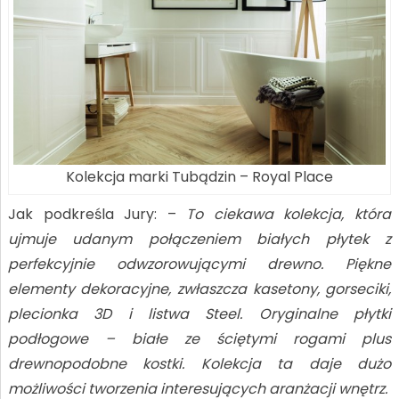
Kolekcja marki Tubądzin – Royal Place
Jak podkreśla Jury: –
To ciekawa kolekcja, która
ujmuje udanym połączeniem białych płytek z
perfekcyjnie odwzorowującymi drewno. Piękne
elementy dekoracyjne, zwłaszcza kasetony, gorseciki,
plecionka 3D i listwa Steel. Oryginalne płytki
podłogowe – białe ze ściętymi rogami plus
drewnopodobne kostki. Kolekcja ta daje dużo
możliwości tworzenia interesujących aranżacji wnętrz.