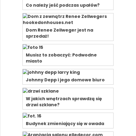
Co należy jeść podczas upałów?
Dom Renee Zellweger jest na
sprzedaż!
Musisz to zobaczyć: Podwodne
miasto
Johnny Depp i jego domowe biuro
W jakich wnętrzach sprawdzą się
drzwi szklane?
Budynek zmieniający się w owada