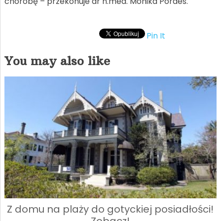
chorobę – przekonuje dr n.med. Monika Pordes.
Pin It
You may also like
Z domu na plaży do gotyckiej posiadłości!
Zobacz!