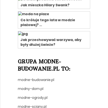
Jak mieszka Hilary Swank?
Co króluje tego lata w modzie
plażowej? …
Jak przechowywać warzywa, aby
były dłużej świeże?
GRUPA MODNE-
BUDOWANIE.PL TO:
modne-budowanie.pl
modny-dom.pl
modne-ogrody.pl
modne-sciany.pl