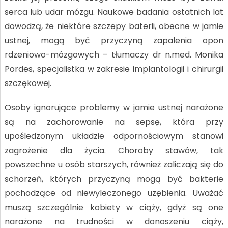
serca lub udar mózgu. Naukowe badania ostatnich lat
dowodzą, że niektóre szczepy baterii, obecne w jamie
ustnej, mogą być przyczyną zapalenia opon
rdzeniowo-mózgowych – tłumaczy dr n.med. Monika
Pordes, specjalistka w zakresie implantologii i chirurgii
szczękowej.
Osoby ignorujące problemy w jamie ustnej narażone
są na zachorowanie na sepsę, która przy
upośledzonym układzie odpornościowym stanowi
zagrożenie dla życia. Choroby stawów, tak
powszechne u osób starszych, również zaliczają się do
schorzeń, których przyczyną mogą być bakterie
pochodzące od niewyleczonego uzębienia. Uważać
muszą szczególnie kobiety w ciąży, gdyż są one
narażone na trudności w donoszeniu ciąży,