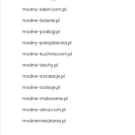
modny-salon.com.pl
modne-lazienki.pl
modne-podlogi.pl
modny-pokojdziecka.pl
modna-kuchnia.com.pl
modne-dachy.pl
modne-instalacje.pl
modne-izolacje.pl
modne-malowanie.pl
modne-okna.com.pl
modnemieszkania.pl