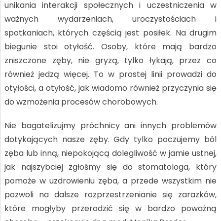
unikania interakcji społecznych i uczestniczenia w
ważnych wydarzeniach, uroczystościach i
spotkaniach, których częścią jest posiłek. Na drugim
biegunie stoi otyłość. Osoby, które mają bardzo
zniszczone zęby, nie gryzą, tylko łykają, przez co
również jedzą więcej. To w prostej linii prowadzi do
otyłości, a otyłość, jak wiadomo również przyczynia się
do wzmożenia procesów chorobowych.
Nie bagatelizujmy próchnicy ani innych problemów
dotykających nasze zęby. Gdy tylko poczujemy ból
zęba lub inną, niepokojącą dolegliwość w jamie ustnej,
jak najszybciej zgłośmy się do stomatologa, który
pomoże w uzdrowieniu zęba, a przede wszystkim nie
pozwoli na dalsze rozprzestrzenianie się zarazków,
które mogłyby przerodzić się w bardzo poważną