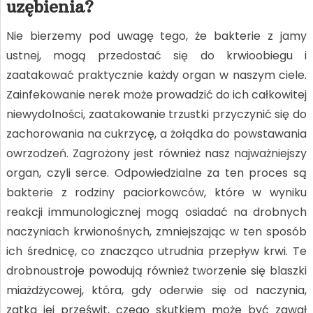
uzębienia?
Nie bierzemy pod uwagę tego, że bakterie z jamy
ustnej, mogą przedostać się do krwioobiegu i
zaatakować praktycznie każdy organ w naszym ciele.
Zainfekowanie nerek może prowadzić do ich całkowitej
niewydolności, zaatakowanie trzustki przyczynić się do
zachorowania na cukrzycę, a żołądka do powstawania
owrzodzeń. Zagrożony jest również nasz najważniejszy
organ, czyli serce. Odpowiedzialne za ten proces są
bakterie z rodziny paciorkowców, które w wyniku
reakcji immunologicznej mogą osiadać na drobnych
naczyniach krwionośnych, zmniejszając w ten sposób
ich średnicę, co znacząco utrudnia przepływ krwi. Te
drobnoustroje powodują również tworzenie się blaszki
miażdżycowej, która, gdy oderwie się od naczynia,
zatka jej prześwit, czego skutkiem może być zawał