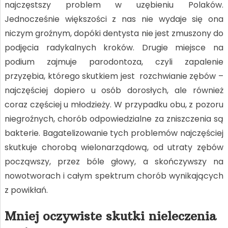
najczęstszy problem w uzębieniu Polaków.
Jednocześnie większości z nas nie wydaje się ona
niczym groźnym, dopóki dentysta nie jest zmuszony do
podjęcia radykalnych kroków. Drugie miejsce na
podium zajmuje parodontoza, czyli zapalenie
przyzębia, którego skutkiem jest rozchwianie zębów –
najczęściej dopiero u osób dorosłych, ale również
coraz częściej u młodzieży. W przypadku obu, z pozoru
niegroźnych, chorób odpowiedzialne za zniszczenia są
bakterie. Bagatelizowanie tych problemów najczęściej
skutkuje chorobą wielonarządową, od utraty zębów
począwszy, przez bóle głowy, a skończywszy na
nowotworach i całym spektrum chorób wynikających
z powikłań.
Mniej oczywiste skutki nieleczenia