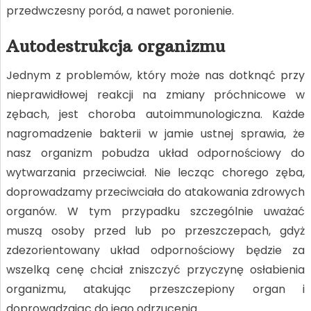
przedwczesny poród, a nawet poronienie.
Autodestrukcja organizmu
Jednym z problemów, który może nas dotknąć przy
nieprawidłowej reakcji na zmiany próchnicowe w
zębach, jest choroba autoimmunologiczna. Każde
nagromadzenie bakterii w jamie ustnej sprawia, że
nasz organizm pobudza układ odpornościowy do
wytwarzania przeciwciał. Nie lecząc chorego zęba,
doprowadzamy przeciwciała do atakowania zdrowych
organów. W tym przypadku szczególnie uważać
muszą osoby przed lub po przeszczepach, gdyż
zdezorientowany układ odpornościowy będzie za
wszelką cenę chciał zniszczyć przyczynę osłabienia
organizmu, atakując przeszczepiony organ i
doprowadzając do jego odrzucenia.