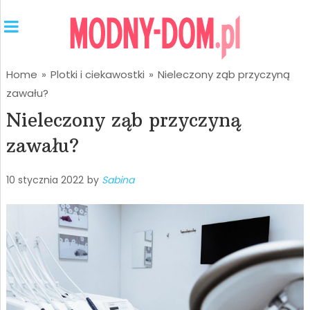
Home
»
Plotki i ciekawostki
»
Nieleczony ząb przyczyną
zawału?
Nieleczony ząb przyczyną
zawału?
10 stycznia 2022
by
Sabina