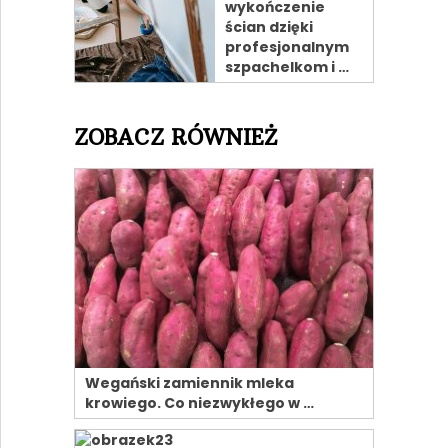
wykończenie
ścian dzięki
profesjonalnym
szpachelkom i …
ZOBACZ RÓWNIEŻ
Wegański zamiennik mleka
krowiego. Co niezwykłego w …