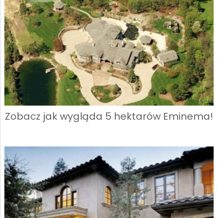
Zobacz jak wygląda 5 hektarów Eminema!