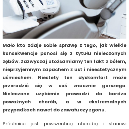
Mało kto zdaje sobie sprawę z tego, jak wielkie
konsekwencje ponosi się z tytułu nieleczonych
zębów. Zazwyczaj utożsamiamy ten fakt z bólem,
nieprzyjemnym zapachem z ust i nieestetycznym
uśmiechem. Niestety ten dyskomfort może
przerodzić się w coś znacznie gorszego.
Nieleczone uzębienie prowadzi do bardzo
poważnych chorób, a w ekstremalnych
przypadkach nawet do zawału czy zgonu.
Próchnica jest powszechną chorobą i stanowi