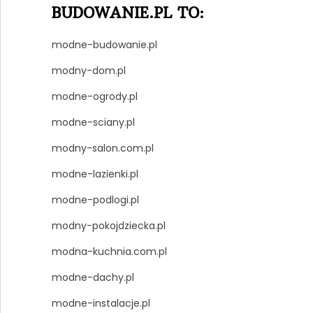
BUDOWANIE.PL TO:
modne-budowanie.pl
modny-dom.pl
modne-ogrody.pl
modne-sciany.pl
modny-salon.com.pl
modne-lazienki.pl
modne-podlogi.pl
modny-pokojdziecka.pl
modna-kuchnia.com.pl
modne-dachy.pl
modne-instalacje.pl