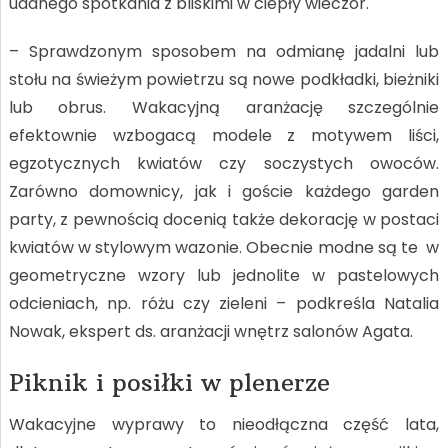
udanego spotkania z bliskimi w ciepły wieczór.
– Sprawdzonym sposobem na odmianę jadalni lub
stołu na świeżym powietrzu są nowe podkładki, bieżniki
lub obrus. Wakacyjną aranżację szczególnie
efektownie wzbogacą modele z motywem liści,
egzotycznych kwiatów czy soczystych owoców.
Zarówno domownicy, jak i goście każdego garden
party, z pewnością docenią także dekorację w postaci
kwiatów w stylowym wazonie. Obecnie modne są te w
geometryczne wzory lub jednolite w pastelowych
odcieniach, np. różu czy zieleni – podkreśla Natalia
Nowak, ekspert ds. aranżacji wnętrz salonów Agata.
Piknik i posiłki w plenerze
Wakacyjne wyprawy to nieodłączna część lata,