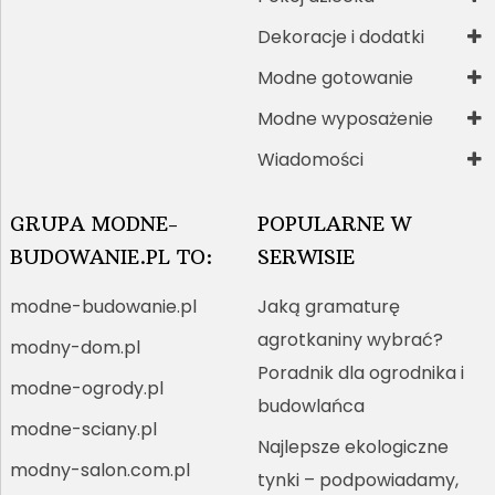
Dekoracje i dodatki
Modne gotowanie
Modne wyposażenie
Wiadomości
GRUPA MODNE-
POPULARNE W
BUDOWANIE.PL TO:
SERWISIE
modne-budowanie.pl
Jaką gramaturę
agrotkaniny wybrać?
modny-dom.pl
Poradnik dla ogrodnika i
modne-ogrody.pl
budowlańca
modne-sciany.pl
Najlepsze ekologiczne
modny-salon.com.pl
tynki – podpowiadamy,