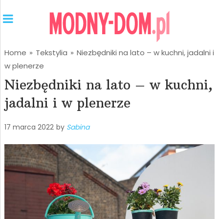
Home
»
Tekstylia
»
Niezbędniki na lato – w kuchni, jadalni i
w plenerze
Niezbędniki na lato – w kuchni,
jadalni i w plenerze
17 marca 2022
by
Sabina