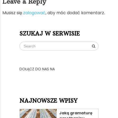
Leave a Reply
Musisz się
zalogować
, aby móc dodać komentarz.
SZUKAJ W SERWISIE
DOŁĄCZ DO NAS NA
NAJNOWSZE WPISY
Jaką gramaturę