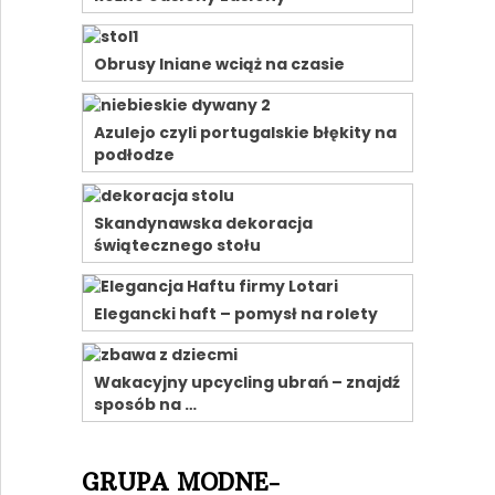
Obrusy lniane wciąż na czasie
Azulejo czyli portugalskie błękity na
podłodze
Skandynawska dekoracja
świątecznego stołu
Elegancki haft – pomysł na rolety
Wakacyjny upcycling ubrań – znajdź
sposób na …
GRUPA MODNE-