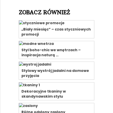
ZOBACZ RÓWNIEŻ
„Biały miesiąc” – czas styczniowych
promocji
Styl boho-chic we wnętrzach –
inspiracja naturą …
Stylowy wystrój jadalni na domowe
przyjęcia
Dekoracyjne tkaniny w
skandynawskim stylu
Różne odsłony zasłony