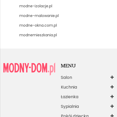
modne-izolacje.pl
modne-malowanie.pl
modne-okna.com.pl
modnemieszkania.pl
MENU
Salon
Kuchnia
Łazienka
Sypialnia
Pokój dziecka