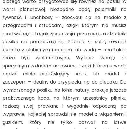
dlatego warto przygotować się również na posiłki w
wersji plenerowej. Niezbędne będą pojemniki na
żywność i lunchboxy – zdecyduj się na modele z
przegrodami i sztućcami, dzięki którym nie musisz
martwić się o to, jak zjesz swoją przekąskę, a składniki
posiłku nie pomieszają się. Zabierz ze sobą również
butelkę z ulubionym napojem lub wodą – ona także
może być wielofunkcyjna. Wybierz wersję ze
specjalnym wkładem na owoce, dzięki któremu woda
będzie miała orzeźwiający smak lub model z
zaczepem – idealny do przypięcia, np. do plecaka. Do
wymarzonego posiłku na łonie natury brakuje jeszcze
praktycznego koca, na którym uczestnicy pikniku
rozłożą swój prowiant i wygodnie odpoczną po
wyprawie. Najlepiej sprawdzi się model z wiązaniem i
guzikiem, który nie tylko pozwoli na łatwe