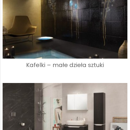
Kafelki – małe dzieła sztuki