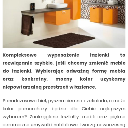
Kompleksowe wyposażenie łazienki to
rozwiązanie szybkie, jeśli chcemy zmienić meble
do łazienki. Wybierając odważną formę mebla
oraz konkretny, mocny kolor uzyskamy
niepowtarzalną przestrzeń w łazience.
Ponadczasowa biel, pyszna ciemna czekolada, a może
kolor pomarańczy będzie dla Ciebie najlepszym
wyborem? Zaokrąglone kształty mebli oraz piękne
ceramiczne umywalki nablatowe tworzą nowoczesną