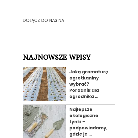
DOŁĄCZ DO NAS NA
NAJNOWSZE WPISY
Jaką gramaturę
agrotkaniny
wybrać?
Poradnik dla
ogrodnika …
Najlepsze
ekologiczne
tynki –
podpowiadamy,
gdzie je …