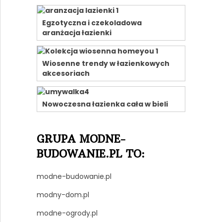
Egzotyczna i czekoladowa
aranżacja łazienki
Wiosenne trendy w łazienkowych
akcesoriach
Nowoczesna łazienka cała w bieli
GRUPA MODNE-
BUDOWANIE.PL TO:
modne-budowanie.pl
modny-dom.pl
modne-ogrody.pl