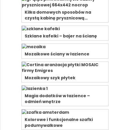
Kilka domowych sposobów na
czystą kabinę prysznicową…
Szklane kafelki – bajer na ścianę
Mozaikowe ściany w łazience
Mozaikowy szyk płytek
Magia dodatków w łazience –
odmień wnętrze
Kolorowe i funkcjonalne szafki
podumywalkowe