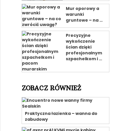
Mur oporowy a
warunki
gruntowe – na …
Precyzyjne
wykończenie
ścian dzięki
profesjonalnym
szpachelkom i …
ZOBACZ RÓWNIEŻ
Praktyczna łazienka – wanna do
zabudowy