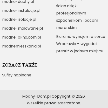
modne-dachy.pl
ścian dzięki
modne-instalacje.pl
profesjonalnym
modne-izolacje.pl
szpachelkom i pacom
murarskim
modne-malowanie.pl
Biura na wynajem w sercu
modne-okna.com.pl
Wrocławia – wygoda i
modnemieszkania.pl
prestiż w jednym miejscu
ZOBACZ TAKŻE
Sufity napinane
Modny-Dom.pl
Copyright © 2026.
Wszelkie prawa zastrzeżone.