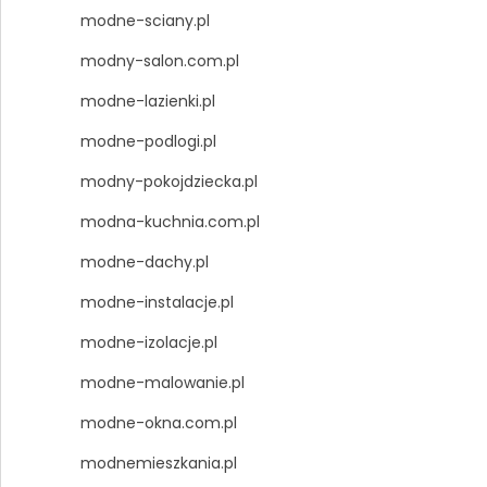
modne-sciany.pl
modny-salon.com.pl
modne-lazienki.pl
modne-podlogi.pl
modny-pokojdziecka.pl
modna-kuchnia.com.pl
modne-dachy.pl
modne-instalacje.pl
modne-izolacje.pl
modne-malowanie.pl
modne-okna.com.pl
modnemieszkania.pl