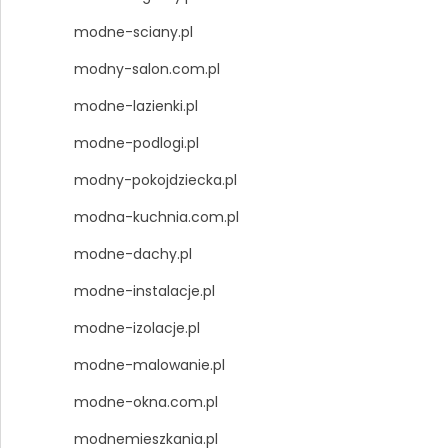
modne-sciany.pl
modny-salon.com.pl
modne-lazienki.pl
modne-podlogi.pl
modny-pokojdziecka.pl
modna-kuchnia.com.pl
modne-dachy.pl
modne-instalacje.pl
modne-izolacje.pl
modne-malowanie.pl
modne-okna.com.pl
modnemieszkania.pl