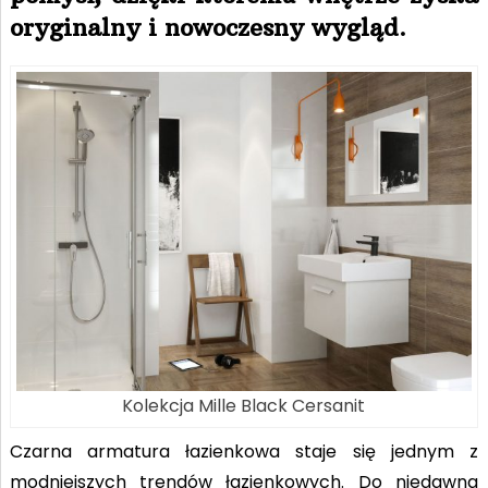
oryginalny i nowoczesny wygląd.
Kolekcja Mille Black Cersanit
Czarna armatura łazienkowa staje się jednym z
modniejszych trendów łazienkowych. Do niedawna