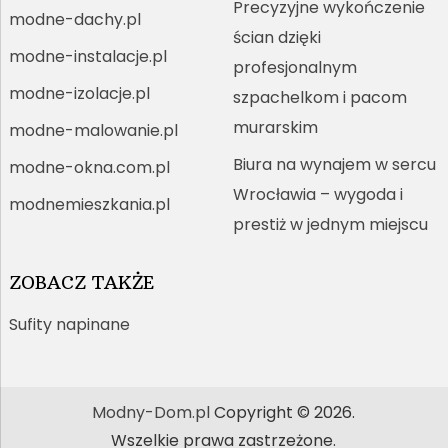
Precyzyjne wykończenie
modne-dachy.pl
ścian dzięki
modne-instalacje.pl
profesjonalnym
modne-izolacje.pl
szpachelkom i pacom
murarskim
modne-malowanie.pl
Biura na wynajem w sercu
modne-okna.com.pl
Wrocławia – wygoda i
modnemieszkania.pl
prestiż w jednym miejscu
ZOBACZ TAKŻE
Sufity napinane
Modny-Dom.pl
Copyright © 2026.
Wszelkie prawa zastrzeżone.