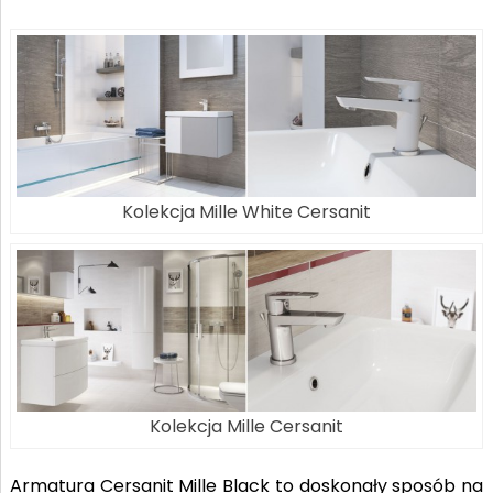
Kolekcja Mille White Cersanit
Kolekcja Mille Cersanit
Armatura Cersanit Mille Black to doskonały sposób na