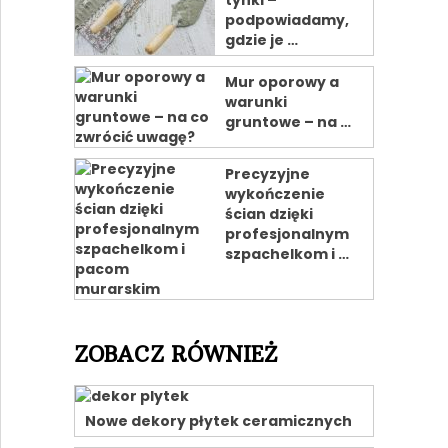
tynki –
podpowiadamy,
gdzie je …
Mur oporowy a
warunki
gruntowe – na …
Precyzyjne
wykończenie
ścian dzięki
profesjonalnym
szpachelkom i …
ZOBACZ RÓWNIEŻ
Nowe dekory płytek ceramicznych