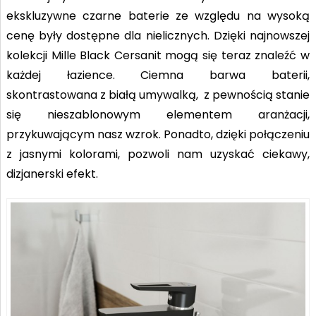
ekskluzywne czarne baterie ze względu na wysoką
cenę były dostępne dla nielicznych. Dzięki najnowszej
kolekcji Mille Black Cersanit mogą się teraz znaleźć w
każdej łazience. Ciemna barwa baterii,
skontrastowana z białą umywalką, z pewnością stanie
się nieszablonowym elementem aranżacji,
przykuwającym nasz wzrok. Ponadto, dzięki połączeniu
z jasnymi kolorami, pozwoli nam uzyskać ciekawy,
dizjanerski efekt.