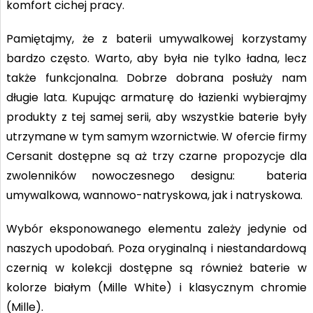
komfort cichej pracy.
Pamiętajmy, że z baterii umywalkowej korzystamy
bardzo często. Warto, aby była nie tylko ładna, lecz
także funkcjonalna. Dobrze dobrana posłuży nam
długie lata. Kupując armaturę do łazienki wybierajmy
produkty z tej samej serii, aby wszystkie baterie były
utrzymane w tym samym wzornictwie. W ofercie firmy
Cersanit dostępne są aż trzy czarne propozycje dla
zwolenników nowoczesnego designu: bateria
umywalkowa, wannowo-natryskowa, jak i natryskowa.
Wybór eksponowanego elementu zależy jedynie od
naszych upodobań. Poza oryginalną i niestandardową
czernią w kolekcji dostępne są również baterie w
kolorze białym (Mille White) i klasycznym chromie
(Mille).