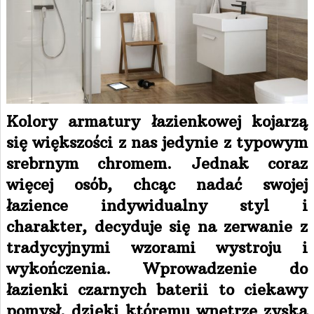
Kolory armatury łazienkowej kojarzą
się większości z nas jedynie z typowym
srebrnym chromem. Jednak coraz
więcej osób, chcąc nadać swojej
łazience indywidualny styl i
charakter, decyduje się na zerwanie z
tradycyjnymi wzorami wystroju i
wykończenia. Wprowadzenie do
łazienki czarnych baterii to ciekawy
pomysł, dzięki któremu wnętrze zyska