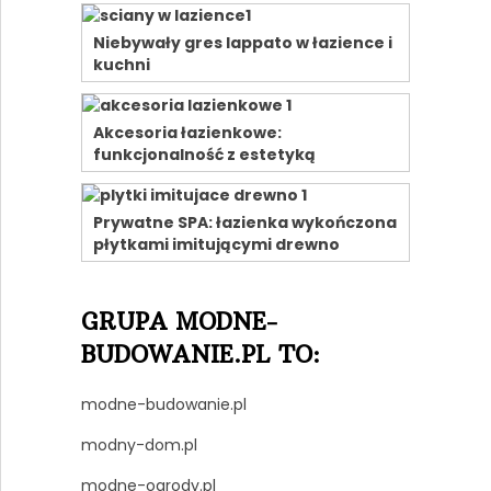
Niebywały gres lappato w łazience i
kuchni
Akcesoria łazienkowe:
funkcjonalność z estetyką
Prywatne SPA: łazienka wykończona
płytkami imitującymi drewno
GRUPA MODNE-
BUDOWANIE.PL TO:
modne-budowanie.pl
modny-dom.pl
modne-ogrody.pl