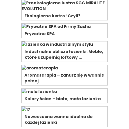
Ekologiczne lustro! Czyli?
Prywatne SPA
Industrialne oblicze łazienki. Meble,
które uzupełnią loftowy …
Aromaterapia – zanurz się w wannie
pełnej …
Kolory ścian – biała, mała łazienka
Nowoczesna wanna idealna do
każdej łazienki