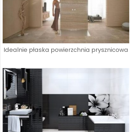
Idealnie płaska powierzchnia prysznicowa