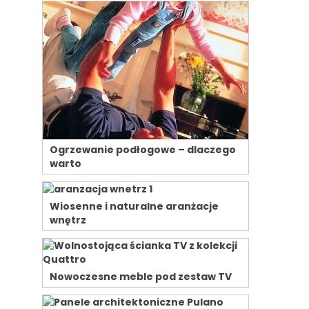
Ogrzewanie podłogowe – dlaczego
warto
Wiosenne i naturalne aranżacje
wnętrz
Nowoczesne meble pod zestaw TV