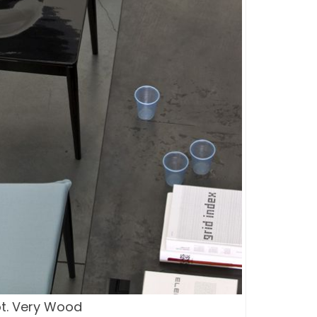
ot. Very Wood