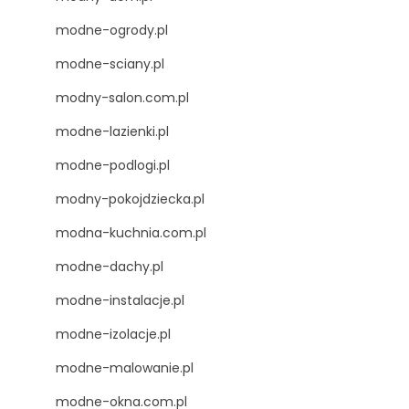
modne-ogrody.pl
modne-sciany.pl
modny-salon.com.pl
modne-lazienki.pl
modne-podlogi.pl
modny-pokojdziecka.pl
modna-kuchnia.com.pl
modne-dachy.pl
modne-instalacje.pl
modne-izolacje.pl
modne-malowanie.pl
modne-okna.com.pl