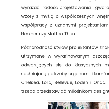
wyrażać radość projektowania i gwaranc
wzory z myślą o współczesnych wnętrz
współpracy z uznanymi projektantami 
Herkner czy Matteo Thun.
Różnorodność stylów projektantów znala
utrzymane w wyrafinowanym oszczędn
odwołujących się do klasycznych m
spełniającą potrzeby ergonomii i komfo
Chelsea, Lord, Bellevue, Loden i Onda
trzeba przedstawiać miłośnikom design