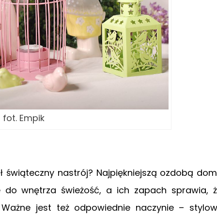
fot. Empik
 świąteczny nastrój? Najpiękniejszą ozdobą do
 do wnętrza świeżość, a ich zapach sprawia, 
 Ważne jest też odpowiednie naczynie – stylo