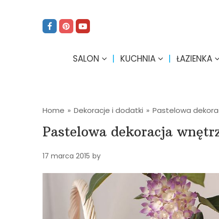
SALON
KUCHNIA
ŁAZIENKA
Home
»
Dekoracje i dodatki
»
Pastelowa dekora
Pastelowa dekoracja wnętr
17 marca 2015
by