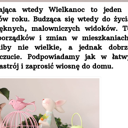
ająca wtedy Wielkanoc to jeden 
ów roku. Budząca się wtedy do życi
pięknych, malowniczych widoków. T
porządków i zmian w mieszkaniach
iby nie wielkie, a jednak dobrz
czucie. Podpowiadamy jak w łatw
strój i zaprosić wiosnę do domu.