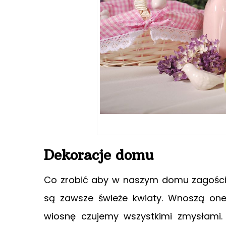
Dekoracje domu
Co zrobić aby w naszym domu zagościł
są zawsze świeże kwiaty. Wnoszą one
wiosnę czujemy wszystkimi zmysłami.