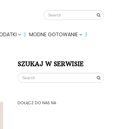
DODATKI
MODNE GOTOWANIE
SZUKAJ W SERWISIE
DOŁĄCZ DO NAS NA