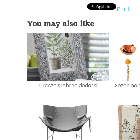
Pin It
You may also like
Urocze srebrne dodatki
Sezon na d