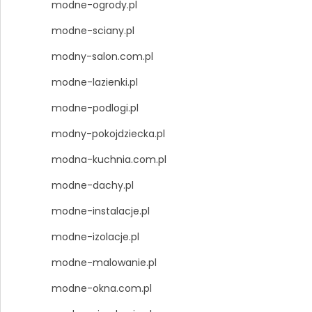
modne-ogrody.pl
modne-sciany.pl
modny-salon.com.pl
modne-lazienki.pl
modne-podlogi.pl
modny-pokojdziecka.pl
modna-kuchnia.com.pl
modne-dachy.pl
modne-instalacje.pl
modne-izolacje.pl
modne-malowanie.pl
modne-okna.com.pl