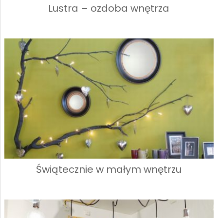
Lustra – ozdoba wnętrza
Świątecznie w małym wnętrzu