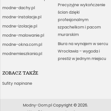
Precyzyjne wykończenie
modne-dachy.pl
ścian dzięki
modne-instalacje.pl
profesjonalnym
modne-izolacje.pl
szpachelkom i pacom
murarskim
modne-malowanie.pl
Biura na wynajem w sercu
modne-okna.com.pl
Wrocławia – wygoda i
modnemieszkania.pl
prestiż w jednym miejscu
ZOBACZ TAKŻE
Sufity napinane
Modny-Dom.pl
Copyright © 2026.