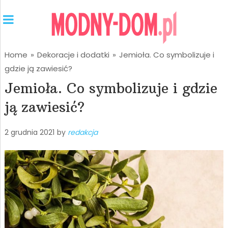
Home
»
Dekoracje i dodatki
»
Jemioła. Co symbolizuje i
gdzie ją zawiesić?
Jemioła. Co symbolizuje i gdzie
ją zawiesić?
2 grudnia 2021
by
redakcja