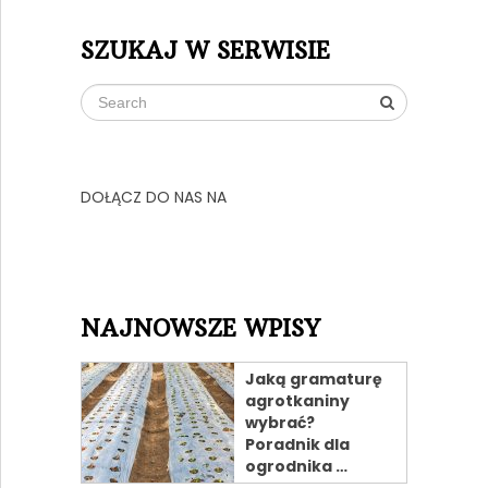
SZUKAJ W SERWISIE
DOŁĄCZ DO NAS NA
NAJNOWSZE WPISY
Jaką gramaturę
agrotkaniny
wybrać?
Poradnik dla
ogrodnika …