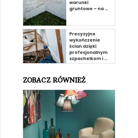
warunki
gruntowe – na …
Precyzyjne
wykończenie
ścian dzięki
profesjonalnym
szpachelkom i …
ZOBACZ RÓWNIEŻ