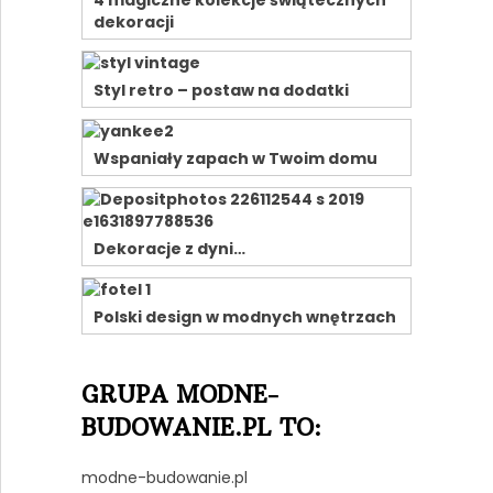
4 magiczne kolekcje świątecznych
dekoracji
Styl retro – postaw na dodatki
Wspaniały zapach w Twoim domu
Dekoracje z dyni…
Polski design w modnych wnętrzach
GRUPA MODNE-
BUDOWANIE.PL TO:
modne-budowanie.pl