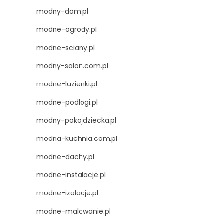
modny-dom.pl
modne-ogrody.pl
modne-sciany.pl
modny-salon.com.pl
modne-lazienki.pl
modne-podlogi.pl
modny-pokojdziecka.pl
modna-kuchnia.com.pl
modne-dachy.pl
modne-instalacje.pl
modne-izolacje.pl
modne-malowanie.pl