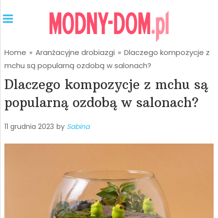
Home
»
Aranżacyjne drobiazgi
»
Dlaczego kompozycje z
mchu są popularną ozdobą w salonach?
Dlaczego kompozycje z mchu są
popularną ozdobą w salonach?
11 grudnia 2023
by
Sabina