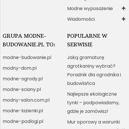
Modne wyposażenie
Wiadomości
GRUPA MODNE-
POPULARNE W
BUDOWANIE.PL TO:
SERWISIE
modne-budowanie.pl
Jaką gramaturę
agrotkaniny wybrać?
modny-dom.pl
Poradnik dla ogrodnika i
modne-ogrody.pl
budowlańca
modne-sciany.pl
Najlepsze ekologiczne
modny-salon.com.pl
tynki – podpowiadamy,
modne-lazienki.pl
gdzie je zamówisz!
modne-podlogi.pl
Mur oporowy a warunki