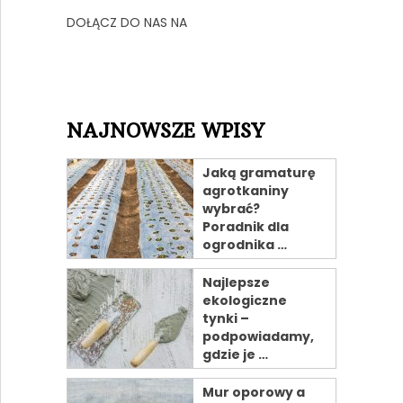
DOŁĄCZ DO NAS NA
NAJNOWSZE WPISY
Jaką gramaturę
agrotkaniny
wybrać?
Poradnik dla
ogrodnika …
Najlepsze
ekologiczne
tynki –
podpowiadamy,
gdzie je …
Mur oporowy a