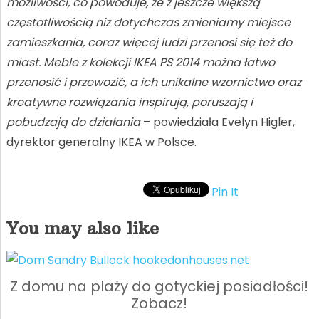
możliwości, co powoduje, że z jeszcze większą
częstotliwością niż dotychczas zmieniamy miejsce
zamieszkania, coraz więcej ludzi przenosi się też do
miast. Meble z kolekcji IKEA PS 2014 można łatwo
przenosić i przewozić, a ich unikalne wzornictwo oraz
kreatywne rozwiązania inspirują, poruszają i
pobudzają do działania
– powiedziała Evelyn Higler,
dyrektor generalny IKEA w Polsce.
Pin It
You may also like
Z domu na plaży do gotyckiej posiadłości!
Zobacz!