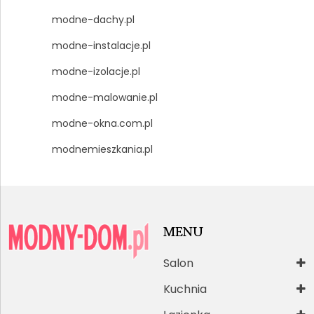
modne-dachy.pl
modne-instalacje.pl
modne-izolacje.pl
modne-malowanie.pl
modne-okna.com.pl
modnemieszkania.pl
MENU
Salon
Kuchnia