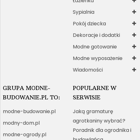
Łazienka
Sypialnia
Pokój dziecka
Dekoracje i dodatki
Modne gotowanie
Modne wyposażenie
Wiadomości
GRUPA MODNE-
POPULARNE W
BUDOWANIE.PL TO:
SERWISIE
modne-budowanie.pl
Jaką gramaturę
agrotkaniny wybrać?
modny-dom.pl
Poradnik dla ogrodnika i
modne-ogrody.pl
budowlańca