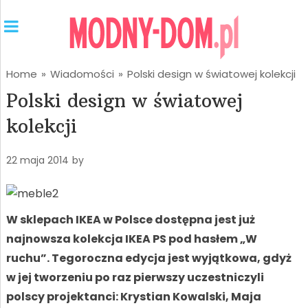
Home
»
Wiadomości
»
Polski design w światowej kolekcji
Polski design w światowej
kolekcji
22 maja 2014
by
W sklepach IKEA w Polsce dostępna jest już
najnowsza kolekcja IKEA PS pod hasłem „W
ruchu”. Tegoroczna edycja jest wyjątkowa, gdyż
w jej tworzeniu po raz pierwszy uczestniczyli
polscy projektanci: Krystian Kowalski, Maja