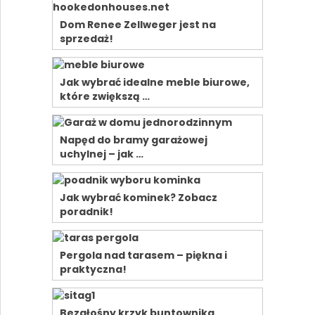
Dom Renee Zellweger jest na
sprzedaż!
Jak wybrać idealne meble biurowe,
które zwiększą …
Napęd do bramy garażowej
uchylnej – jak …
Jak wybrać kominek? Zobacz
poradnik!
Pergola nad tarasem – piękna i
praktyczna!
Bezgłośny krzyk buntownika