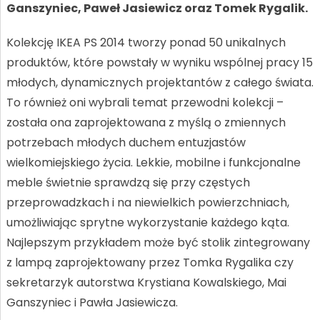
Ganszyniec, Paweł Jasiewicz oraz Tomek Rygalik.
Kolekcję IKEA PS 2014 tworzy ponad 50 unikalnych
produktów, które powstały w wyniku wspólnej pracy 15
młodych, dynamicznych projektantów z całego świata.
To również oni wybrali temat przewodni kolekcji –
została ona zaprojektowana z myślą o zmiennych
potrzebach młodych duchem entuzjastów
wielkomiejskiego życia. Lekkie, mobilne i funkcjonalne
meble świetnie sprawdzą się przy częstych
przeprowadzkach i na niewielkich powierzchniach,
umożliwiając sprytne wykorzystanie każdego kąta.
Najlepszym przykładem może być stolik zintegrowany
z lampą zaprojektowany przez Tomka Rygalika czy
sekretarzyk autorstwa Krystiana Kowalskiego, Mai
Ganszyniec i Pawła Jasiewicza.