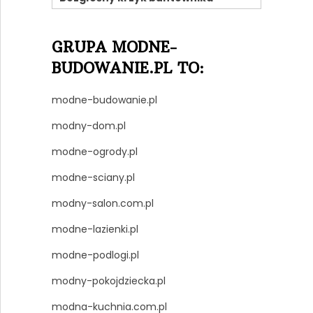
GRUPA MODNE-
BUDOWANIE.PL TO:
modne-budowanie.pl
modny-dom.pl
modne-ogrody.pl
modne-sciany.pl
modny-salon.com.pl
modne-lazienki.pl
modne-podlogi.pl
modny-pokojdziecka.pl
modna-kuchnia.com.pl