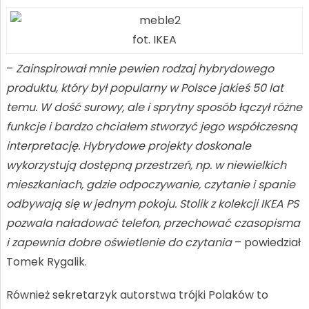
fot. IKEA
–
Zainspirował mnie pewien rodzaj hybrydowego
produktu, który był popularny w Polsce jakieś 50 lat
temu. W dość surowy, ale i sprytny sposób łączył różne
funkcje i bardzo chciałem stworzyć jego współczesną
interpretację. Hybrydowe projekty doskonale
wykorzystują dostępną przestrzeń, np. w niewielkich
mieszkaniach, gdzie odpoczywanie, czytanie i spanie
odbywają się w jednym pokoju. Stolik z kolekcji IKEA PS
pozwala naładować telefon, przechować czasopisma
i zapewnia dobre oświetlenie do czytania
– powiedział
Tomek Rygalik.
Również sekretarzyk autorstwa trójki Polaków to