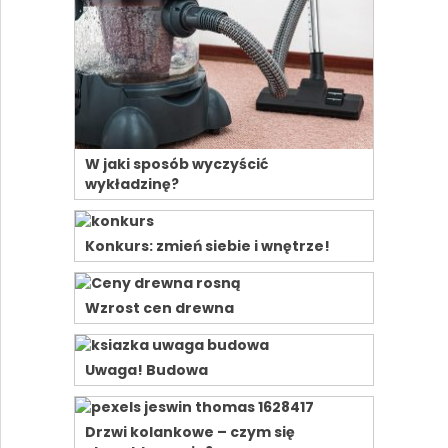
W jaki sposób wyczyścić
wykładzinę?
Konkurs: zmień siebie i wnętrze!
Wzrost cen drewna
Uwaga! Budowa
Drzwi kolankowe – czym się