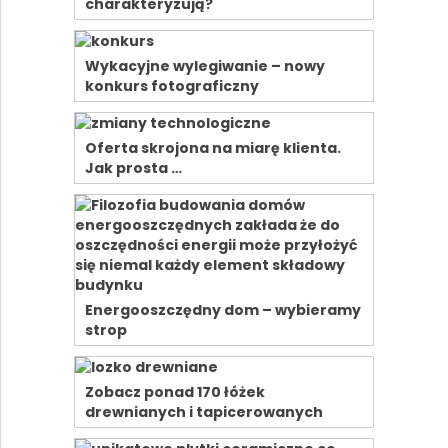
charakteryzują?
Wykacyjne wylegiwanie – nowy
konkurs fotograficzny
Oferta skrojona na miarę klienta.
Jak prosta …
Energooszczędny dom – wybieramy
strop
Zobacz ponad 170 łóżek
drewnianych i tapicerowanych