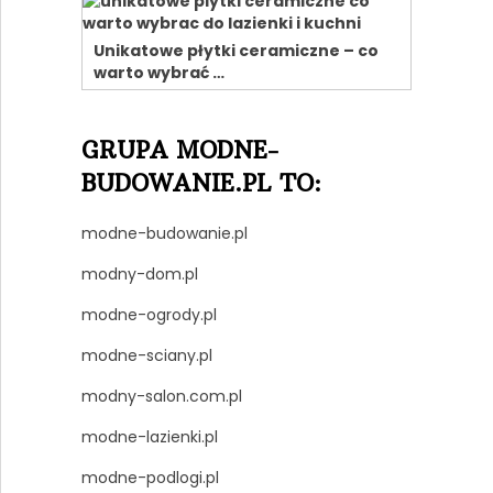
Unikatowe płytki ceramiczne – co
warto wybrać …
GRUPA MODNE-
BUDOWANIE.PL TO:
modne-budowanie.pl
modny-dom.pl
modne-ogrody.pl
modne-sciany.pl
modny-salon.com.pl
modne-lazienki.pl
modne-podlogi.pl