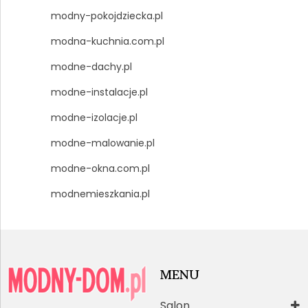
modny-pokojdziecka.pl
modna-kuchnia.com.pl
modne-dachy.pl
modne-instalacje.pl
modne-izolacje.pl
modne-malowanie.pl
modne-okna.com.pl
modnemieszkania.pl
MENU
Salon