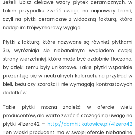
Jeżeli lubisz ciekawe wzory płytek ceramicznych, w
takim przypadku zwróć uwagę na najnowszy trend,
czyli na płytki ceramiczne z widoczną fakturą, która
nadaje im trójwymiarowy wygląd.
Płytki z fakturą, które nazywane są również płytkami
3D, wyróżniają się niebanalnym wyglądem swojej
strony wierzchniej, która może być ozdobnie tłoczona,
by dzięki temu były unikatowe. Takie płytki wspaniale
prezentują się w neutralnych kolorach, na przykład w
bieli, beżu czy szarości i nie wymagają kontrastowych
dodatków.
Takie płytki można znaleźć w ofercie wielu
producentów, ale warto zwrócić szczególną uwagę na
płytki 41zero42 –
http://domhit.katowice.pl/41zero42
Ten włoski producent ma w swojej ofercie niebanalne