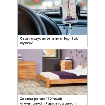
Czas ruszyć autem na urlop. Jak
wybrać …
Zobacz ponad 170 łóżek
drewnianych i tapicerowanych