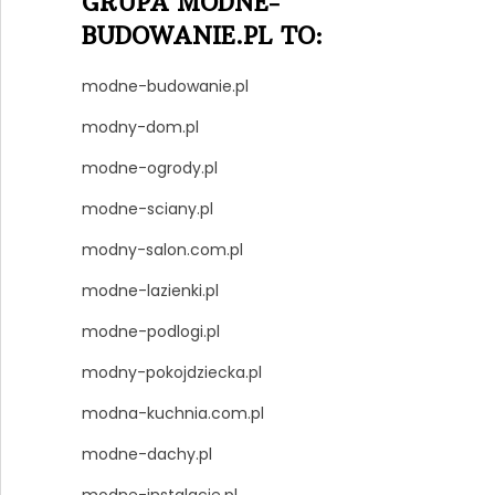
GRUPA MODNE-
BUDOWANIE.PL TO:
modne-budowanie.pl
modny-dom.pl
modne-ogrody.pl
modne-sciany.pl
modny-salon.com.pl
modne-lazienki.pl
modne-podlogi.pl
modny-pokojdziecka.pl
modna-kuchnia.com.pl
modne-dachy.pl
modne-instalacje.pl