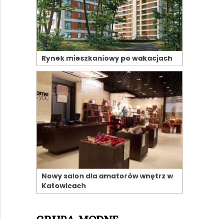
Rynek mieszkaniowy po wakacjach
Nowy salon dla amatorów wnętrz w
Katowicach