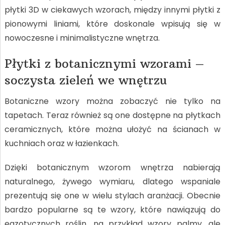
płytki 3D w ciekawych wzorach, między innymi płytki z
pionowymi liniami, które doskonale wpisują się w
nowoczesne i minimalistyczne wnętrza.
Płytki z botanicznymi wzorami –
soczysta zieleń we wnętrzu
Botaniczne wzory można zobaczyć nie tylko na
tapetach. Teraz również są one dostępne na płytkach
ceramicznych, które można ułożyć na ścianach w
kuchniach oraz w łazienkach.
Dzięki botanicznym wzorom wnętrza nabierają
naturalnego, żywego wymiaru, dlatego wspaniale
prezentują się one w wielu stylach aranżacji. Obecnie
bardzo popularne są te wzory, które nawiązują do
egzotycznych roślin, na przykład wzory palmy, ale