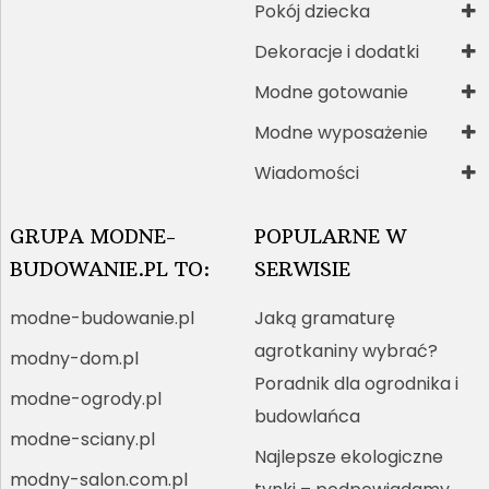
Pokój dziecka
Dekoracje i dodatki
Modne gotowanie
Modne wyposażenie
Wiadomości
GRUPA MODNE-
POPULARNE W
BUDOWANIE.PL TO:
SERWISIE
modne-budowanie.pl
Jaką gramaturę
agrotkaniny wybrać?
modny-dom.pl
Poradnik dla ogrodnika i
modne-ogrody.pl
budowlańca
modne-sciany.pl
Najlepsze ekologiczne
modny-salon.com.pl