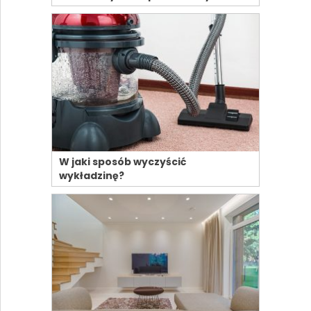
W jaki sposób wyczyścić
wykładzinę?