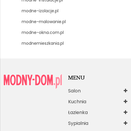
modne-izolacje.pl
modne-malowanie.pl
modne-okna.com.pl
modnemieszkania.pl
MENU
Salon
Kuchnia
Łazienka
Sypialnia