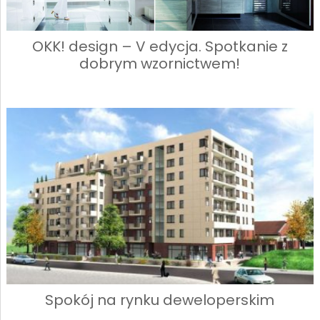
OKK! design – V edycja. Spotkanie z
dobrym wzornictwem!
Spokój na rynku deweloperskim