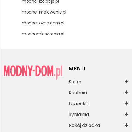
modne-izolacje.pl
modne-malowanie.pl
modne-okna.com.pl
modnemieszkania.pl
MENU
Salon
Kuchnia
Łazienka
Sypialnia
Pokój dziecka