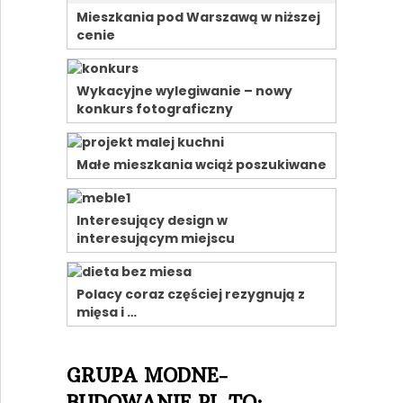
Mieszkania pod Warszawą w niższej
cenie
Wykacyjne wylegiwanie – nowy
konkurs fotograficzny
Małe mieszkania wciąż poszukiwane
Interesujący design w
interesującym miejscu
Polacy coraz częściej rezygnują z
mięsa i …
GRUPA MODNE-
BUDOWANIE.PL TO: