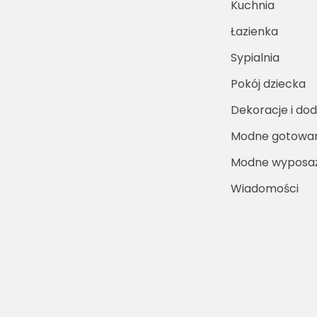
Kuchnia
Łazienka
Sypialnia
Pokój dziecka
Dekoracje i dod
Modne gotowa
Modne wyposaż
Wiadomości