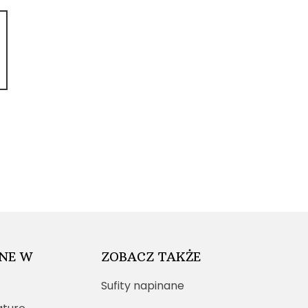
NE W
ZOBACZ TAKŻE
Sufity napinane