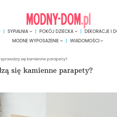
SYPIALNIA
POKÓJ DZIECKA
DEKORACJE I 
MODNE WYPOSAŻENIE
WIADOMOŚCI
h sprawdzą się kamienne parapety?
zą się kamienne parapety?