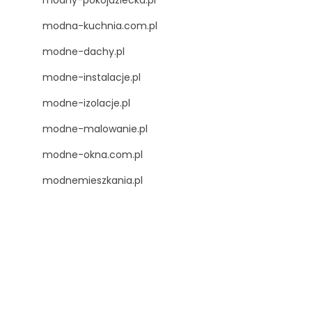
modny-pokojdziecka.pl
modna-kuchnia.com.pl
modne-dachy.pl
modne-instalacje.pl
modne-izolacje.pl
modne-malowanie.pl
modne-okna.com.pl
modnemieszkania.pl