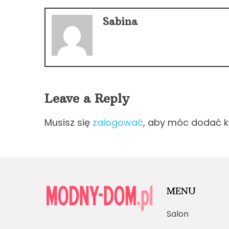
Sabina
Leave a Reply
Musisz się
zalogować
, aby móc dodać 
MENU
Salon