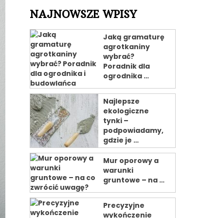
NAJNOWSZE WPISY
Jaką gramaturę
agrotkaniny
wybrać?
Poradnik dla
ogrodnika …
Najlepsze
ekologiczne
tynki –
podpowiadamy,
gdzie je …
Mur oporowy a
warunki
gruntowe – na …
Precyzyjne
wykończenie