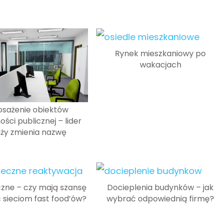
Rynek mieszkaniowy po
wakacjach
sażenie obiektów
ści publicznej – lider
ży zmienia nazwę
zne – czy mają szansę
Docieplenia budynków – jak
sieciom fast food’ów?
wybrać odpowiednią firmę?