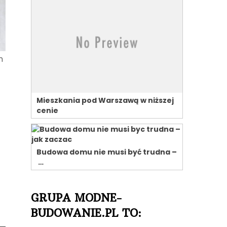
m
Mieszkania pod Warszawą w niższej
cenie
Budowa domu nie musi być trudna –
…
GRUPA MODNE-
BUDOWANIE.PL TO: