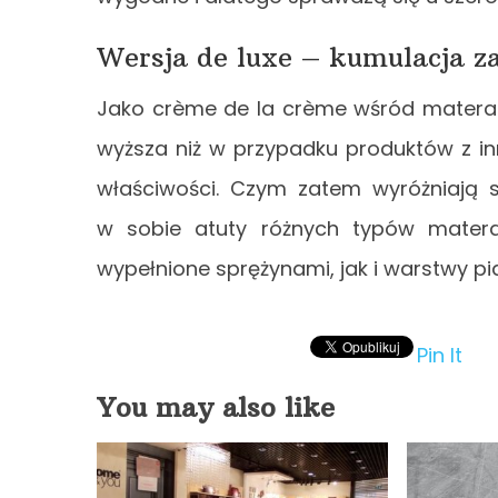
Wersja de luxe – kumulacja z
Jako crème de la crème wśród materac
wyższa niż w przypadku produktów z inn
właściwości. Czym zatem wyróżniają 
w sobie atuty różnych typów materac
wypełnione sprężynami, jak i warstwy 
Pin It
You may also like