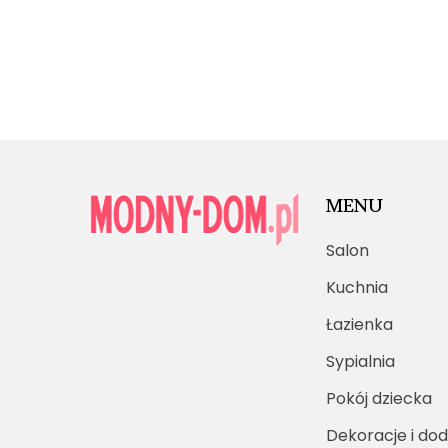
MENU
Salon
Kuchnia
Łazienka
Sypialnia
Pokój dziecka
Dekoracje i dod