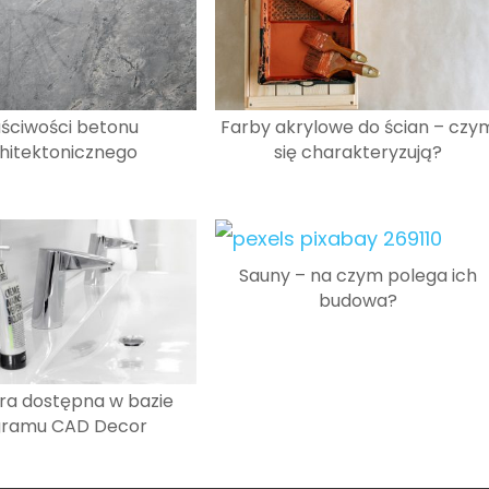
ściwości betonu
Farby akrylowe do ścian – czy
hitektonicznego
się charakteryzują?
Sauny – na czym polega ich
budowa?
ra dostępna w bazie
gramu CAD Decor