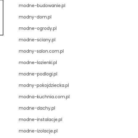
modne-budowanie.pl
modny-dom.pl
modne-ogrody.pl
modne-sciany.pl
modny-salon.com.pl
modne-lazienki.pl
modne-podlogi.pl
modny-pokojdziecka.pl
modna-kuchnia.com.pl
modne-dachy.pl
modne-instalacje.pl
modne-izolacje.pl