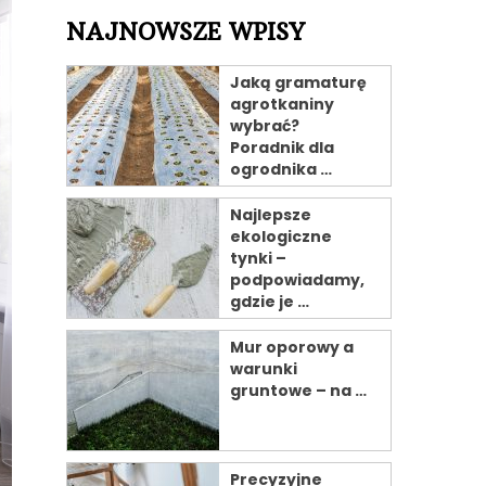
NAJNOWSZE WPISY
Jaką gramaturę
agrotkaniny
wybrać?
Poradnik dla
ogrodnika …
Najlepsze
ekologiczne
tynki –
podpowiadamy,
gdzie je …
Mur oporowy a
warunki
gruntowe – na …
Precyzyjne