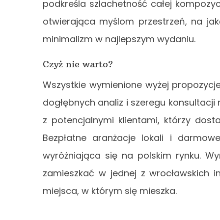
podkreśla szlachetność całej kompozycji
otwierająca myślom przestrzeń, na jak
minimalizm w najlepszym wydaniu.
Czyż nie warto?
Wszystkie wymienione wyżej propozycj
dogłębnych analiz i szeregu konsultacji 
z potencjalnymi klientami, którzy dos
Bezpłatne aranżacje lokali i darmow
wyróżniająca się na polskim rynku. Wy
zamieszkać w jednej z wrocławskich i
miejsca, w którym się mieszka.