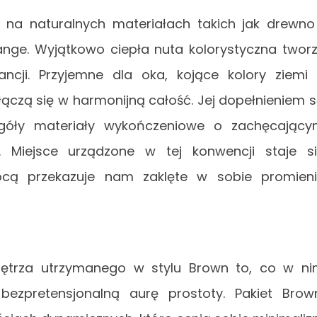
o na naturalnych materiałach takich jak drewno
ange. Wyjątkowo ciepła nuta kolorystyczna twor
gancji. Przyjemne dla oka, kojące kolory ziemi
łączą się w harmonijną całość. Jej dopełnieniem 
egóły materiały wykończeniowe o zachęcając
. Miejsce urządzone w tej konwencji staje s
ocą przekazuje nam zaklęte w sobie promien
nętrza utrzymanego w stylu Brown to, co w n
, bezpretensjonalną aurę prostoty. Pakiet Brow