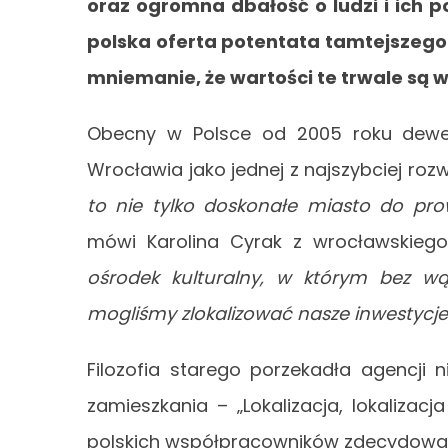
oraz ogromna dbałość o ludzi i ich p
polska oferta potentata tamtejszego
mniemanie, że wartości te trwale są
Obecny w Polsce od 2005 roku dewelo
Wrocławia jako jednej z najszybciej rozw
to nie tylko doskonałe miasto do prow
mówi Karolina Cyrak z wrocławskiego
ośrodek kulturalny, w którym bez wąt
mogliśmy zlokalizować nasze inwestycj
Filozofia starego porzekadła agencji 
zamieszkania – „Lokalizacja, lokalizacj
polskich współpracowników zdecydowan