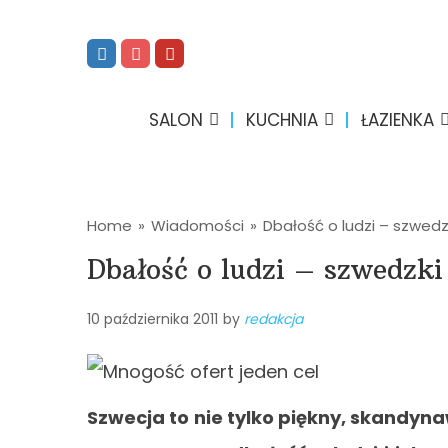
SALON
KUCHNIA
ŁAZIENKA
Home
»
Wiadomości
»
Dbałość o ludzi – szwed
Dbałość o ludzi – szwedzki
10 października 2011
by
redakcja
Szwecja to nie tylko piękny, skandynaw