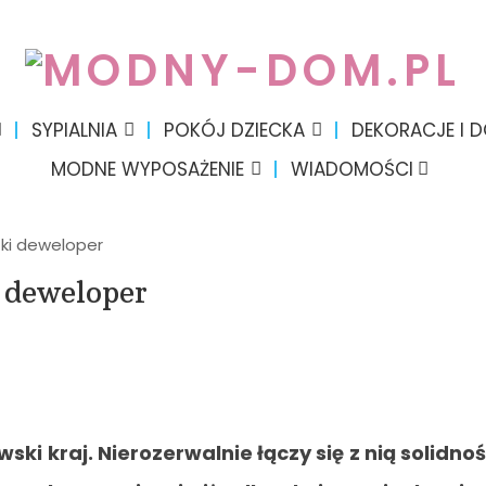
SYPIALNIA
POKÓJ DZIECKA
DEKORACJE I 
MODNE WYPOSAŻENIE
WIADOMOŚCI
zki deweloper
 deweloper
ski kraj. Nierozerwalnie łączy się z nią solidno