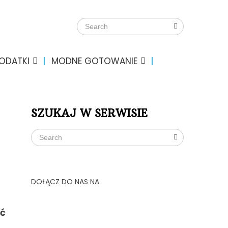
DODATKI
MODNE GOTOWANIE
SZUKAJ W SERWISIE
DOŁĄCZ DO NAS NA
ść