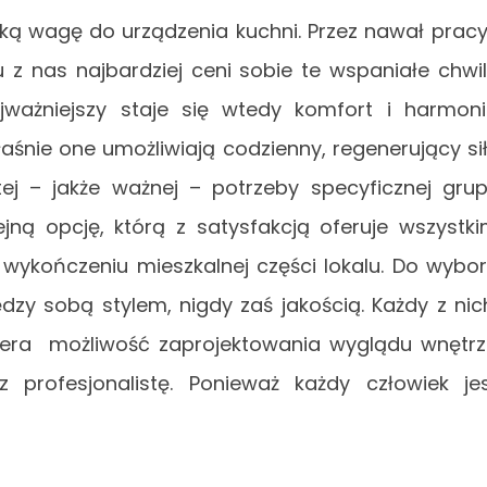
lką wagę do urządzenia kuchni. Przez nawał pracy
 z nas najbardziej ceni sobie te wspaniałe chwi
ważniejszy staje się wtedy komfort i harmon
śnie one umożliwiają codzienny, regenerujący si
ej – jakże ważnej – potrzeby specyficznej gru
ejną opcję, którą z satysfakcją oferuje wszystk
kończeniu mieszkalnej części lokalu. Do wybo
ędzy sobą stylem, nigdy zaś jakością. Każdy z nic
iera możliwość zaprojektowania wyglądu wnętr
 profesjonalistę. Ponieważ każdy człowiek je