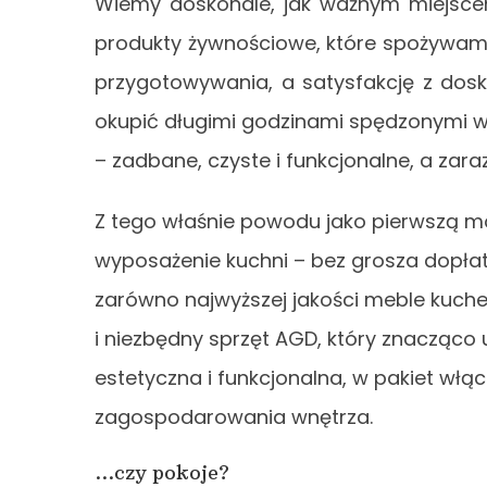
Wiemy doskonale, jak ważnym miejscem
produkty żywnościowe, które spożywamy 
przygotowywania, a satysfakcję z dos
okupić długimi godzinami spędzonymi w
– zadbane, czyste i funkcjonalne, a za
Z tego właśnie powodu jako pierwszą mo
wyposażenie kuchni – bez grosza dopłat
zarówno najwyższej jakości meble kuche
i niezbędny sprzęt AGD, który znacząco 
estetyczna i funkcjonalna, w pakiet włąc
zagospodarowania wnętrza.
…czy pokoje?