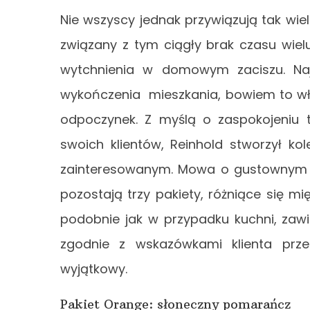
Nie wszyscy jednak przywiązują tak wie
związany z tym ciągły brak czasu wielu
wytchnienia w domowym zaciszu. Naj
wykończenia mieszkania, bowiem to wła
odpoczynek. Z myślą o zaspokojeniu t
swoich klientów, Reinhold stworzył kol
zainteresowanym. Mowa o gustownym wy
pozostają trzy pakiety, różniące się mi
podobnie jak w przypadku kuchni, zaw
zgodnie z wskazówkami klienta przez
wyjątkowy.
Pakiet Orange: słoneczny pomarańcz