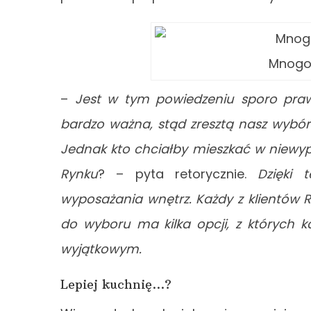
Mnogoś
–
Jest w tym powiedzeniu sporo pra
bardzo ważna, stąd zresztą nasz wybór:
Jednak kto chciałby mieszkać w niewy
Rynku
? – pyta retorycznie.
Dzięki 
wyposażania wnętrz. Każdy z klientów 
do wyboru ma kilka opcji, z których 
wyjątkowym.
Lepiej kuchnię…?