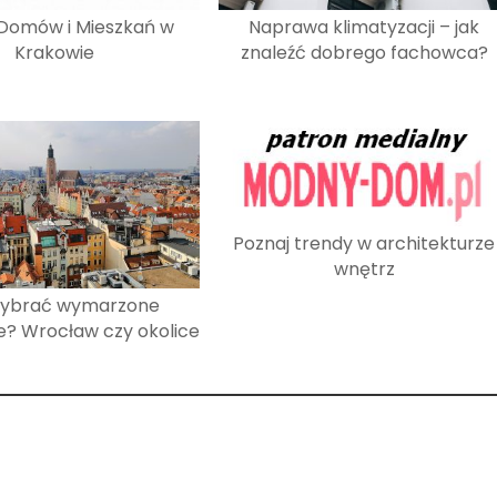
 Domów i Mieszkań w
Naprawa klimatyzacji – jak
Krakowie
znaleźć dobrego fachowca?
Poznaj trendy w architekturze
wnętrz
wybrać wymarzone
e? Wrocław czy okolice