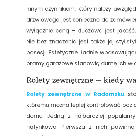
Innym czynnikiem, który należy uwzglę
drzwiowego jest konieczne do zamówien
wyłącznie ceną – kluczowa jest jakoś
Nie bez znaczenia jest także jej styl
posesji. Estetyczne, ładnie wpasowując
bramy garażowe stanowią dumę ich właśc
Rolety zewnętrzne – kiedy wa
Rolety zewnętrzne w Radomsku
st
któremu można lepiej kontrolować pozi
domu. Jedną z najbardziej popularny
natynkowa. Pierwsza z nich powinn