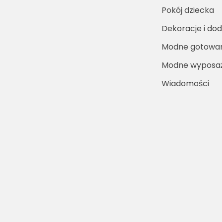
Pokój dziecka
Dekoracje i dod
Modne gotowa
Modne wyposaż
Wiadomości