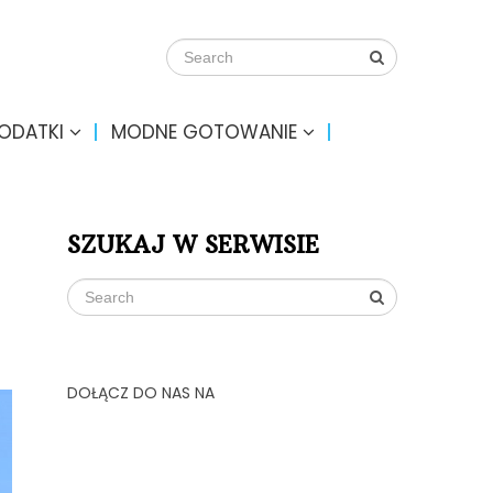
DODATKI
MODNE GOTOWANIE
SZUKAJ W SERWISIE
DOŁĄCZ DO NAS NA