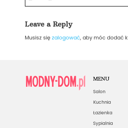
Leave a Reply
Musisz się
zalogować
, aby móc dodać 
MENU
Salon
Kuchnia
Łazienka
Sypialnia