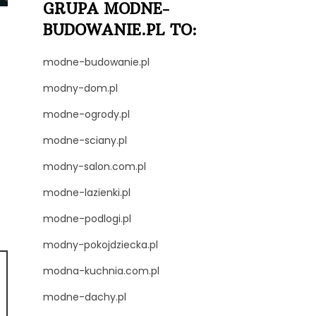
GRUPA MODNE-
BUDOWANIE.PL TO:
modne-budowanie.pl
modny-dom.pl
modne-ogrody.pl
modne-sciany.pl
modny-salon.com.pl
modne-lazienki.pl
modne-podlogi.pl
modny-pokojdziecka.pl
modna-kuchnia.com.pl
modne-dachy.pl