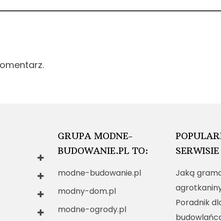
komentarz.
GRUPA MODNE-
POPULAR
BUDOWANIE.PL TO:
SERWISIE
modne-budowanie.pl
Jaką grama
agrotkanin
modny-dom.pl
Poradnik dl
modne-ogrody.pl
budowlańc