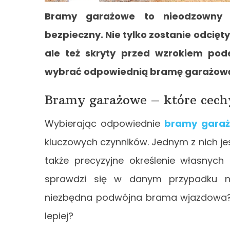
Bramy garażowe to nieodzowny 
bezpieczny. Nie tylko zostanie odcię
ale też skryty przed wzrokiem pod
wybrać odpowiednią bramę garażow
Bramy garażowe – które cechy
Wybierając odpowiednie
bramy gara
kluczowych czynników. Jednym z nich jest
także precyzyjne określenie własnych
sprawdzi się w danym przypadku naj
niezbędna podwójna brama wjazdowa? 
lepiej?