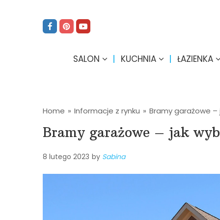
SALON
KUCHNIA
ŁAZIENKA
Home
»
Informacje z rynku
»
Bramy garażowe – 
Bramy garażowe – jak wyb
8 lutego 2023
by
Sabina