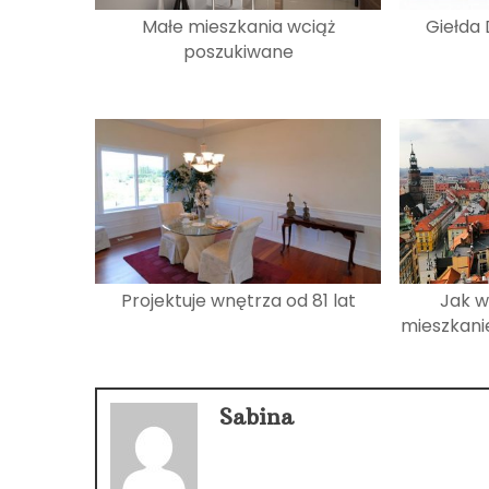
Małe mieszkania wciąż
Giełda
poszukiwane
Projektuje wnętrza od 81 lat
Jak 
mieszkani
Sabina