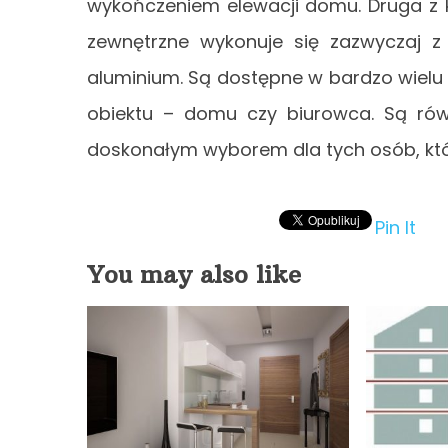
wykończeniem elewacji domu. Druga z k
zewnętrzne wykonuje się zazwyczaj z 
aluminium. Są dostępne w bardzo wielu
obiektu – domu czy biurowca. Są równ
doskonałym wyborem dla tych osób, któ
Pin It
You may also like