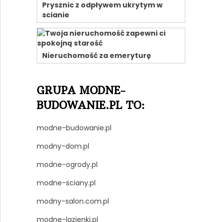
Prysznic z odpływem ukrytym w
scianie
Nieruchomość za emeryturę
GRUPA MODNE-
BUDOWANIE.PL TO:
modne-budowanie.pl
modny-dom.pl
modne-ogrody.pl
modne-sciany.pl
modny-salon.com.pl
modne-lazienki.pl