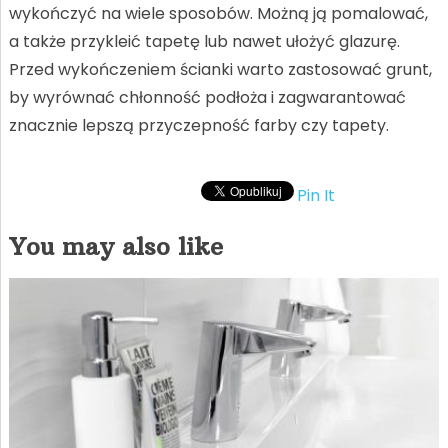
wykończyć na wiele sposobów. Możną ją pomalować,
a także przykleić tapetę lub nawet ułożyć glazurę.
Przed wykończeniem ścianki warto zastosować grunt,
by wyrównać chłonność podłoża i zagwarantować
znacznie lepszą przyczepność farby czy tapety.
Pin It
You may also like