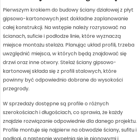
Pierwszym krokiem do budowy ściany działowej z płyt
gipsowo-kartonowych jest dokładne zaplanowanie
całej konstrukcji. Na wstępie należy rozrysować na
ścianach, suficie i podłodze linie, które wyznaczą
miejsce montażu stelaża. Planując układ profili, trzeba
uwzględnić miejsca, w których będą znajdować się
drzwi oraz inne otwory. Stelaż ściany gipsowo-
kartonowej składa się z profili stalowych, które
powinny być odpowiednio dobrane do wysokości
przegrody.
W sprzedaży dostępne są profile o różnych
szerokościach i długościach, co sprawia, że każdy
znajdzie rozwiązanie odpowiednie dla danego projektu.
Profile montuje się najpierw na obwodzie ściany, sufitu i
podłogi, a następnie wypełnia się je pionowymi i