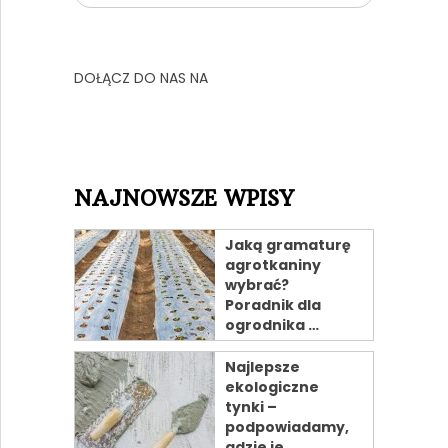
DOŁĄCZ DO NAS NA
NAJNOWSZE WPISY
Jaką gramaturę
agrotkaniny
wybrać?
Poradnik dla
ogrodnika …
Najlepsze
ekologiczne
tynki –
podpowiadamy,
gdzie je …