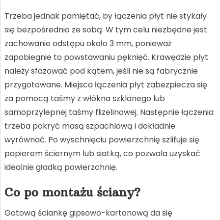
Trzeba jednak pamiętać, by łączenia płyt nie stykały
się bezpośrednio ze sobą. W tym celu niezbędne jest
zachowanie odstępu około 3 mm, ponieważ
zapobiegnie to powstawaniu pęknięć. Krawędzie płyt
należy sfazować pod kątem, jeśli nie są fabrycznie
przygotowane. Miejsca łączenia płyt zabezpiecza się
za pomocą taśmy z włókna szklanego lub
samoprzylepnej taśmy flizelinowej. Następnie łączenia
trzeba pokryć masą szpachlową i dokładnie
wyrównać. Po wyschnięciu powierzchnię szlifuje się
papierem ściernym lub siatką, co pozwala uzyskać
idealnie gładką powierzchnię.
Co po montażu ściany?
Gotową ściankę gipsowo-kartonową da się