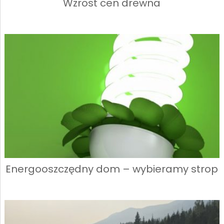
Wzrost cen drewna
Energooszczędny dom – wybieramy strop