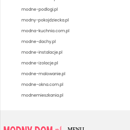
modne-podlogi.pl
modny-pokojdziecka.pl
modna-kuchnia.com.pl
modne-dachy.pl
modne-instalacje.pl
modne-izolacje.pl
modne-malowanie.pl
modne-okna.com.pl
modnemieszkania.pl
MENU