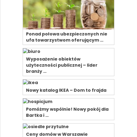
Ponad połowa ubezpieczonych nie
ufa towarzystwom oferującym …
Wyposażenie obiektów
użyteczności publicznej – lider
branży …
Nowy katalog IKEA – Dom to frajda
Pomóżmy wspólnie! Nowy pokój dla
Bartka i …
Ceny domów w Warszawie