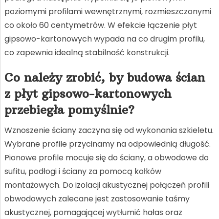
poziomymi profilami wewnętrznymi, rozmieszczonymi
co około 60 centymetrów. W efekcie łączenie płyt
gipsowo-kartonowych wypada na co drugim profilu,
co zapewnia idealną stabilność konstrukcji.
Co należy zrobić, by budowa ścian
z płyt gipsowo-kartonowych
przebiegła pomyślnie?
Wznoszenie ściany zaczyna się od wykonania szkieletu.
Wybrane profile przycinamy na odpowiednią długość.
Pionowe profile mocuje się do ściany, a obwodowe do
sufitu, podłogi i ściany za pomocą kołków
montażowych. D
o izolacji akustycznej połączeń profili
obwodowych zalecane jest zastosowanie taśmy
akustycznej, pomagającej
wytłumić hałas oraz