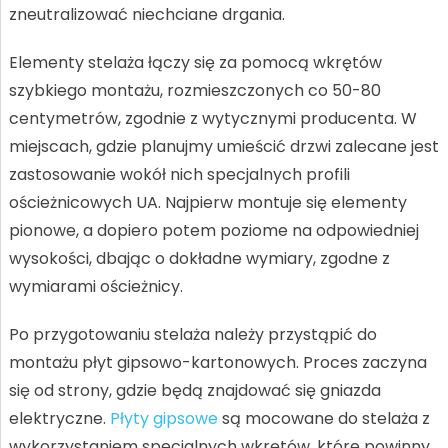
zneutralizować niechciane drgania.
Elementy stelaża łączy się za pomocą wkrętów
szybkiego montażu, rozmieszczonych co 50-80
centymetrów, zgodnie z wytycznymi producenta. W
miejscach, gdzie planujmy umieścić drzwi zalecane jest
zastosowanie wokół nich specjalnych profili
ościeżnicowych UA. Najpierw montuje się elementy
pionowe, a dopiero potem poziome na odpowiedniej
wysokości, dbając o dokładne wymiary, zgodne z
wymiarami ościeżnicy.
Po przygotowaniu stelaża należy przystąpić do
montażu płyt gipsowo-kartonowych. Proces zaczyna
się od strony, gdzie będą znajdować się gniazda
elektryczne.
Płyty gipsowe
są mocowane do stelaża z
wykorzystaniem specjalnych wkrętów, które powinny