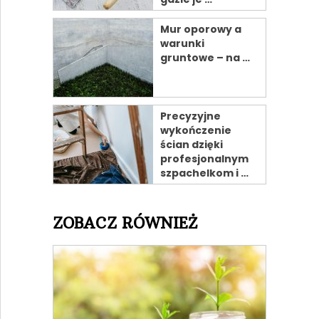
Mur oporowy a
warunki
gruntowe – na …
Precyzyjne
wykończenie
ścian dzięki
profesjonalnym
szpachelkom i …
ZOBACZ RÓWNIEŻ