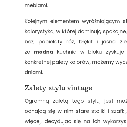
meblami.
Kolejnym elementem wyróżniającym sty
kolorystyka, w której dominują spokojne,
beż, popielaty róż, błękit i jasna zi
że
modna
kuchnia w bloku zyskuje 
konkretnej palety kolorów, możemy wycz
dniami.
Zalety stylu vintage
Ogromną zaletą tego stylu, jest możl
odnajdą się w nim stare stoliki i szaf
więcej, decydując się na ich wykorzy