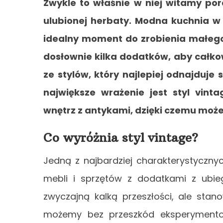
Zwykle to właśnie w niej witamy po
ulubionej herbaty. Modna kuchnia w 
idealny moment do zrobienia małego
dosłownie kilka dodatków, aby całko
ze stylów, który najlepiej odnajduje
największe wrażenie jest styl vin
wnętrz z antykami, dzięki czemu moż
Co wyróżnia styl vintage?
Jedną z najbardziej charakterystyczny
mebli i sprzętów z dodatkami z ubieg
zwyczajną kalką przeszłości, ale sta
możemy bez przeszkód eksperymentow