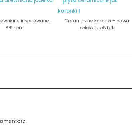
rewniane inspirowane…
Ceramiczne koronki – nowa
PRL-em
kolekcja płytek
komentarz.