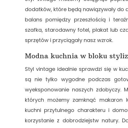
dodatków, które będą nawiązywały do 
balans pomiędzy przeszłością i teraźn
szafka, starodawny fotel, plakat lub cz
sprzętów i przyciągały nasz wzrok.
Modna kuchnia w bloku styli
Styl vintage idealnie sprawdzi się w kuc
są nie tylko wygodne podczas goto
wyeksponowanie naszych zdobyczy. Me
których możemy zamknąć makaron lu
kuchni przytulnego charakteru i dom
korzystanie z dobrodziejstw natury.