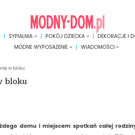
SYPIALNIA
POKÓJ DZIECKA
DEKORACJE I 
MODNE WYPOSAŻENIE
WIADOMOŚCI
nię w bloku
w bloku
ażdego domu i miejscem spotkań całej rodzin