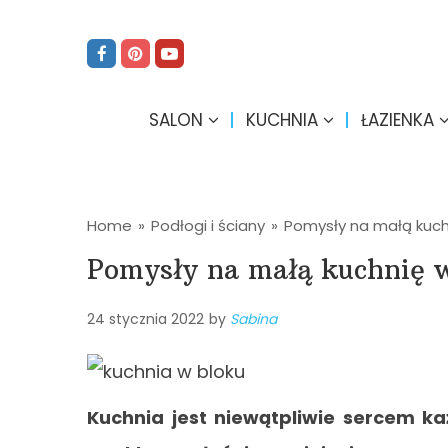
SALON
KUCHNIA
ŁAZIENKA
Home
»
Podłogi i ściany
»
Pomysły na małą kuch
Pomysły na małą kuchnię 
24 stycznia 2022
by
Sabina
Kuchnia jest niewątpliwie sercem k