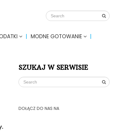
DODATKI
MODNE GOTOWANIE
SZUKAJ W SERWISIE
DOŁĄCZ DO NAS NA
y.