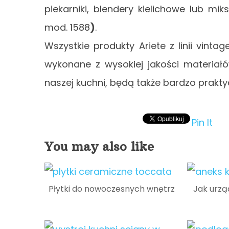
piekarniki, blendery kielichowe lub mi
mod. 1588
)
.
Wszystkie produkty Ariete z linii vinta
wykonane z wysokiej jakości materiał
naszej kuchni, będą także bardzo prak
Pin It
You may also like
Płytki do nowoczesnych wnętrz
Jak urzą