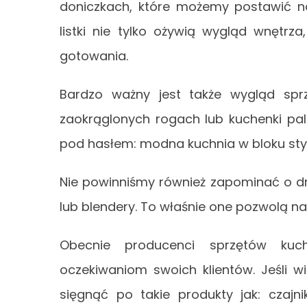
doniczkach, które możemy postawić n
listki nie tylko ożywią wygląd wnętr
gotowania.
Bardzo ważny jest także wygląd spr
zaokrąglonych rogach lub kuchenki p
pod hasłem: modna kuchnia w bloku sty
Nie powinniśmy również zapominać o drob
lub blendery. To właśnie one pozwolą n
Obecnie producenci sprzętów kuc
oczekiwaniom swoich klientów. Jeśli
sięgnąć po takie produkty jak: czajni