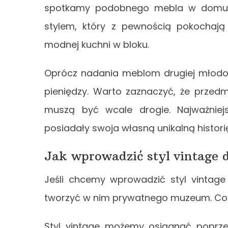
spotkamy podobnego mebla w domu s
stylem, który z pewnością pokochają 
modnej kuchni w bloku.
Oprócz nadania meblom drugiej młodoś
pieniędzy. Warto zaznaczyć, że przed
muszą być wcale drogie. Najważnie
posiadały swoja własną unikalną historię
Jak wprowadzić styl vintage
Jeśli chcemy wprowadzić styl vinta
tworzyć w nim prywatnego muzeum. Co w
Styl vintage możemy osiągnąć poprze