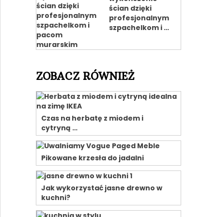
ścian dzięki
profesjonalnym
szpachelkom i …
ZOBACZ RÓWNIEŻ
Czas na herbatę z miodem i
cytryną …
Pikowane krzesła do jadalni
Jak wykorzystać jasne drewno w
kuchni?