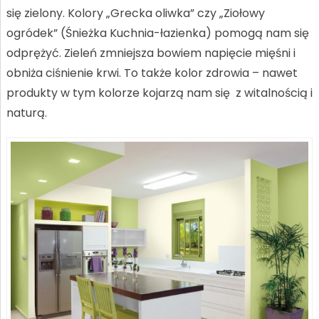
się zielony. Kolory „Grecka oliwka” czy „Ziołowy
ogródek” (Śnieżka Kuchnia-łazienka) pomogą nam się
odprężyć. Zieleń zmniejsza bowiem napięcie mięśni i
obniża ciśnienie krwi. To także kolor zdrowia – nawet
produkty w tym kolorze kojarzą nam się z witalnością i
naturą.