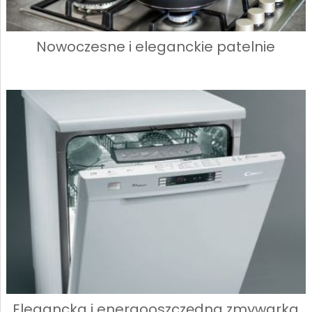
Nowoczesne i eleganckie patelnie
Elegancka i energooszczędna zmywarka