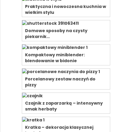
Praktyczna i nowoczesna kuchnia w
wielkim stylu
Domowe sposoby na czysty
piekarnik…
Kompaktowy miniblender:
blendowanie w bidonie
Porcelanowy zestaw naczyń do
pizzy
Czajnik z zaparzarką – intensywny
smak herbaty
Kratka – dekoracja klasycznej