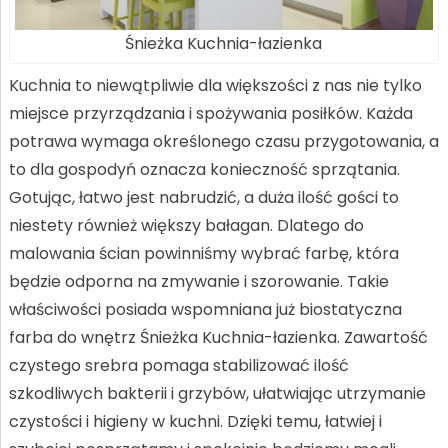
Śnieżka Kuchnia-łazienka
Kuchnia to niewątpliwie dla większości z nas nie tylko
miejsce przyrządzania i spożywania posiłków. Każda
potrawa wymaga określonego czasu przygotowania, a
to dla gospodyń oznacza konieczność sprzątania.
Gotując, łatwo jest nabrudzić, a duża ilość gości to
niestety również większy bałagan. Dlatego do
malowania ścian powinniśmy wybrać farbę, która
będzie odporna na zmywanie i szorowanie. Takie
właściwości posiada wspomniana już biostatyczna
farba do wnętrz Śnieżka Kuchnia-łazienka. Zawartość
czystego srebra pomaga stabilizować ilość
szkodliwych bakterii i grzybów, ułatwiając utrzymanie
czystości i higieny w kuchni. Dzięki temu, łatwiej i