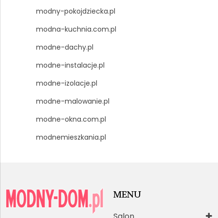
modny-pokojdziecka.pl
modna-kuchnia.com.pl
modne-dachy.pl
modne-instalacje.pl
modne-izolacje.pl
modne-malowanie.pl
modne-okna.com.pl
modnemieszkania.pl
MENU
Salon