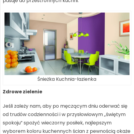
pasuje do przestronnych kuchni.
Śnieżka Kuchnia-łazienka
Zdrowe zielenie
Jeśli zależy nam, aby po męczącym dniu oderwać się
od trudów codzienności i w przysłowiowym „świętym
spokoju” spożyć wieczorny posiłek, najlepszym
wyborem koloru kuchennych ścian z pewnością okaże