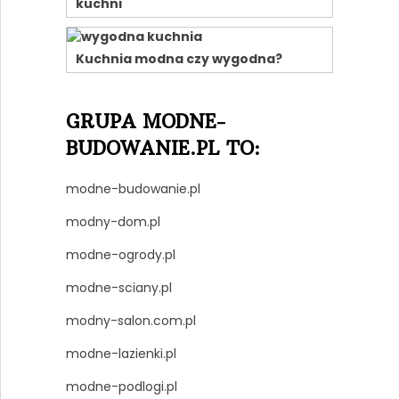
kuchni
Kuchnia modna czy wygodna?
GRUPA MODNE-
BUDOWANIE.PL TO:
modne-budowanie.pl
modny-dom.pl
modne-ogrody.pl
modne-sciany.pl
modny-salon.com.pl
modne-lazienki.pl
modne-podlogi.pl